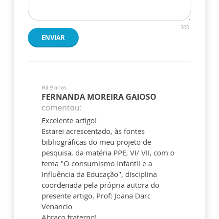
500
ENVIAR
Há 9 anos
FERNANDA MOREIRA GAIOSO
comentou:
Excelente artigo!
Estarei acrescentado, às fontes
bibliográficas do meu projeto de
pesquisa, da matéria PPE, VI/ VII, com o
tema "O consumismo Infantil e a
Influência da Educação", disciplina
coordenada pela própria autora do
presente artigo, Prof: Joana Darc
Venancio
Abraço fraterno!