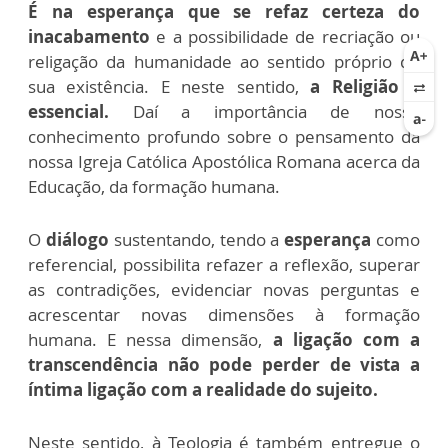
É na esperança que se refaz certeza do
inacabamento
e a possibilidade de recriação ou
religação da humanidade ao sentido próprio de
sua existência. E neste sentido,
a Religião é
essencial.
Daí a importância de nosso
conhecimento profundo sobre o pensamento da
nossa Igreja Católica Apostólica Romana acerca da
Educação, da formação humana.
O
diálogo
sustentando, tendo a
esperança
como
referencial, possibilita refazer a reflexão, superar
as contradições, evidenciar novas perguntas e
acrescentar novas dimensões à formação
humana. E nessa dimensão,
a ligação com a
transcendência não pode perder de vista a
íntima ligação com a realidade do sujeito.
Neste sentido, à Teologia é também entregue o