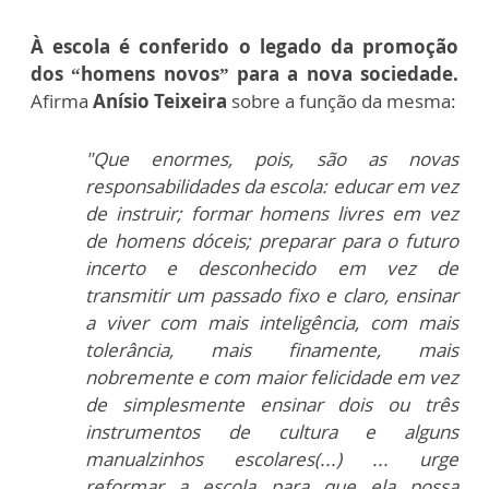
À escola é conferido o legado da promoção
dos “homens novos” para a nova sociedade.
Afirma
Anísio Teixeira
sobre a função da mesma:
"Que enormes, pois, são as novas
responsabilidades da escola: educar em vez
de instruir; formar homens livres em vez
de homens dóceis; preparar para o futuro
incerto e desconhecido em vez de
transmitir um passado fixo e claro, ensinar
a viver com mais inteligência, com mais
tolerância, mais finamente, mais
nobremente e com maior felicidade em vez
de simplesmente ensinar dois ou três
instrumentos de cultura e alguns
manualzinhos escolares(...) ... urge
reformar a escola para que ela possa