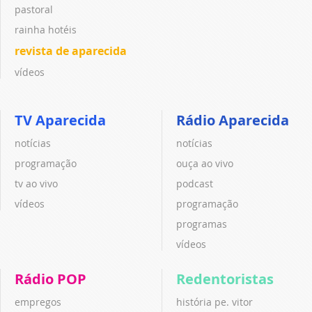
pastoral
rainha hotéis
revista de aparecida
vídeos
TV Aparecida
Rádio Aparecida
notícias
notícias
programação
ouça ao vivo
tv ao vivo
podcast
vídeos
programação
programas
vídeos
Rádio POP
Redentoristas
empregos
história pe. vitor