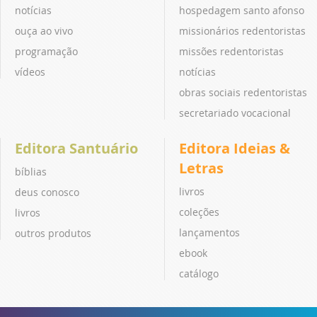
notícias
hospedagem santo afonso
ouça ao vivo
missionários redentoristas
programação
missões redentoristas
vídeos
notícias
obras sociais redentoristas
secretariado vocacional
Editora Santuário
Editora Ideias &
Letras
bíblias
livros
deus conosco
coleções
livros
lançamentos
outros produtos
ebook
catálogo