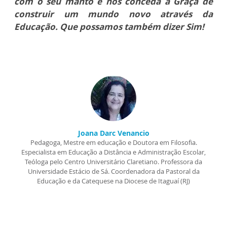
com o seu manto e nos conceda a Graça de
construir um mundo novo através da
Educação. Que possamos também dizer Sim!
Joana Darc Venancio
Pedagoga, Mestre em educação e Doutora em Filosofia.
Especialista em Educação a Distância e Administração Escolar,
Teóloga pelo Centro Universitário Claretiano. Professora da
Universidade Estácio de Sá. Coordenadora da Pastoral da
Educação e da Catequese na Diocese de Itaguaí (RJ)