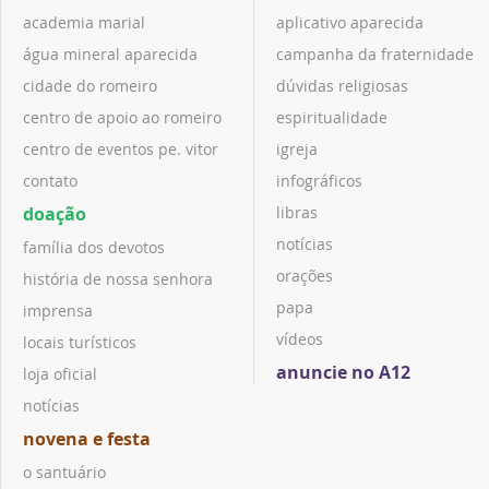
academia marial
aplicativo aparecida
água mineral aparecida
campanha da fraternidade
cidade do romeiro
dúvidas religiosas
centro de apoio ao romeiro
espiritualidade
centro de eventos pe. vitor
igreja
contato
infográficos
doação
libras
notícias
família dos devotos
orações
história de nossa senhora
papa
imprensa
vídeos
locais turísticos
anuncie no A12
loja oficial
notícias
novena e festa
o santuário