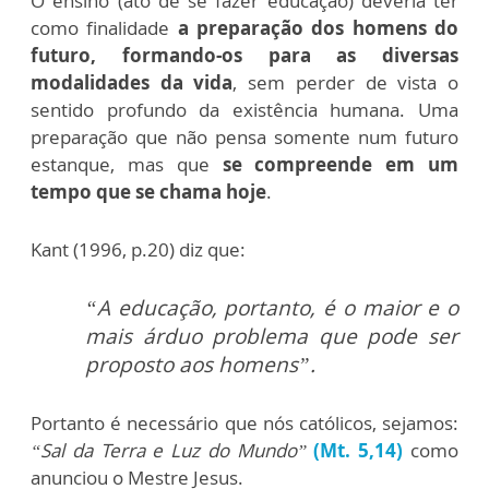
O ensino (ato de se fazer educação) deveria ter
como finalidade
a preparação dos homens do
futuro, formando-os para as diversas
modalidades da vida
, sem perder de vista o
sentido profundo da existência humana. Uma
preparação que não pensa somente num futuro
estanque, mas que
se compreende em um
tempo que se chama hoje
.
Kant (1996, p.20) diz que:
“A educação, portanto, é o maior e o
mais árduo problema que pode ser
proposto aos homens”.
Portanto é necessário que nós católicos, sejamos:
“Sal da Terra e Luz do Mundo”
(Mt. 5,14)
como
anunciou o Mestre Jesus.