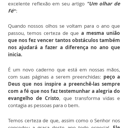
excelente reflexão em seu artigo
"Um olhar de
Fé”
:
Quando nossos olhos se voltam para o ano que
passou, temos certeza de que
a mesma união
que nos fez vencer tantos obstáculos também
nos ajudará a fazer a diferença no ano que
inicia.
É um novo caderno que está em nossas mãos,
com suas páginas a serem preenchidas:
peço a
Deus que nos inspire a preenchê-las sempre
com a fé que nos faz testemunhar a alegria do
evangelho de Cristo
, que transforma vidas e
contagia as pessoas para o bem.
Temos certeza de que, assim como o Senhor nos
concedeu a graça deste ano todo especial,
Ele