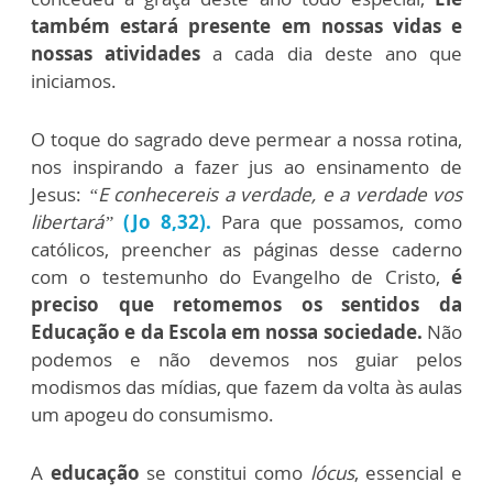
também estará presente em nossas vidas e
nossas atividades
a cada dia deste ano que
iniciamos.
O toque do sagrado deve permear a nossa rotina,
nos inspirando a fazer jus ao ensinamento de
Jesus:
“E conhecereis a verdade, e a verdade vos
libertará”
(Jo 8,32).
Para que possamos, como
católicos, preencher as páginas desse caderno
com o testemunho do Evangelho de Cristo,
é
preciso que retomemos os sentidos da
Educação e da Escola em nossa sociedade.
Não
podemos e não devemos nos guiar pelos
modismos das mídias, que fazem da volta às aulas
um apogeu do consumismo.
A
educação
se constitui como
lócus
, essencial e