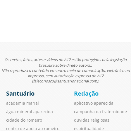
Os textos, fotos, artes e vídeos do A12 estão protegidos pela legislação
brasileira sobre direito autoral.
Não reproduza o conteúdo em outro meio de comunicação, eletrônico ou
impresso, sem autorização expressa do A12
(faleconosco@santuarionacional.com).
Santuário
Redação
academia marial
aplicativo aparecida
água mineral aparecida
campanha da fraternidade
cidade do romeiro
dúvidas religiosas
centro de apoio ao romeiro
espiritualidade