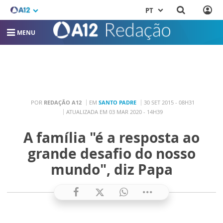
PT
MENU
POR
REDAÇÃO A12
EM
SANTO PADRE
30 SET 2015 - 08H31
ATUALIZADA EM 03 MAR 2020 - 14H39
A família "é a resposta ao
grande desafio do nosso
mundo", diz Papa