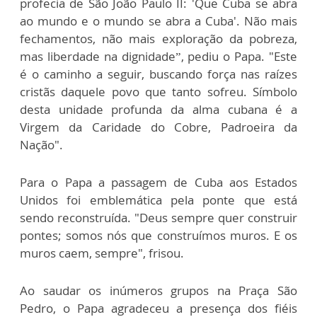
profecia de São João Paulo II: 'Que Cuba se abra
ao mundo e o mundo se abra a Cuba'. Não mais
fechamentos, não mais exploração da pobreza,
mas liberdade na dignidade”, pediu o Papa. "Este
é o caminho a seguir, buscando força nas raízes
cristãs daquele povo que tanto sofreu. Símbolo
desta unidade profunda da alma cubana é a
Virgem da Caridade do Cobre, Padroeira da
Nação".
Para o Papa a passagem de Cuba aos Estados
Unidos foi emblemática pela ponte que está
sendo reconstruída. "Deus sempre quer construir
pontes; somos nós que construímos muros. E os
muros caem, sempre", frisou.
Ao saudar os inúmeros grupos na Praça São
Pedro, o Papa agradeceu a presença dos fiéis