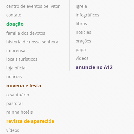
centro de eventos pe. vitor
igreja
contato
infográficos
doação
libras
notícias
família dos devotos
orações
história de nossa senhora
papa
imprensa
vídeos
locais turísticos
anuncie no A12
loja oficial
notícias
novena e festa
o santuário
pastoral
rainha hotéis
revista de aparecida
vídeos