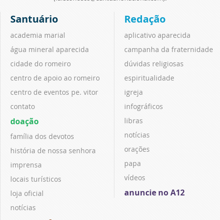
Santuário
Redação
academia marial
aplicativo aparecida
água mineral aparecida
campanha da fraternidade
cidade do romeiro
dúvidas religiosas
centro de apoio ao romeiro
espiritualidade
centro de eventos pe. vitor
igreja
contato
infográficos
doação
libras
notícias
família dos devotos
orações
história de nossa senhora
papa
imprensa
vídeos
locais turísticos
anuncie no A12
loja oficial
notícias