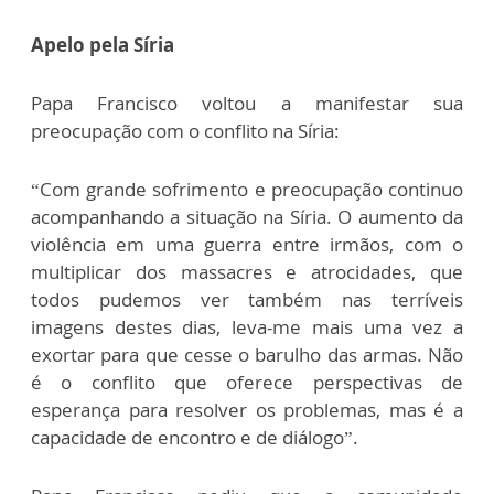
Apelo pela Síria
Papa Francisco voltou a manifestar sua
preocupação com o conflito na Síria:
“Com grande sofrimento e preocupação continuo
acompanhando a situação na Síria. O aumento da
violência em uma guerra entre irmãos, com o
multiplicar dos massacres e atrocidades, que
todos pudemos ver também nas terríveis
imagens destes dias, leva-me mais uma vez a
exortar para que cesse o barulho das armas. Não
é o conflito que oferece perspectivas de
esperança para resolver os problemas, mas é a
capacidade de encontro e de diálogo”.