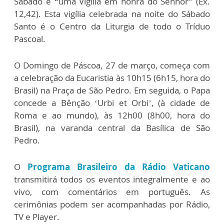
Sábado é “uma Vigília em honra do Senhor” (Ex.
12,42). Esta vigília celebrada na noite do Sábado
Santo é o Centro da Liturgia de todo o Tríduo
Pascoal.
O Domingo de Páscoa, 27 de março, começa com
a celebração da Eucaristia às 10h15 (6h15, hora do
Brasil) na Praça de São Pedro. Em seguida, o Papa
concede a Bênção ‘Urbi et Orbi’, (à cidade de
Roma e ao mundo), às 12h00 (8h00, hora do
Brasil), na varanda central da Basílica de São
Pedro.
O
Programa Brasileiro da Rádio Vaticano
transmitirá todos os eventos integralmente e ao
vivo, com comentários em português. As
cerimônias podem ser acompanhadas por Rádio,
TV e Player.