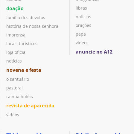
doação
libras
notícias
família dos devotos
orações
história de nossa senhora
papa
imprensa
vídeos
locais turísticos
anuncie no A12
loja oficial
notícias
novena e festa
o santuário
pastoral
rainha hotéis
revista de aparecida
vídeos