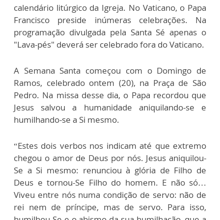
calendário litúrgico da Igreja. No Vaticano, o Papa
Francisco preside inúmeras celebrações. Na
programação divulgada pela Santa Sé apenas o
"Lava-pés" deverá ser celebrado fora do Vaticano.
A Semana Santa começou com o Domingo de
Ramos, celebrado ontem (20), na Praça de São
Pedro. Na missa desse dia, o Papa recordou que
Jesus salvou a humanidade aniquilando-se e
humilhando-se a Si mesmo.
“Estes dois verbos nos indicam até que extremo
chegou o amor de Deus por nós. Jesus aniquilou-
Se a Si mesmo: renunciou à glória de Filho de
Deus e tornou-Se Filho do homem. E não só…
Viveu entre nós numa condição de servo: não de
rei nem de príncipe, mas de servo. Para isso,
humilhou-Se e o abismo da sua humilhação, que a