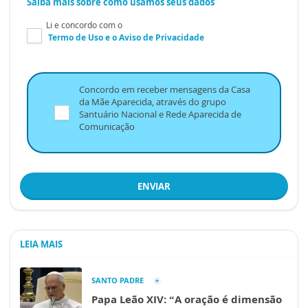
Saiba mais sobre como usamos seus dados
Li e concordo com o
Termo de Uso
e o
Aviso de Privacidade
Concordo em receber mensagens da Casa
da Mãe Aparecida, através do grupo
Santuário Nacional e Rede Aparecida de
Comunicação
ENVIAR
LEIA MAIS
SANTO PADRE
Papa Leão XIV: “A oração é dimensão