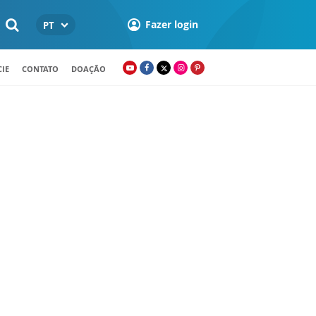
Fazer login
PT
IE
CONTATO
DOAÇÃO