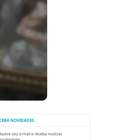
CEBA NOVIDADES
astre seu e-mail e receba notícias
nsalmente