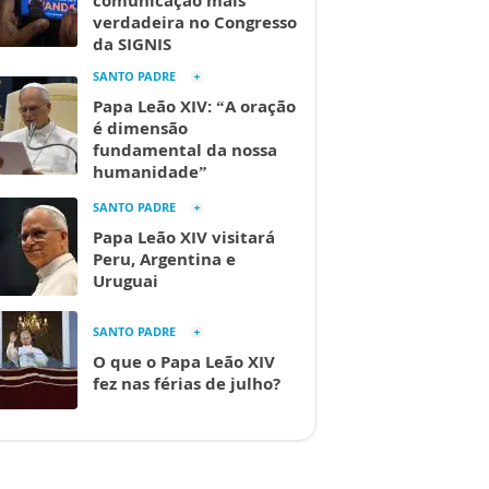
comunicação mais
verdadeira no Congresso
da SIGNIS
SANTO PADRE
Papa Leão XIV: “A oração
é dimensão
fundamental da nossa
humanidade”
SANTO PADRE
Papa Leão XIV visitará
Peru, Argentina e
Uruguai
SANTO PADRE
O que o Papa Leão XIV
fez nas férias de julho?