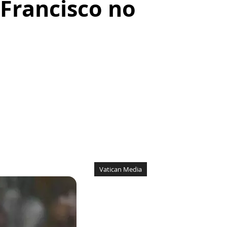
Francisco no
Vatican Media