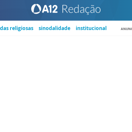
das religiosas
sinodalidade
institucional
ANUNC