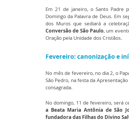
Em 21 de janeiro, o Santo Padre pr
Domingo da Palavra de Deus. Em segui
dos Muros que sediará a celebraç
Conversão de São Paulo
, um event
Oração pela Unidade dos Cristãos.
Fevereiro: canonização e i
No mês de fevereiro, no dia 2, o Pap
São Pedro, na festa da Apresentação
consagrada.
No domingo, 11 de fevereiro, será 
a Beata Maria Antônia de São Jo
fundadora das Filhas do Divino Sa