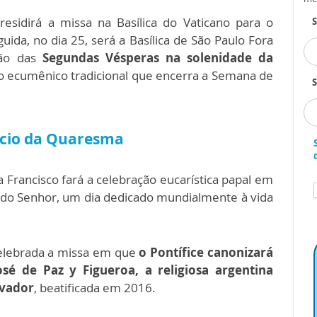
esidirá a missa na Basílica do Vaticano para o
da, no dia 25, será a Basílica de São Paulo Fora
ão das
Segundas Vésperas na solenidade da
o ecumênico tradicional que encerra a Semana de
S
nício da Quaresma
a Francisco fará a celebração eucarística papal em
 do Senhor, um dia dedicado mundialmente à vida
celebrada a missa em que
o Pontífice canonizará
sé de Paz y Figueroa, a religiosa argentina
lvador
, beatificada em 2016.