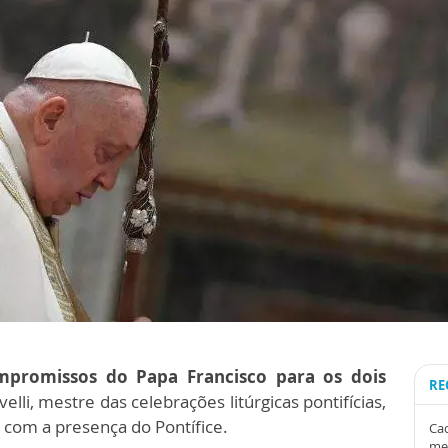
mpromissos do Papa Francisco para os dois
RE
velli, mestre das celebrações litúrgicas pontifícias,
 com a presença do Pontífice.
Cad
me