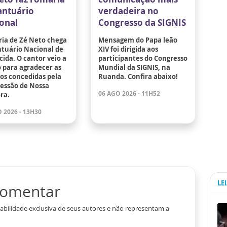
antuário
verdadeira no
onal
Congresso da SIGNIS
ia de Zé Neto chega
Mensagem do Papa leão
ntuário Nacional de
XIV foi dirigida aos
ida. O cantor veio a
participantes do Congresso
 para agradecer as
Mundial da SIGNIS, na
os concedidas pela
Ruanda. Confira abaixo!
cessão de Nossa
06 AGO 2026 - 11H52
ra.
 2026 - 13H30
LE
 comentar
abilidade exclusiva de seus autores e não representam a