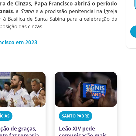
ira de Cinzas, Papa Francisco abrirá o período
onais
, a
Statio
e a procissão penitencial na Igreja
 à Basílica de Santa Sabina para a celebração da
posição das cinzas.
ancisco em 2023
ÍCIAS
SANTO PADRE
ção de graças,
Leão XIV pede
eto faz romaria
comunicação mais