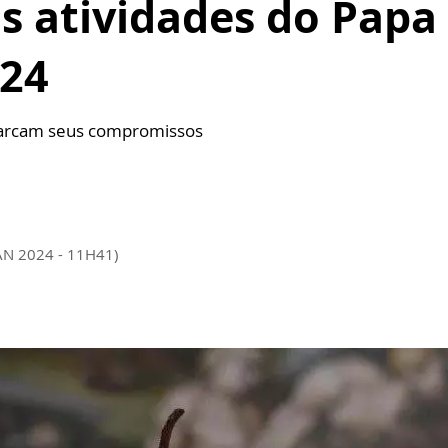
 atividades do Papa 
024
marcam seus compromissos
AN 2024 - 11H41)