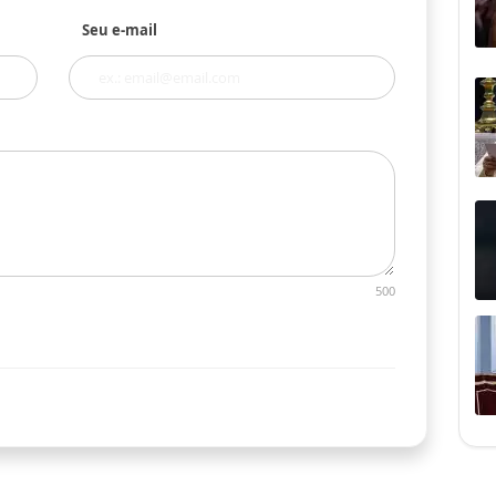
Seu e-mail
500