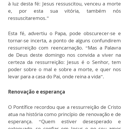
à luz desta fé: Jesus ressuscitou, venceu a morte
e, por esta sua vitória, também nós
ressuscitaremos.”
Esta fé, advertiu o Papa, pode obscurecer-se e
tornar-se incerta, a ponto de alguns confundirem
ressurreição com reencarnação. “Mas a Palavra
de Deus deste domingo nos convida a viver na
certeza da ressurreição: Jesus é o Senhor, tem
poder sobre o mal e sobre a morte, e quer nos
levar para a casa do Pai, onde reina a vida”.
Renovação e esperança
O Pontífice recordou que a ressurreição de Cristo
atua na história como princípio de renovação e de
esperança. “Quem estiver desesperado e
extenuado, se confiar em Jesus e no seu amor