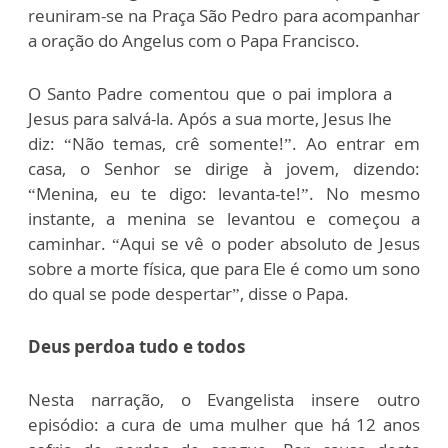
reuniram-se na Praça São Pedro para acompanhar
a oração do Angelus com o Papa Francisco.
O Santo Padre comentou que o pai implora a
Jesus para salvá-la. Após a sua morte, Jesus lhe
diz: “Não temas, crê somente!”. Ao entrar em
casa, o Senhor se dirige à jovem, dizendo:
“Menina, eu te digo: levanta-te!”. No mesmo
instante, a menina se levantou e começou a
caminhar. “Aqui se vê o poder absoluto de Jesus
sobre a morte física, que para Ele é como um sono
do qual se pode despertar”, disse o Papa.
Deus perdoa tudo e todos
Nesta narração, o Evangelista insere outro
episódio: a cura de uma mulher que há 12 anos