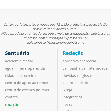
Os textos, fotos, artes e vídeos do A12 estão protegidos pela legislação
brasileira sobre direito autoral.
Não reproduza o conteúdo em outro meio de comunicação, eletrônico ou
impresso, sem autorização expressa do A12
(faleconosco@santuarionacional.com).
Santuário
Redação
academia marial
aplicativo aparecida
água mineral aparecida
campanha da fraternidade
cidade do romeiro
dúvidas religiosas
centro de apoio ao romeiro
espiritualidade
centro de eventos pe. vitor
igreja
contato
infográficos
doação
libras