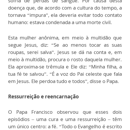
sofria de perdas de sangue. Por causa desta
doença que, de acordo com a cultura do tempo, a
tornava “impura”, ela deveria evitar todo contato
humano: estava condenada a uma morte civil.
Esta mulher anônima, em meio à multidão que
segue Jesus, diz: “Se ao menos tocar as suas
roupas, serei salva”. Jesus se dá na conta e, em
meio à multidão, procura o rosto daquela mulher.
Ela aproxima-se trêmula e Ele diz: “Minha filha, a
tua fé te salvou”. “É a voz do Pai celeste que fala
em Jesus. Ele perdoa tudo e todos”, disse o Papa.
Ressurreição e reencarnação
O Papa Francisco observou que esses dois
episódios – uma cura e uma ressurreição – têm
um único centro: a fé. “Todo o Evangelho é escrito