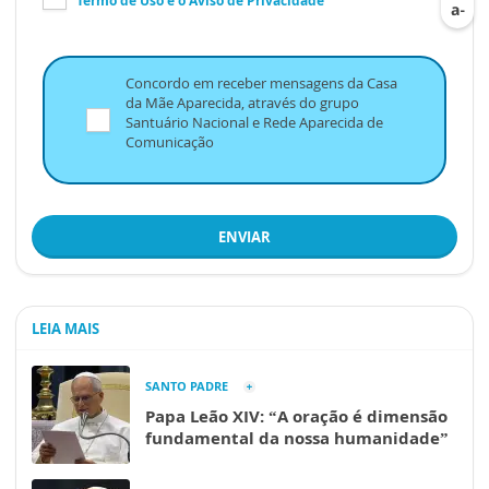
Termo de Uso
e o
Aviso de Privacidade
Concordo em receber mensagens da Casa
da Mãe Aparecida, através do grupo
Santuário Nacional e Rede Aparecida de
Comunicação
ENVIAR
LEIA MAIS
SANTO PADRE
Papa Leão XIV: “A oração é dimensão
fundamental da nossa humanidade”