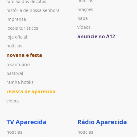
notícias
família dos devotos
orações
história de nossa senhora
papa
imprensa
vídeos
locais turísticos
anuncie no A12
loja oficial
notícias
novena e festa
o santuário
pastoral
rainha hotéis
revista de aparecida
vídeos
TV Aparecida
Rádio Aparecida
notícias
notícias