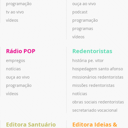
programação
ouça ao vivo
tv ao vivo
podcast
vídeos
programação
programas
vídeos
Rádio POP
Redentoristas
empregos
história pe. vitor
notícias
hospedagem santo afonso
ouça ao vivo
missionários redentoristas
programação
missões redentoristas
vídeos
notícias
obras sociais redentoristas
secretariado vocacional
Editora Santuário
Editora Ideias &