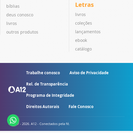
Letras
bíblias
livros
deus conosco
coleções
livros
lançamentos
outros produtos
ebook
catálogo
Trabalhe conosco
Aviso de Privacidade
Rel. de Transparência
Programa de Integridade
Direitos Autorais
Fale Conosco
© 2007 - 2026. A12 - Conectados pela fé.