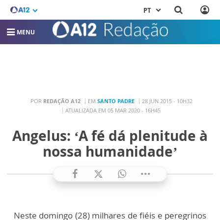
PT
MENU
POR
REDAÇÃO A12
EM
SANTO PADRE
28 JUN 2015 - 10H32
ATUALIZADA EM 05 MAR 2020 - 16H45
Angelus: ‘A fé dá plenitude à
nossa humanidade’
Neste domingo (28) milhares de fiéis e peregrinos