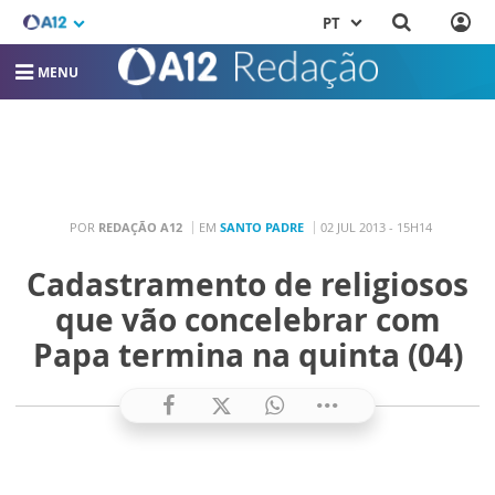
PT
MENU
POR
REDAÇÃO A12
EM
SANTO PADRE
02 JUL 2013 - 15H14
Cadastramento de religiosos
que vão concelebrar com
Papa termina na quinta (04)