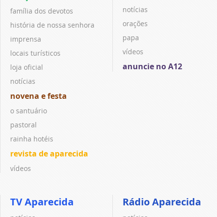
notícias
família dos devotos
orações
história de nossa senhora
papa
imprensa
vídeos
locais turísticos
anuncie no A12
loja oficial
notícias
novena e festa
o santuário
pastoral
rainha hotéis
revista de aparecida
vídeos
TV Aparecida
Rádio Aparecida