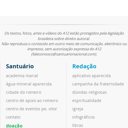
Os textos, fotos, artes e vídeos do A12 estão protegidos pela legislação
brasileira sobre direito autoral.
Não reproduza o conteúdo em outro meio de comunicação, eletrônico ou
impresso, sem autorização expressa do A12
(faleconosco@santuarionacional.com).
Santuário
Redação
academia marial
aplicativo aparecida
água mineral aparecida
campanha da fraternidade
cidade do romeiro
dúvidas religiosas
centro de apoio ao romeiro
espiritualidade
centro de eventos pe. vitor
igreja
contato
infográficos
doação
libras