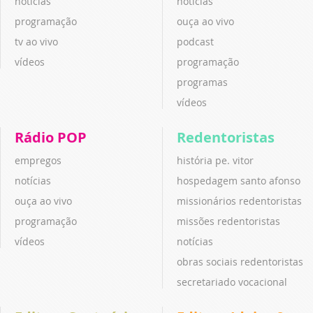
notícias
notícias
programação
ouça ao vivo
tv ao vivo
podcast
vídeos
programação
programas
vídeos
Rádio POP
Redentoristas
empregos
história pe. vitor
notícias
hospedagem santo afonso
ouça ao vivo
missionários redentoristas
programação
missões redentoristas
vídeos
notícias
obras sociais redentoristas
secretariado vocacional