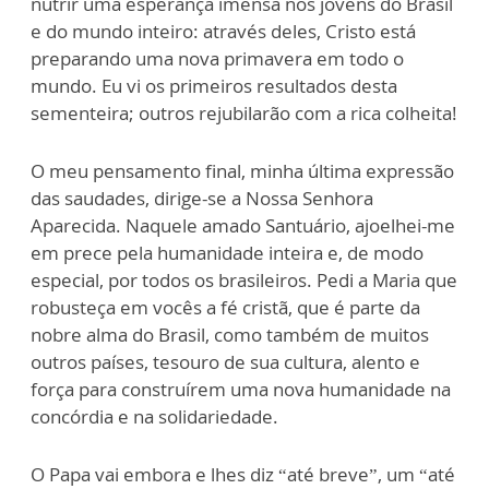
nutrir uma esperança imensa nos jovens do Brasil
e do mundo inteiro: através deles, Cristo está
preparando uma nova primavera em todo o
mundo. Eu vi os primeiros resultados desta
sementeira; outros rejubilarão com a rica colheita!
O meu pensamento final, minha última expressão
das saudades, dirige-se a Nossa Senhora
Aparecida. Naquele amado Santuário, ajoelhei-me
em prece pela humanidade inteira e, de modo
especial, por todos os brasileiros. Pedi a Maria que
robusteça em vocês a fé cristã, que é parte da
nobre alma do Brasil, como também de muitos
outros países, tesouro de sua cultura, alento e
força para construírem uma nova humanidade na
concórdia e na solidariedade.
O Papa vai embora e lhes diz “até breve”, um “até