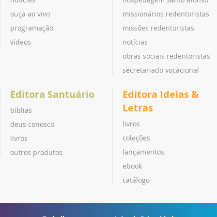
ouça ao vivo
missionários redentoristas
programação
missões redentoristas
vídeos
notícias
obras sociais redentoristas
secretariado vocacional
Editora Santuário
Editora Ideias &
Letras
bíblias
livros
deus conosco
coleções
livros
lançamentos
outros produtos
ebook
catálogo