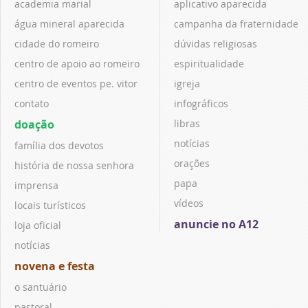
academia marial
aplicativo aparecida
água mineral aparecida
campanha da fraternidade
cidade do romeiro
dúvidas religiosas
centro de apoio ao romeiro
espiritualidade
centro de eventos pe. vitor
igreja
contato
infográficos
doação
libras
notícias
família dos devotos
orações
história de nossa senhora
papa
imprensa
vídeos
locais turísticos
anuncie no A12
loja oficial
notícias
novena e festa
o santuário
pastoral