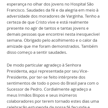
esperança no olhar dos jovens no Hospital São
Francisco. Saudades da fé e da alegria em meio à
adversidade dos moradores de Varginha. Tenho a
certeza de que Cristo vive e está realmente
presente no agir de tantos e tantas jovens e
demais pessoas que encontrei nesta inesquecível
semana. Obrigado pelo acolhimento e o calor da
amizade que me foram demonstrados. Também
disso começo a sentir saudades.
De modo particular agradeço à Senhora
Presidenta, aqui representada por seu Vice-
Presidente, por ter-se feito intérprete dos
sentimentos de todo o povo do Brasil para com o
Sucessor de Pedro. Cordialmente agradeço a
meus Irmãos Bispos e seus inúmeros
colaboradores por terem tornado estes dias uma
celebração estupenda da nossa fé fecunda e