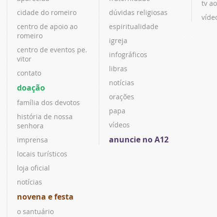
tv ao
cidade do romeiro
dúvidas religiosas
víde
centro de apoio ao
espiritualidade
romeiro
igreja
centro de eventos pe.
infográficos
vitor
libras
contato
notícias
doação
orações
família dos devotos
papa
história de nossa
vídeos
senhora
anuncie no A12
imprensa
locais turísticos
loja oficial
notícias
novena e festa
o santuário