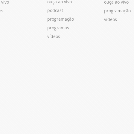
ouça ao vivo
 vivo
ouça ao vivo
podcast
os
programação
programação
vídeos
programas
vídeos