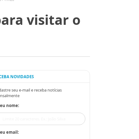
ra visitar o
CEBA NOVIDADES
astre seu e-mail e receba notícias
nsalmente
Seu nome:
eu email: