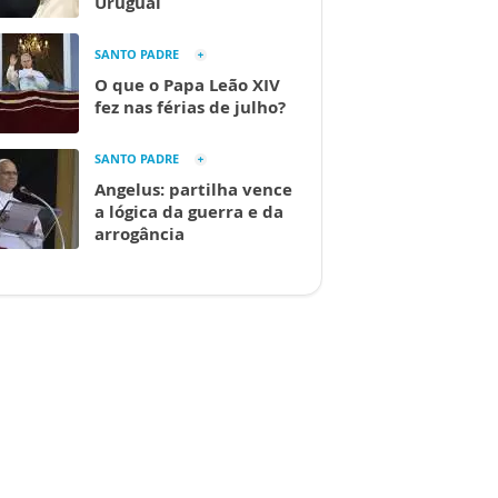
Uruguai
SANTO PADRE
O que o Papa Leão XIV
fez nas férias de julho?
SANTO PADRE
Angelus: partilha vence
a lógica da guerra e da
arrogância