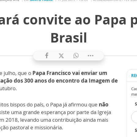
rá convite ao Papa pa
Brasil
e julho, que o
Papa Francisco vai enviar um
RE
bração dos 300 anos do encontro da Imagem de
utubro.
Cad
me
tos bispos do país, o Papa já afirmou que
não
Existe uma grande esperança por parte da Igreja
em 2018, levando uma contribuição ainda mais
ação pastoral e missionária.
S