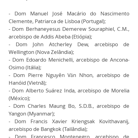
- Dom Manuel José Macário do Nascimento
Clemente, Patriarca de Lisboa (Portugal);
- Dom Berhaneyesus Demerew Souraphiel, C.M.,
arcebispo de Addis Abeba (Etiópia);
- Dom John Atcherley Dew, arcebispo de
Wellington (Nova Zelândia);
- Dom Edoardo Menichelli, arcebispo de Ancona-
Osimo (Itália);
- Dom Pierre Nguyên Văn Nhon, arcebispo de
Hanóid (Vietnã);
- Dom Alberto Suárez Inda, arcebispo de Morelia
(México);
- Dom Charles Maung Bo, S.D.B., arcebispo de
Yangon (Myanmar);
- Dom Francis Xavier Kriengsak Kovithavanij,
arcebispo de Bangkok (Tailândia);
- Dom Francesco Montenegro, arcebispo de