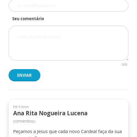
Seu comentário
500
ENVIAR
Há 9 anos
Ana Rita Nogueira Lucena
comentou:
Peçamos a Jesus que cada novo Cardeal faça da sua