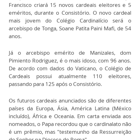
Francisco criará 15 novos cardeais eleitores e 5
eméritos, durante o Consistório. O novo cardeal
mais jovem
do Colégio Cardinalício será o
arcebispo de Tonga, Soane Patita Paini Mafi, de 54
anos.
Já o arcebispo emérito de Manizales, dom
Pimiento Rodriguez, é o mais idoso, com 96 anos.
De acordo com dados do Vaticano, o Colégio de
Cardeais possui atualmente 110 eleitores,
passando para 125 após o Consistório.
Os futuros cardeais anunciados são de diferentes
países da Europa, Ásia, América Latina (México
incluído), África e Oceania. Em carta enviada aos
nomeados, o Papa recordou que o cardinalato não
é um prêmio, mas "testemunho da Ressurreição
do Senhor na Diocese de Roma".