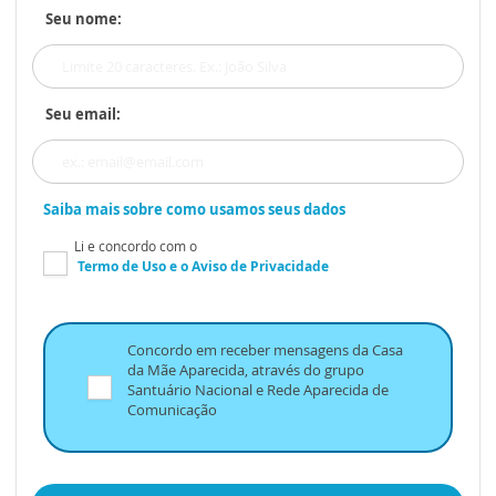
Seu nome:
Seu email:
Saiba mais sobre como usamos seus dados
Li e concordo com o
Termo de Uso
e o
Aviso de Privacidade
Concordo em receber mensagens da Casa
da Mãe Aparecida, através do grupo
Santuário Nacional e Rede Aparecida de
Comunicação