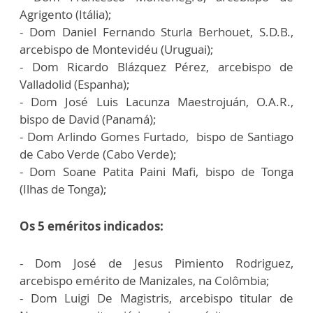
Agrigento (Itália);
- Dom Daniel Fernando Sturla Berhouet, S.D.B.,
arcebispo de Montevidéu (Uruguai);
- Dom Ricardo Blázquez Pérez, arcebispo de
Valladolid (Espanha);
- Dom José Luis Lacunza Maestrojuán, O.A.R.,
bispo de David (Panamá);
- Dom Arlindo Gomes Furtado, bispo de Santiago
de Cabo Verde (Cabo Verde);
- Dom Soane Patita Paini Mafi, bispo de Tonga
(Ilhas de Tonga);
Os 5 eméritos indicados:
- Dom José de Jesus Pimiento Rodriguez,
arcebispo emérito de Manizales, na Colômbia;
- Dom Luigi De Magistris, arcebispo titular de