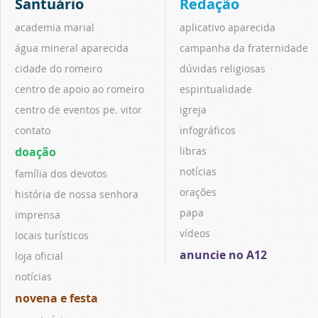
Santuário
Redação
academia marial
aplicativo aparecida
água mineral aparecida
campanha da fraternidade
cidade do romeiro
dúvidas religiosas
centro de apoio ao romeiro
espiritualidade
centro de eventos pe. vitor
igreja
contato
infográficos
doação
libras
notícias
família dos devotos
orações
história de nossa senhora
papa
imprensa
vídeos
locais turísticos
anuncie no A12
loja oficial
notícias
novena e festa