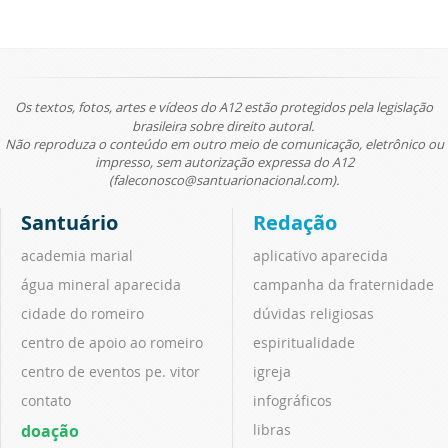
Os textos, fotos, artes e vídeos do A12 estão protegidos pela legislação
brasileira sobre direito autoral.
Não reproduza o conteúdo em outro meio de comunicação, eletrônico ou
impresso, sem autorização expressa do A12
(faleconosco@santuarionacional.com).
Santuário
Redação
academia marial
aplicativo aparecida
água mineral aparecida
campanha da fraternidade
cidade do romeiro
dúvidas religiosas
centro de apoio ao romeiro
espiritualidade
centro de eventos pe. vitor
igreja
contato
infográficos
doação
libras