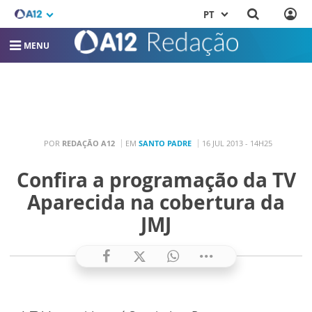
PT
MENU
POR
REDAÇÃO A12
EM
SANTO PADRE
16 JUL 2013 - 14H25
Confira a programação da TV
Aparecida na cobertura da
JMJ