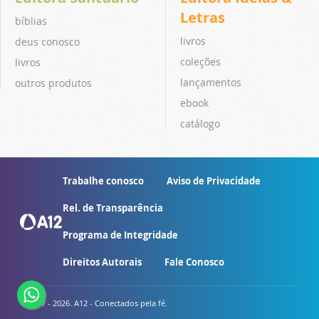
Letras
bíblias
livros
deus conosco
coleções
livros
lançamentos
outros produtos
ebook
catálogo
Trabalhe conosco
Aviso de Privacidade
Rel. de Transparência
Programa de Integridade
Direitos Autorais
Fale Conosco
© 2007 - 2026. A12 - Conectados pela fé.