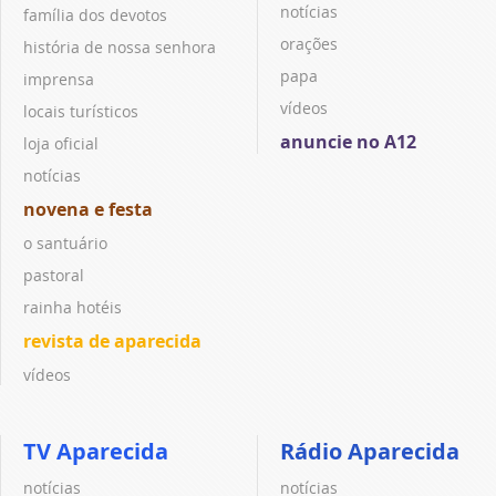
notícias
família dos devotos
orações
história de nossa senhora
papa
imprensa
vídeos
locais turísticos
anuncie no A12
loja oficial
notícias
novena e festa
o santuário
pastoral
rainha hotéis
revista de aparecida
vídeos
TV Aparecida
Rádio Aparecida
notícias
notícias