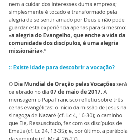
nem a cuidar dos interesses duma empresa;
simplesmente é tocado e transformado pela
alegria de se sentir amado por Deus e não pode
guardar esta experiência apenas para si mesmo:
«
a alegria do Evangelho, que enche a vida da
comunidade dos discípulos, é uma alegria
missionária»
.”
:: Existe idade para descobrir a vocação?
O
Dia Mundial de Oração pelas Vocações
será
celebrado no dia
07 de maio de 2017.
A
mensagem o Papa Francisco refletiu sobre três
cenas evangélicas: o início da missão de Jesus na
sinagoga de Nazaré (cf. Lc 4, 16-30); o caminho
que Ele, Ressuscitado, fez com os discípulos de
Emaús (cf. Lc 24, 13-35); e, por último, a parábola
da semente (cf. Mc 4, 26-27).