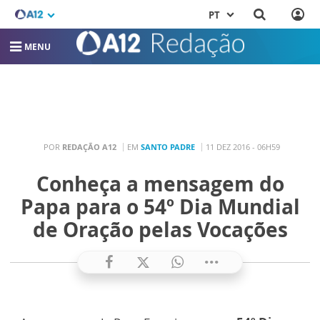
PT
MENU
POR
REDAÇÃO A12
EM
SANTO PADRE
11 DEZ 2016 - 06H59
Conheça a mensagem do
Papa para o 54º Dia Mundial
de Oração pelas Vocações