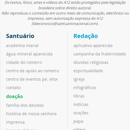
Os textos, fotos, artes e vídeos do A12 estão protegidos pela legislação
brasileira sobre direito autoral.
Não reproduza o conteúdo em outro meio de comunicação, eletrônico ou
impresso, sem autorização expressa do A12
(faleconosco@santuarionacional.com).
Santuário
Redação
academia marial
aplicativo aparecida
água mineral aparecida
campanha da fraternidade
cidade do romeiro
dúvidas religiosas
centro de apoio ao romeiro
espiritualidade
centro de eventos pe. vitor
igreja
contato
infográficos
doação
libras
notícias
família dos devotos
orações
história de nossa senhora
papa
imprensa
vídeos