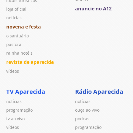
locais turísticos
anuncie no A12
loja oficial
notícias
novena e festa
o santuário
pastoral
rainha hotéis
revista de aparecida
vídeos
TV Aparecida
Rádio Aparecida
notícias
notícias
programação
ouça ao vivo
tv ao vivo
podcast
vídeos
programação