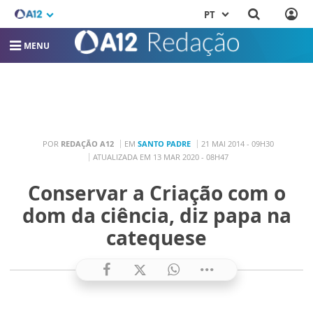
PT
MENU
POR
REDAÇÃO A12
EM
SANTO PADRE
21 MAI 2014 - 09H30
ATUALIZADA EM 13 MAR 2020 - 08H47
Conservar a Criação com o
dom da ciência, diz papa na
catequese