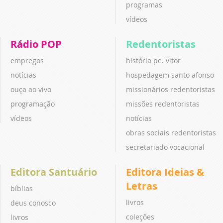
programas
vídeos
Rádio POP
Redentoristas
empregos
história pe. vitor
notícias
hospedagem santo afonso
ouça ao vivo
missionários redentoristas
programação
missões redentoristas
vídeos
notícias
obras sociais redentoristas
secretariado vocacional
Editora Santuário
Editora Ideias &
Letras
bíblias
livros
deus conosco
coleções
livros