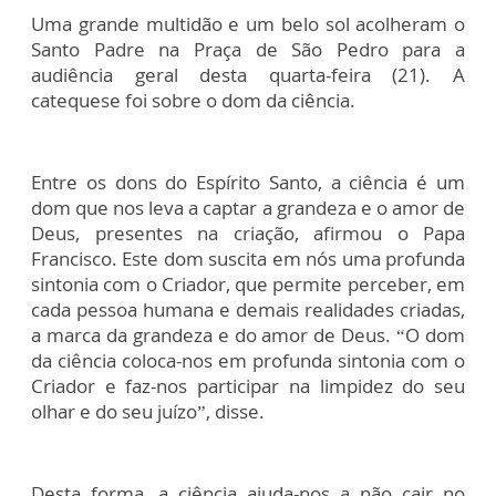
Uma grande multidão e um belo sol acolheram o
Santo Padre na Praça de São Pedro para a
audiência geral desta quarta-feira (21). A
catequese foi sobre o dom da ciência.
Entre os dons do Espírito Santo, a ciência é um
dom que nos leva a captar a grandeza e o amor de
Deus, presentes na criação, afirmou o Papa
Francisco. Este dom suscita em nós uma profunda
sintonia com o Criador, que permite perceber, em
cada pessoa humana e demais realidades criadas,
a marca da grandeza e do amor de Deus. “O dom
da ciência coloca-nos em profunda sintonia com o
Criador e faz-nos participar na limpidez do seu
olhar e do seu juízo”, disse.
Desta forma, a ciência ajuda-nos a não cair no