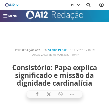
PT
MENU
POR
REDAÇÃO A12
EM
SANTO PADRE
15 FEV 2015 - 10H20
ATUALIZADA EM 06 MAR 2020 - 10H44
Consistório: Papa explica
significado e missão da
dignidade cardinalícia