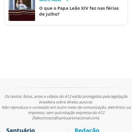
O que o Papa Leão XIV fez nas férias
de julho?
Os textos, fotos, artes e vídeos do A12 estão protegidos pela legislação
brasileira sobre direito autoral.
Não reproduza o conteúdo em outro meio de comunicação, eletrônico ou
impresso, sem autorização expressa do A12
(faleconosco@santuarionacional.com).
Santuário
Redação