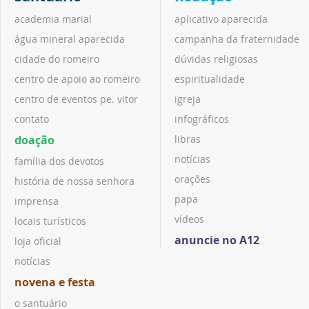
academia marial
aplicativo aparecida
água mineral aparecida
campanha da fraternidade
cidade do romeiro
dúvidas religiosas
centro de apoio ao romeiro
espiritualidade
centro de eventos pe. vitor
igreja
contato
infográficos
doação
libras
notícias
família dos devotos
orações
história de nossa senhora
papa
imprensa
vídeos
locais turísticos
anuncie no A12
loja oficial
notícias
novena e festa
o santuário