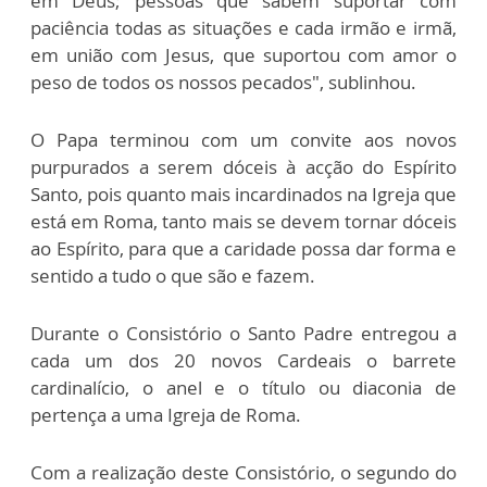
em Deus; pessoas que sabem suportar com
paciência todas as situações e cada irmão e irmã,
em união com Jesus, que suportou com amor o
peso de todos os nossos pecados", sublinhou.
O Papa terminou com um convite aos novos
purpurados a serem dóceis à acção do Espírito
Santo, pois quanto mais incardinados na Igreja que
está em Roma, tanto mais se devem tornar dóceis
ao Espírito, para que a caridade possa dar forma e
sentido a tudo o que são e fazem.
Durante o Consistório o Santo Padre entregou a
cada um dos 20 novos Cardeais o barrete
cardinalício, o anel e o título ou diaconia de
pertença a uma Igreja de Roma.
Com a realização deste Consistório, o segundo do