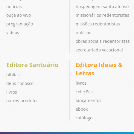
notícias
hospedagem santo afonso
ouça ao vivo
missionários redentoristas
programação
missões redentoristas
vídeos
notícias
obras sociais redentoristas
secretariado vocacional
Editora Santuário
Editora Ideias &
Letras
bíblias
livros
deus conosco
coleções
livros
lançamentos
outros produtos
ebook
catálogo