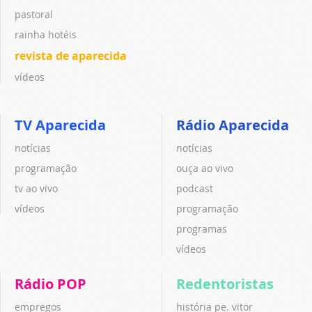
pastoral
rainha hotéis
revista de aparecida
vídeos
TV Aparecida
Rádio Aparecida
notícias
notícias
programação
ouça ao vivo
tv ao vivo
podcast
vídeos
programação
programas
vídeos
Rádio POP
Redentoristas
empregos
história pe. vitor