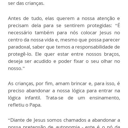
ser das crianças.
Antes de tudo, elas querem a nossa atenção e
precisam dela para se sentirem protegidas: “É
necessário também para nós colocar Jesus no
centro da nossa vida e, mesmo que possa parecer
paradoxal, saber que temos a responsabilidade de
protegê-lo. Ele quer estar entre nossos braços,
deseja ser acudido e poder fixar o seu olhar no
nosso.”
As crianças, por fim, amam brincar e, para isso, é
preciso abandonar a nossa lógica para entrar na
lógica infantil. Trata-se de um ensinamento,
refletiu o Papa.
“Diante de Jesus somos chamados a abandonar a
nossa pretensão de autonomia - este é o nó da