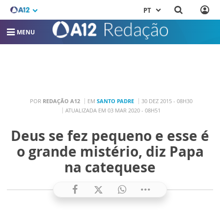
PT
MENU
POR
REDAÇÃO A12
EM
SANTO PADRE
30 DEZ 2015 - 08H30
ATUALIZADA EM 03 MAR 2020 - 08H51
Deus se fez pequeno e esse é
o grande mistério, diz Papa
na catequese