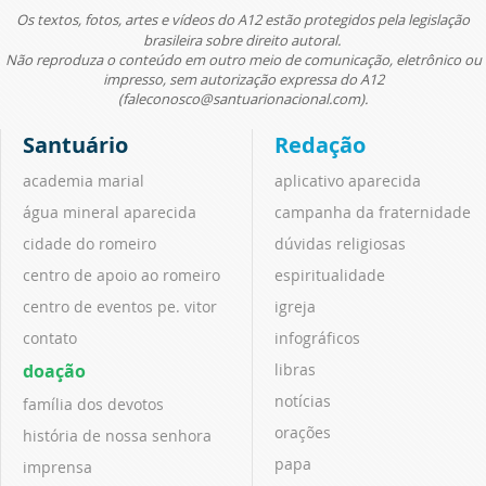
Os textos, fotos, artes e vídeos do A12 estão protegidos pela legislação
brasileira sobre direito autoral.
Não reproduza o conteúdo em outro meio de comunicação, eletrônico ou
impresso, sem autorização expressa do A12
(faleconosco@santuarionacional.com).
Santuário
Redação
academia marial
aplicativo aparecida
água mineral aparecida
campanha da fraternidade
cidade do romeiro
dúvidas religiosas
centro de apoio ao romeiro
espiritualidade
centro de eventos pe. vitor
igreja
contato
infográficos
doação
libras
notícias
família dos devotos
orações
história de nossa senhora
papa
imprensa