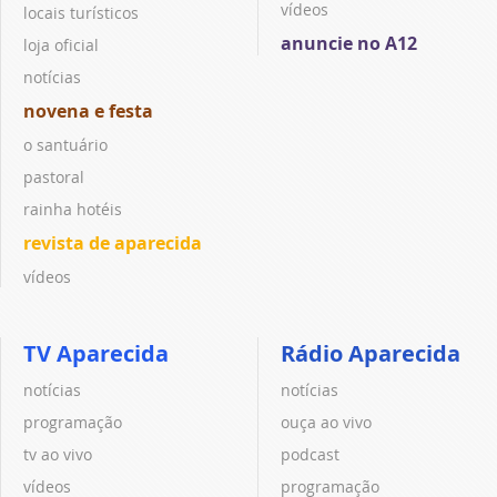
vídeos
locais turísticos
anuncie no A12
loja oficial
notícias
novena e festa
o santuário
pastoral
rainha hotéis
revista de aparecida
vídeos
TV Aparecida
Rádio Aparecida
notícias
notícias
programação
ouça ao vivo
tv ao vivo
podcast
vídeos
programação