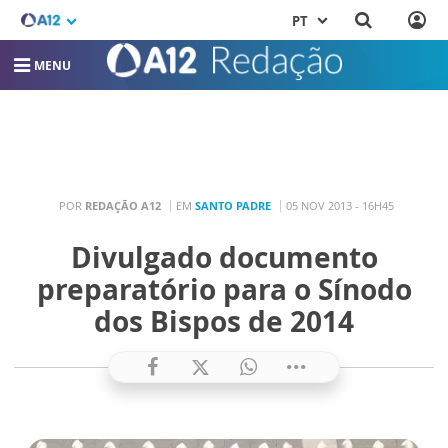
PT
MENU
POR
REDAÇÃO A12
EM
SANTO PADRE
05 NOV 2013 - 16H45
Divulgado documento
preparatório para o Sínodo
dos Bispos de 2014