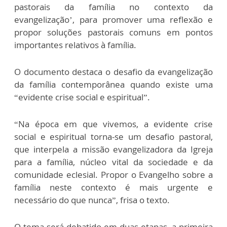
pastorais da família no contexto da
evangelização’, para promover uma reflexão e
propor soluções pastorais comuns em pontos
importantes relativos à família.
O documento destaca o desafio da evangelização
da família contemporânea quando existe uma
“evidente crise social e espiritual”.
“Na época em que vivemos, a evidente crise
social e espiritual torna-se um desafio pastoral,
que interpela a missão evangelizadora da Igreja
para a família, núcleo vital da sociedade e da
comunidade eclesial. Propor o Evangelho sobre a
família neste contexto é mais urgente e
necessário do que nunca”, frisa o texto.
O tema será debatido em duas etapas, a primeira