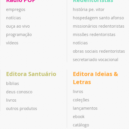
empregos
história pe. vitor
notícias
hospedagem santo afonso
ouça ao vivo
missionários redentoristas
programação
missões redentoristas
vídeos
notícias
obras sociais redentoristas
secretariado vocacional
Editora Santuário
Editora Ideias &
Letras
bíblias
livros
deus conosco
coleções
livros
lançamentos
outros produtos
ebook
catálogo