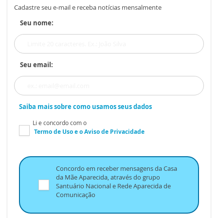
Cadastre seu e-mail e receba notícias mensalmente
Seu nome:
Seu email:
Saiba mais sobre como usamos seus dados
Li e concordo com o
Termo de Uso
e o
Aviso de Privacidade
Concordo em receber mensagens da Casa
da Mãe Aparecida, através do grupo
Santuário Nacional e Rede Aparecida de
Comunicação