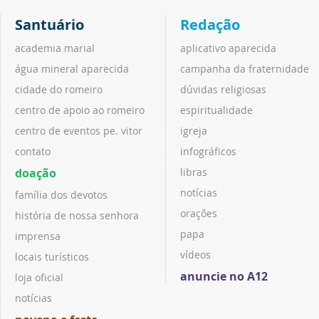
Santuário
Redação
academia marial
aplicativo aparecida
água mineral aparecida
campanha da fraternidade
cidade do romeiro
dúvidas religiosas
centro de apoio ao romeiro
espiritualidade
centro de eventos pe. vitor
igreja
contato
infográficos
doação
libras
notícias
família dos devotos
orações
história de nossa senhora
papa
imprensa
vídeos
locais turísticos
anuncie no A12
loja oficial
notícias