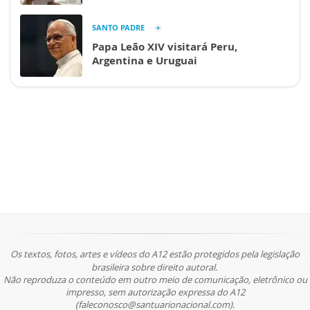
SANTO PADRE
Papa Leão XIV visitará Peru,
Argentina e Uruguai
Os textos, fotos, artes e vídeos do A12 estão protegidos pela legislação
brasileira sobre direito autoral.
Não reproduza o conteúdo em outro meio de comunicação, eletrônico ou
impresso, sem autorização expressa do A12
(faleconosco@santuarionacional.com).