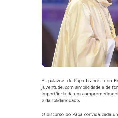
As palavras do Papa Francisco no Br
Juventude, com simplicidade e de fo
importância de um comprometimento
e da solidariedade.
O discurso do Papa convida cada u