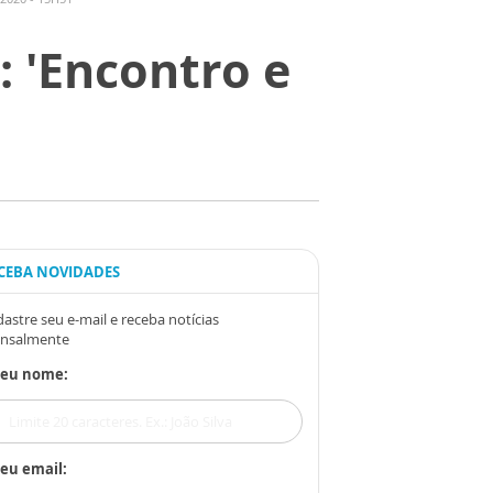
 'Encontro e
CEBA NOVIDADES
astre seu e-mail e receba notícias
nsalmente
Seu nome:
eu email: