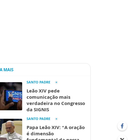
IA MAIS
SANTO PADRE
Leão XIV pede
comunicação mais
verdadeira no Congresso
da SIGNIS
SANTO PADRE
Papa Leão XIV: “A oração
é dimensão
fundamental da nossa