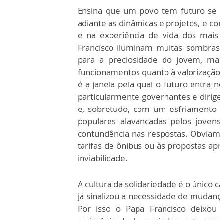
Ensina que um povo tem futuro se 
adiante as dinâmicas e projetos, e c
e na experiência de vida dos mai
Francisco iluminam muitas sombras 
para a preciosidade do jovem, mas
funcionamentos quanto à valorização 
é a janela pela qual o futuro entra 
particularmente governantes e dirige
e, sobretudo, com um esfriamento p
populares alavancadas pelos joven
contundência nas respostas. Obviam
tarifas de ônibus ou às propostas 
inviabilidade.
A cultura da solidariedade é o único
já sinalizou a necessidade de mudan
Por isso o Papa Francisco deixou