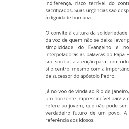
indiferença, risco terrível do c
sacrificados. Suas urgências são des
à dignidade humana.
O convite à cultura da solidariedade
da voz de quem não se deixa levar 
simplicidade do Evangelho e no
interpeladoras as palavras do Papa F
seu sorriso, a atenção para com tod
si o centro, mesmo com a importânci
de sucessor do apóstolo Pedro.
Já no voo de vinda ao Rio de Janeiro
um horizonte imprescindível para a c
refere ao jovem, que não pode ser
verdadeiro futuro de um povo. 
referência aos idosos.