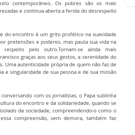
ontexto contemporâneo. Os pobres são os mais
prezadas e continua aberta a ferida do desrespeito
 e do encontro é um grito profético na suavidade
por pretensões e poderes, mas pauta sua vida na
 respeito pelo outro.Tornam-se ainda mais
rancisco graças aos seus gestos, a serenidade do
os. Uma autenticidade própria de quem não faz de
a e singularidade de sua pessoa e de sua missão
, conversando com os jornalistas, o Papa sublinha
ultura do encontro e da solidariedade, quando se
 isolado da sociedade, compreendendo-o como o
A essa compreensão, sem demora, também faz