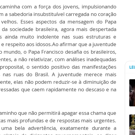
caminha com a força dos jovens, impulsionando
om a sabedoria insubstituível carregada no coração
s velhos. Esses aspectos da mensagem do Papa
da sociedade brasileira, agora mais despertada
 ainda muito indolente nas suas estruturas e
e respeito aos idosos.Ao afirmar que a juventude
no mundo, o Papa Francisco desafia os brasileiros,
ntes, a não relativizar, com análises inadequadas
roposital, o sentido positivo das manifestações
LE
s nas ruas do Brasil. A juventude merece mais
ente, elas não podem reduzir-se à diminuição de
apressadas que caem rapidamente no descaso e na
 caminho que não permitirá apagar essa chama que
ças mais profundas e de respostas mais urgentes.
 uma bela advertência, exatamente durante a