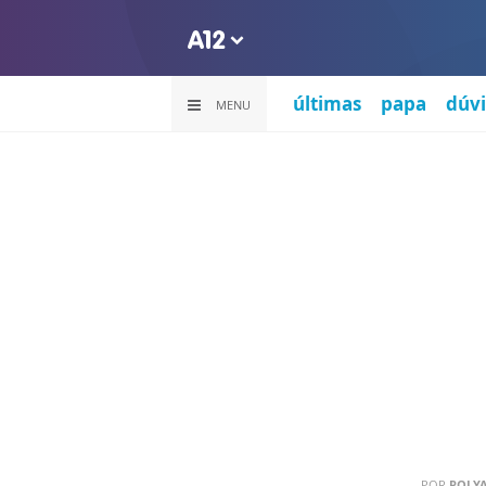
últimas
papa
dúvi
MENU
POR
POLY