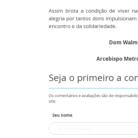
Assim brota a condição de viver na
alegria por tantos dons impulsionam 
encontro e da solidariedade.
Dom Walmo
Arcebispo Metro
Seja o primeiro a c
Os comentários e avaliações são de responsabili
site.
Seu nome