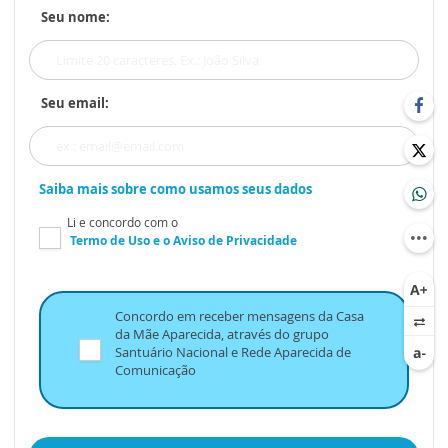
Seu nome:
Seu email:
Saiba mais sobre como usamos seus dados
Li e concordo com o
Termo de Uso
e o
Aviso de Privacidade
Concordo em receber mensagens da Casa
da Mãe Aparecida, através do grupo
Santuário Nacional e Rede Aparecida de
Comunicação