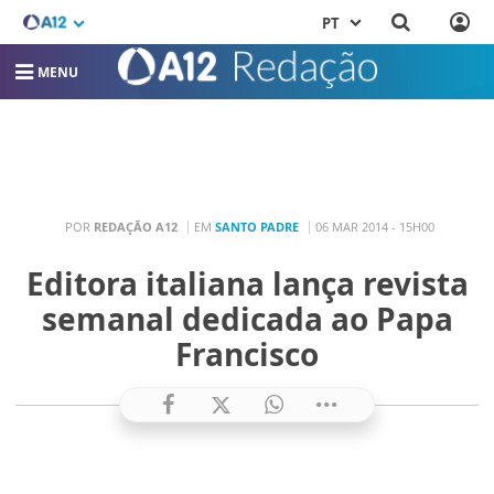
PT
MENU
POR
REDAÇÃO A12
EM
SANTO PADRE
06 MAR 2014 - 15H00
Editora italiana lança revista
semanal dedicada ao Papa
Francisco