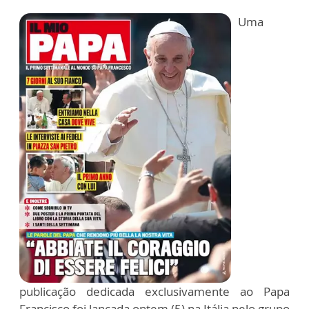
Uma
publicação dedicada exclusivamente ao Papa
Francisco foi lançada ontem (5) na Itália pelo grupo