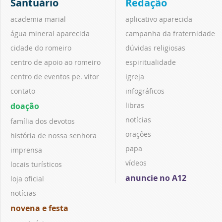
Santuário
Redação
academia marial
aplicativo aparecida
água mineral aparecida
campanha da fraternidade
cidade do romeiro
dúvidas religiosas
centro de apoio ao romeiro
espiritualidade
centro de eventos pe. vitor
igreja
contato
infográficos
doação
libras
notícias
família dos devotos
orações
história de nossa senhora
papa
imprensa
vídeos
locais turísticos
anuncie no A12
loja oficial
notícias
novena e festa