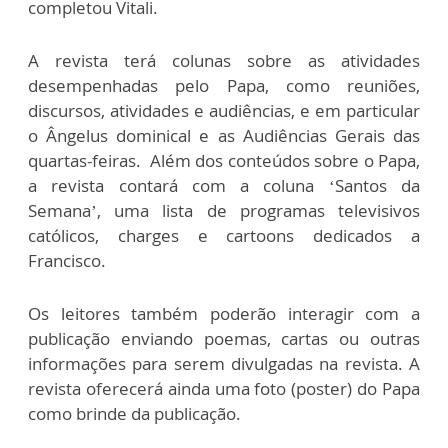
completou Vitali.
A revista terá colunas sobre as atividades
desempenhadas pelo Papa, como reuniões,
discursos, atividades e audiências, e em particular
o Ângelus dominical e as Audiências Gerais das
quartas-feiras. Além dos conteúdos sobre o Papa,
a revista contará com a coluna ‘Santos da
Semana’, uma lista de programas televisivos
católicos, charges e cartoons dedicados a
Francisco.
Os leitores também poderão interagir com a
publicação enviando poemas, cartas ou outras
informações para serem divulgadas na revista. A
revista oferecerá ainda uma foto (poster) do Papa
como brinde da publicação.