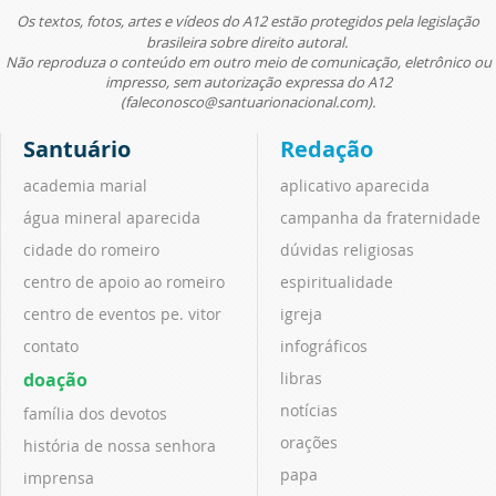
Os textos, fotos, artes e vídeos do A12 estão protegidos pela legislação
brasileira sobre direito autoral.
Não reproduza o conteúdo em outro meio de comunicação, eletrônico ou
impresso, sem autorização expressa do A12
(faleconosco@santuarionacional.com).
Santuário
Redação
academia marial
aplicativo aparecida
água mineral aparecida
campanha da fraternidade
cidade do romeiro
dúvidas religiosas
centro de apoio ao romeiro
espiritualidade
centro de eventos pe. vitor
igreja
contato
infográficos
doação
libras
notícias
família dos devotos
orações
história de nossa senhora
papa
imprensa