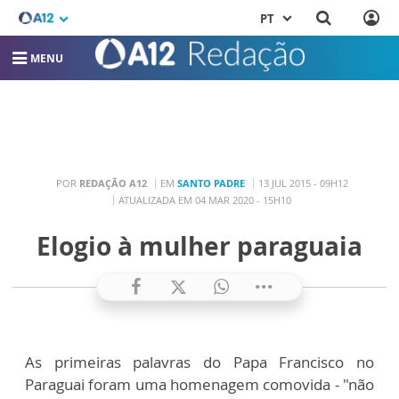
PT
MENU
POR
REDAÇÃO A12
EM
SANTO PADRE
13 JUL 2015 - 09H12
ATUALIZADA EM 04 MAR 2020 - 15H10
Elogio à mulher paraguaia
As primeiras palavras do Papa Francisco no
Paraguai foram uma homenagem comovida - "não