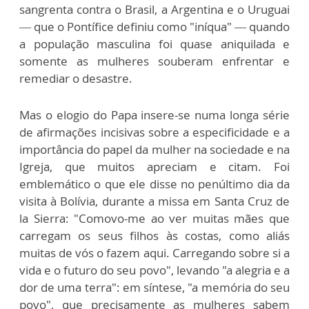
sangrenta contra o Brasil, a Argentina e o Uruguai
— que o Pontífice definiu como "iníqua" — quando
a população masculina foi quase aniquilada e
somente as mulheres souberam enfrentar e
remediar o desastre.
Mas o elogio do Papa insere-se numa longa série
de afirmações incisivas sobre a especificidade e a
importância do papel da mulher na sociedade e na
Igreja, que muitos apreciam e citam. Foi
emblemático o que ele disse no penúltimo dia da
visita à Bolívia, durante a missa em Santa Cruz de
la Sierra: "Comovo-me ao ver muitas mães que
carregam os seus filhos às costas, como aliás
muitas de vós o fazem aqui. Carregando sobre si a
vida e o futuro do seu povo", levando "a alegria e a
dor de uma terra": em síntese, "a memória do seu
povo", que precisamente as mulheres sabem