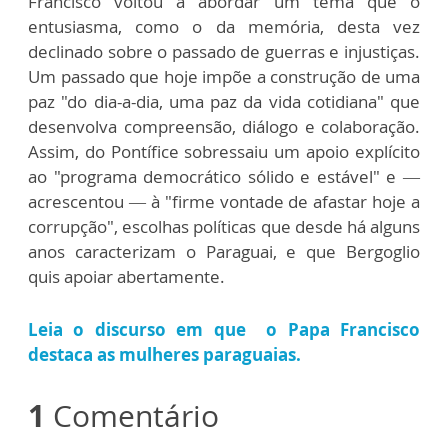
Francisco voltou a abordar um tema que o
entusiasma, como o da memória, desta vez
declinado sobre o passado de guerras e injustiças.
Um passado que hoje impõe a construção de uma
paz "do dia-a-dia, uma paz da vida cotidiana" que
desenvolva compreensão, diálogo e colaboração.
Assim, do Pontífice sobressaiu um apoio explícito
ao "programa democrático sólido e estável" e —
acrescentou — à "firme vontade de afastar hoje a
corrupção", escolhas políticas que desde há alguns
anos caracterizam o Paraguai, e que Bergoglio
quis apoiar abertamente.
Leia o discurso em que o Papa Francisco
destaca as mulheres paraguaias.
1
Comentário