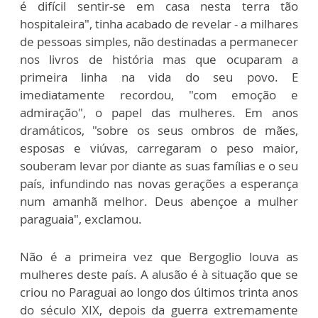
é difícil sentir-se em casa nesta terra tão
hospitaleira", tinha acabado de revelar - a milhares
de pessoas simples, não destinadas a permanecer
nos livros de história mas que ocuparam a
primeira linha na vida do seu povo. E
imediatamente recordou, "com emoção e
admiração", o papel das mulheres. Em anos
dramáticos, "sobre os seus ombros de mães,
esposas e viúvas, carregaram o peso maior,
souberam levar por diante as suas famílias e o seu
país, infundindo nas novas gerações a esperança
num amanhã melhor. Deus abençoe a mulher
paraguaia", exclamou.
Não é a primeira vez que Bergoglio louva as
mulheres deste país. A alusão é à situação que se
criou no Paraguai ao longo dos últimos trinta anos
do século XIX, depois da guerra extremamente