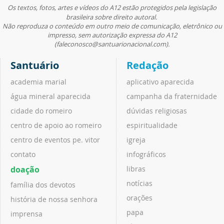
Os textos, fotos, artes e vídeos do A12 estão protegidos pela legislação
brasileira sobre direito autoral.
Não reproduza o conteúdo em outro meio de comunicação, eletrônico ou
impresso, sem autorização expressa do A12
(faleconosco@santuarionacional.com).
Santuário
Redação
academia marial
aplicativo aparecida
água mineral aparecida
campanha da fraternidade
cidade do romeiro
dúvidas religiosas
centro de apoio ao romeiro
espiritualidade
centro de eventos pe. vitor
igreja
contato
infográficos
doação
libras
notícias
família dos devotos
orações
história de nossa senhora
papa
imprensa