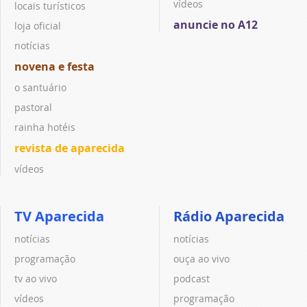
vídeos
locais turísticos
anuncie no A12
loja oficial
notícias
novena e festa
o santuário
pastoral
rainha hotéis
revista de aparecida
vídeos
TV Aparecida
Rádio Aparecida
notícias
notícias
programação
ouça ao vivo
tv ao vivo
podcast
vídeos
programação