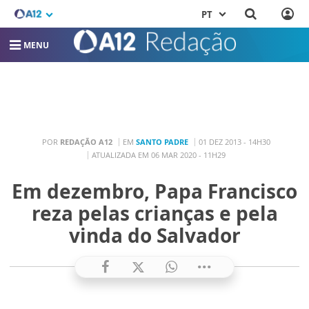
PT
MENU
POR
REDAÇÃO A12
EM
SANTO PADRE
01 DEZ 2013 - 14H30
ATUALIZADA EM 06 MAR 2020 - 11H29
Em dezembro, Papa Francisco
reza pelas crianças e pela
vinda do Salvador