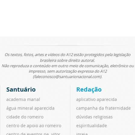
Os textos, fotos, artes e vídeos do A12 estão protegidos pela legislação
brasileira sobre direito autoral.
Não reproduza o conteúdo em outro meio de comunicação, eletrônico ou
impresso, sem autorização expressa do A12
(faleconosco@santuarionacional.com).
Santuário
Redação
academia marial
aplicativo aparecida
água mineral aparecida
campanha da fraternidade
cidade do romeiro
dúvidas religiosas
centro de apoio ao romeiro
espiritualidade
centro de eventos pe. vitor
igreja