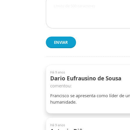
ENVIAR
Há 9 anos
Dario Eufrausino de Sousa
comentou:
Francisco se apresenta como líder de u
humanidade.
Há 9 anos