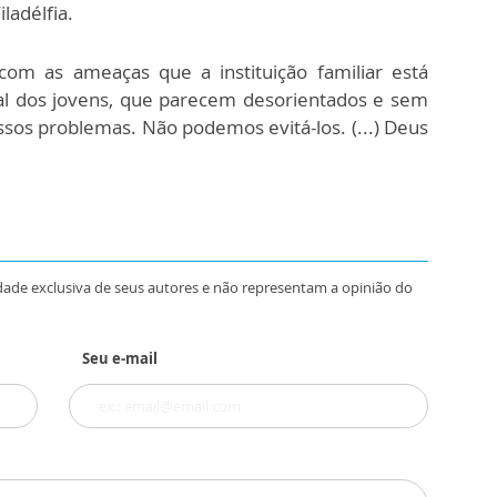
ladélfia.
com as ameaças que a instituição familiar está
al dos jovens, que parecem desorientados e sem
sos problemas. Não podemos evitá-los. (...) Deus
dade exclusiva de seus autores e não representam a opinião do
Seu e-mail