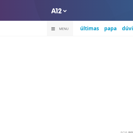
últimas
papa
dúvi
MENU
POR
RE