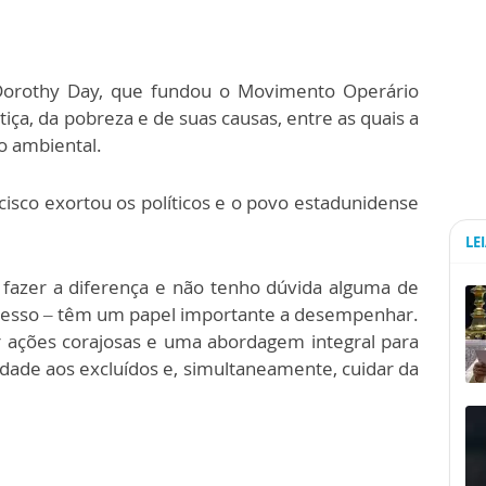
orothy Day, que fundou o Movimento Operário
stiça, da pobreza e de suas causas, entre as quais a
o ambiental.
ncisco exortou os políticos e o povo estadunidense
LE
fazer a diferença e não tenho dúvida alguma de
gresso – têm um papel importante a desempenhar.
ções corajosas e uma abordagem integral para
dade aos excluídos e, simultaneamente, cuidar da