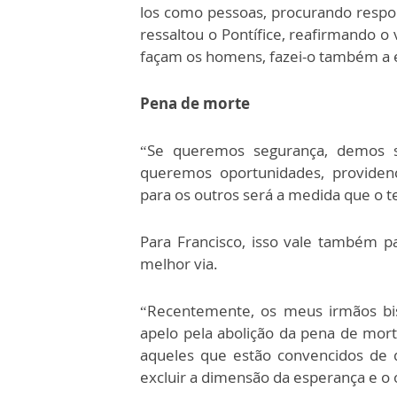
los como pessoas, procurando respo
ressaltou o Pontífice, reafirmando o
façam os homens, fazei-o também a el
Pena de morte
“Se queremos segurança, demos s
queremos oportunidades, provide
para os outros será a medida que o 
Para Francisco, isso vale também p
melhor via.
“Recentemente, os meus irmãos bi
apelo pela abolição da pena de mor
aqueles que estão convencidos de 
excluir a dimensão da esperança e o o