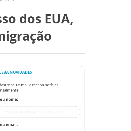
sso dos EUA,
imigração
CEBA NOVIDADES
astre seu e-mail e receba notícias
nsalmente
Seu nome:
eu email: