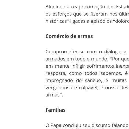
Aludindo à reaproximação dos Estad
os esforços que se fizeram nos últ
históricas” ligadas a episódios “dolo
Comércio de armas
Comprometer-se com o diálogo, acre
armados em todo o mundo. “Por que
em mente infligir sofrimentos inexpr
resposta, como todos sabemos, é 
impregnado de sangue, e muitas v
vergonhoso e culpável, é nosso de
armas”.
Famílias
O Papa concluiu seu discurso falando