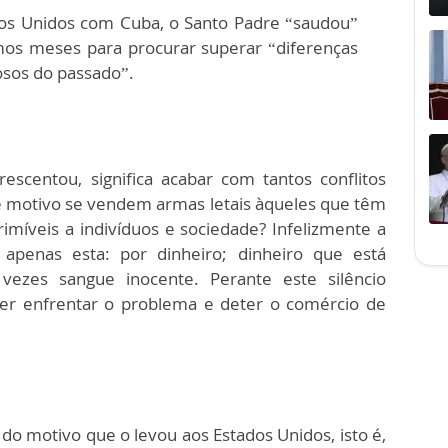
os Unidos com Cuba, o Santo Padre “saudou”
imos meses para procurar superar “diferenças
rosos do passado”.
scentou, significa acabar com tantos conflitos
 motivo se vendem armas letais àqueles que têm
imíveis a indivíduos e sociedade? Infelizmente a
apenas esta: por dinheiro; dinheiro que está
ezes sangue inocente. Perante este silêncio
ver enfrentar o problema e deter o comércio de
 do motivo que o levou aos Estados Unidos, isto é,