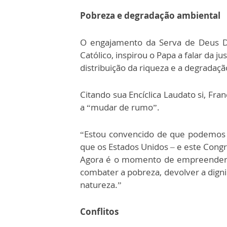
Pobreza e degradação ambiental
O engajamento da Serva de Deus D
Católico, inspirou o Papa a falar da ju
distribuição da riqueza e a degradaçã
Citando sua Encíclica Laudato si, Fra
a “mudar de rumo”.
“Estou convencido de que podemos 
que os Estados Unidos – e este Con
Agora é o momento de empreender a
combater a pobreza, devolver a digni
natureza.”
Conflitos