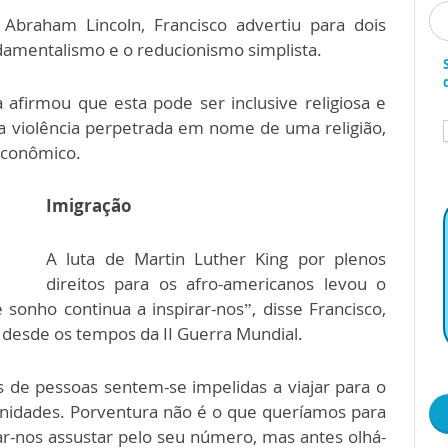
 Abraham Lincoln, Francisco advertiu para dois
amentalismo e o reducionismo simplista.
afirmou que esta pode ser inclusive religiosa e
 a violência perpetrada em nome de uma religião,
econômico.
Imigração
A luta de Martin Luther King por plenos
direitos para os afro-americanos levou o
 sonho continua a inspirar-nos”, disse Francisco,
” desde os tempos da II Guerra Mundial.
 de pessoas sentem-se impelidas a viajar para o
nidades. Porventura não é o que queríamos para
r-nos assustar pelo seu número, mas antes olhá-