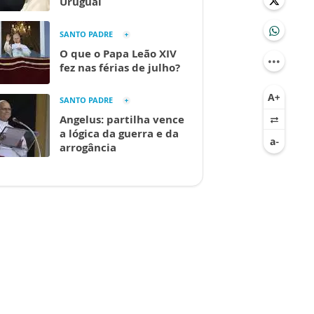
Uruguai
SANTO PADRE
O que o Papa Leão XIV
fez nas férias de julho?
SANTO PADRE
Angelus: partilha vence
a lógica da guerra e da
arrogância