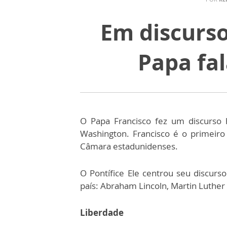
Em discurso
Papa fal
O Papa Francisco fez um discurso 
Washington. Francisco é o primeir
Câmara estadunidenses.
O Pontífice Ele centrou seu discur
país: Abraham Lincoln, Martin Luthe
Liberdade