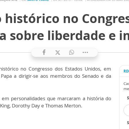
 histórico no Congre
a sobre liberdade e 
histórico no Congresso dos Estados Unidos, em
RE
o Papa a dirigir-se aos membros do Senado e da
Cad
me
so em personalidades que marcaram a história do
r King, Dorothy Day e Thomas Merton.
S