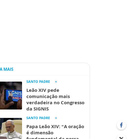
IA MAIS
SANTO PADRE
Leão XIV pede
comunicação mais
verdadeira no Congresso
da SIGNIS
SANTO PADRE
Papa Leão XIV: “A oração
é dimensão
fundamental da nossa