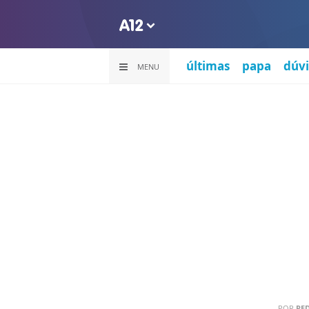
últimas
papa
dúvi
MENU
POR
RE