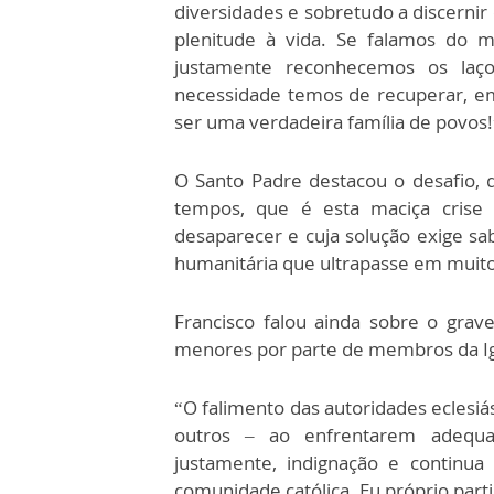
diversidades e sobretudo a discernir
plenitude à vida. Se falamos do 
justamente reconhecemos os la
necessidade temos de recuperar, em c
ser uma verdadeira família de povos!
O Santo Padre destacou o desafio, 
tempos, que é esta maciça crise
desaparecer e cuja solução exige s
humanitária que ultrapasse em muito 
Francisco falou ainda sobre o grav
menores por parte de membros da Ig
“O falimento das autoridades eclesiás
outros – ao enfrentarem adequa
justamente, indignação e continua
comunidade católica. Eu próprio parti