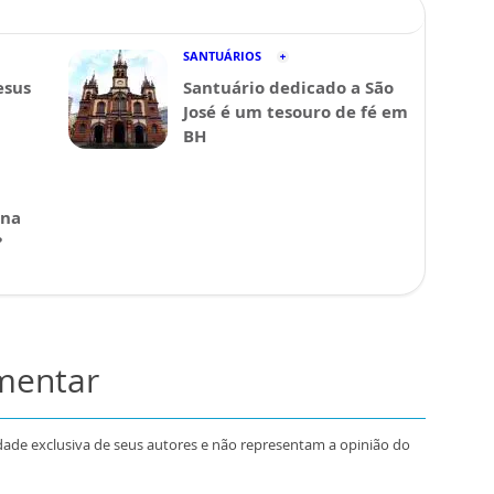
SANTUÁRIOS
esus
Santuário dedicado a São
José é um tesouro de fé em
BH
ina
?
omentar
dade exclusiva de seus autores e não representam a opinião do