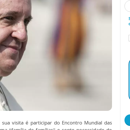
sua visita é participar do Encontro Mundial das
uma “família de famílias” e sente necessidade de