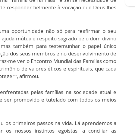
s de responder fielmente à vocação que Deus lhes
é uma oportunidade não só para reafirmar o seu
 ajuda mútua e respeito sagrado pelo dom divino
, mas também para testemunhar o papel único
ação dos seus membros e no desenvolvimento de
praz-me ver o Encontro Mundial das Famílias como
imônio de valores éticos e espirituais, que cada
oteger”, afirmou.
enfrentadas pelas famílias na sociedade atual e
e ser promovido e tutelado com todos os meios
eu os primeiros passos na vida. Lá aprendemos a
 os nossos instintos egoístas, a conciliar as