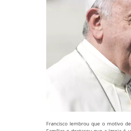
Francisco lembrou que o motivo de 
Famílias e destacou que a Igreja é 