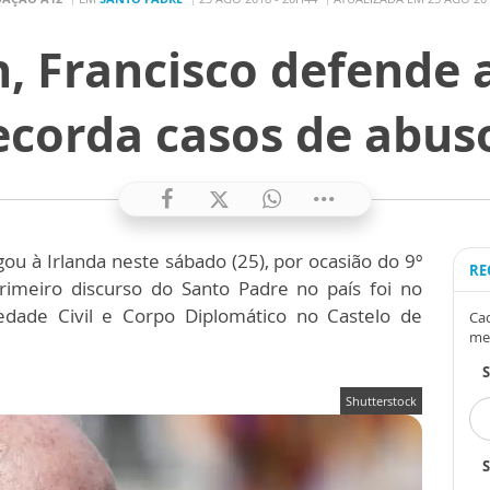
, Francisco defende a
ecorda casos de abus
ou à Irlanda neste sábado (25), por ocasião do 9º
RE
rimeiro discurso do Santo Padre no país foi no
edade Civil e Corpo Diplomático no Castelo de
Cad
me
Shutterstock
S