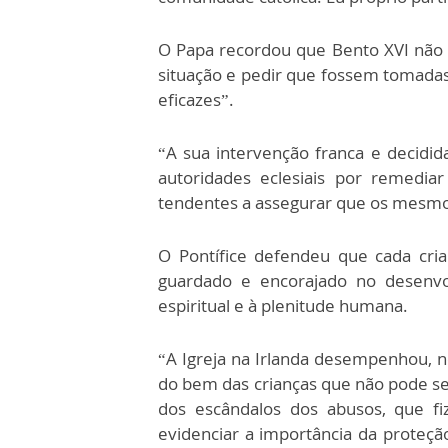
O Papa recordou que Bento XVI não 
situação e pedir que fossem tomadas
eficazes”.
“A sua intervenção franca e decidida
autoridades eclesiais por remedia
tendentes a assegurar que os mesmos
O Pontífice defendeu que cada cr
guardado e encorajado no desenvo
espiritual e à plenitude humana.
“A Igreja na Irlanda desempenhou, 
do bem das crianças que não pode se
dos escândalos dos abusos, que fi
evidenciar a importância da proteçã