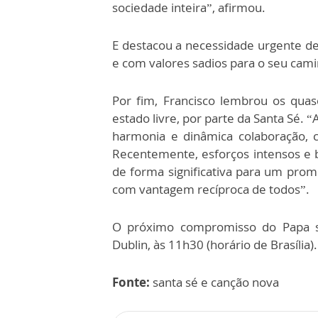
sociedade inteira”, afirmou.
E destacou a necessidade urgente 
e com valores sadios para o seu cam
Por fim, Francisco lembrou os qua
estado livre, por parte da Santa Sé. “
harmonia e dinâmica colaboração, 
Recentemente, esforços intensos e 
de forma significativa para um prom
com vantagem recíproca de todos”.
O próximo compromisso do Papa se
Dublin, às 11h30 (horário de Brasília).
Fonte:
santa sé e canção nova