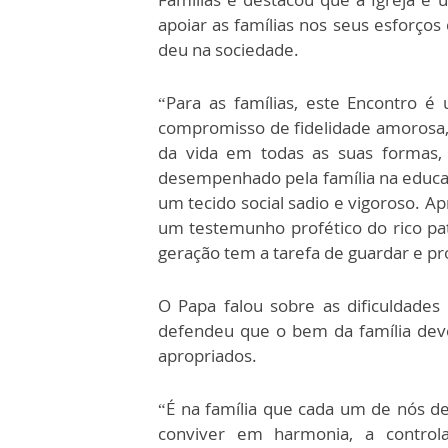
apoiar as famílias nos seus esforço
deu na sociedade.
“Para as famílias, este Encontro 
compromisso de fidelidade amorosa,
da vida em todas as suas formas
desempenhado pela família na educ
um tecido social sadio e vigoroso. A
um testemunho profético do rico patr
geração tem a tarefa de guardar e pr
O Papa falou sobre as dificuldades 
defendeu que o bem da família dev
apropriados.
“É na família que cada um de nós d
conviver em harmonia, a controlar