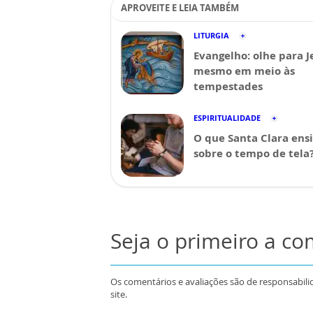
APROVEITE E LEIA TAMBÉM
LITURGIA
Evangelho: olhe para J
mesmo em meio às
tempestades
ESPIRITUALIDADE
O que Santa Clara ens
sobre o tempo de tela
Seja o primeiro a c
Os comentários e avaliações são de responsabili
site.