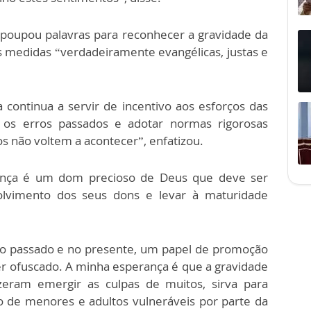
poupou palavras para reconhecer a gravidade da
 medidas “verdadeiramente evangélicas, justas e
 continua a servir de incentivo aos esforços das
r os erros passados e adotar normas rigorosas
 não voltem a acontecer”, enfatizou.
iança é um dom precioso de Deus que deve ser
lvimento dos seus dons e levar à maturidade
no passado e no presente, um papel de promoção
r ofuscado. A minha esperança é que a gravidade
zeram emergir as culpas de muitos, sirva para
o de menores e adultos vulneráveis por parte da