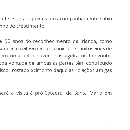
de oferecer aos jovens um acompanhamento sábio
inho de crescimento.
se 90 anos do reconhecimento da Irlanda, como
Aquela iniciativa marcou o início de muitos anos de
com uma única nuvem passageira no horizonte.
boa vontade de ambas as partes têm contribuído
issor restabelecimento daquelas relações amigas
rá a visita à pró-Catedral de Santa Maria em