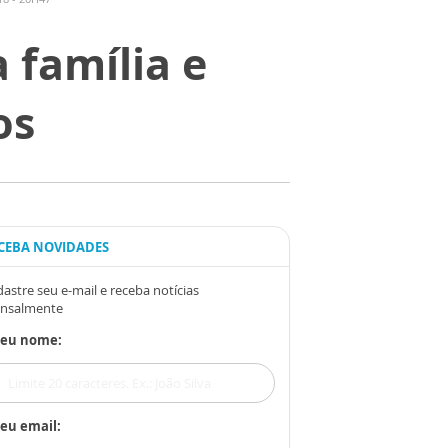
 família e
os
CEBA NOVIDADES
astre seu e-mail e receba notícias
nsalmente
Seu nome:
eu email: