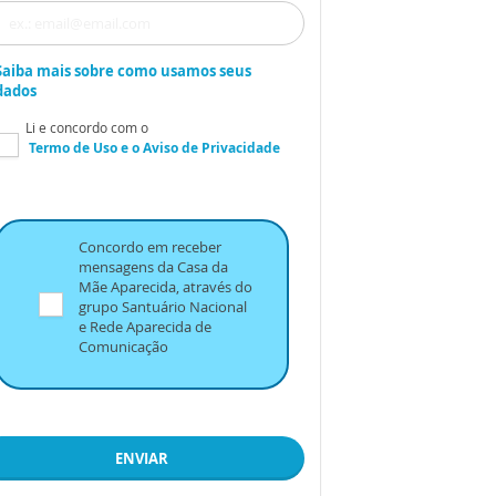
Saiba mais sobre como usamos seus
dados
Li e concordo com o
Termo de Uso
e o
Aviso de Privacidade
Concordo em receber
mensagens da Casa da
Mãe Aparecida, através do
grupo Santuário Nacional
e Rede Aparecida de
Comunicação
ENVIAR