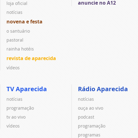
anuncie no A12
loja oficial
notícias
novena e festa
o santuário
pastoral
rainha hotéis
revista de aparecida
vídeos
TV Aparecida
Rádio Aparecida
notícias
notícias
programação
ouça ao vivo
tv ao vivo
podcast
vídeos
programação
programas