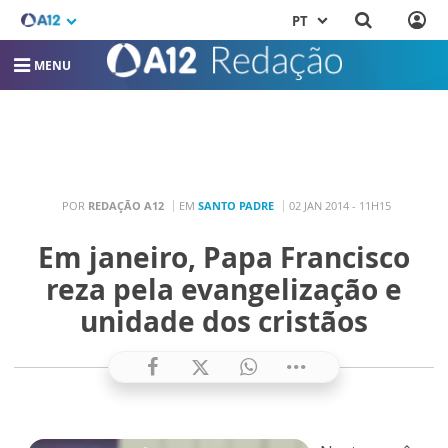
PT
MENU
POR
REDAÇÃO A12
EM
SANTO PADRE
02 JAN 2014 - 11H15
Em janeiro, Papa Francisco
reza pela evangelização e
unidade dos cristãos