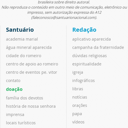
brasileira sobre direito autoral.
Não reproduza o conteúdo em outro meio de comunicação, eletrônico ou
impresso, sem autorização expressa do A12
(faleconosco@santuarionacional.com).
Santuário
Redação
academia marial
aplicativo aparecida
água mineral aparecida
campanha da fraternidade
cidade do romeiro
dúvidas religiosas
centro de apoio ao romeiro
espiritualidade
centro de eventos pe. vitor
igreja
contato
infográficos
doação
libras
notícias
família dos devotos
orações
história de nossa senhora
papa
imprensa
vídeos
locais turísticos