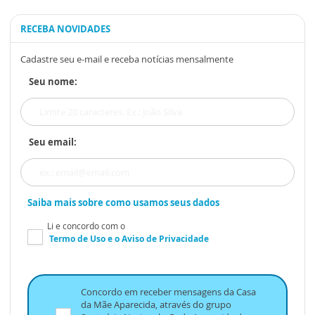
RECEBA NOVIDADES
Cadastre seu e-mail e receba notícias mensalmente
Seu nome:
Seu email:
Saiba mais sobre como usamos seus dados
Li e concordo com o
Termo de Uso
e o
Aviso de Privacidade
Concordo em receber mensagens da Casa
da Mãe Aparecida, através do grupo