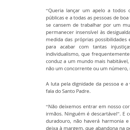
“Queria lançar um apelo a todos 
públicas e a todas as pessoas de boa
se cansem de trabalhar por um mun
permanecer insensível às desigual
medida das próprias possibilidades e
para acabar com tantas injustiç
individualismo, que frequentemente 
conduz a um mundo mais habitável, m
não um concorrente ou um número, 
A luta pela dignidade da pessoa e 
fala do Santo Padre.
“Não deixemos entrar em nosso cora
irmãos. Ninguém é descartável”. E c
duradouro, não haverá harmonia e 
deixa à margem, que abandona na pe