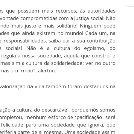
os que possuem mais recursos, às autoridades
 vontade comprometidas com a justiça social: Não
do mais justo e mais solidário! Ninguém pode
dades que ainda existem no mundo! Cada um, na
 responsabilidades, saiba dar a sua contribuição
as sociais! Não é a cultura do egoísmo, do
regula a nossa sociedade, aquela que constrói e
as sim a cultura da solidariedade; ver no outro
mas um irmão”, alertou.
a valorização da vida também foram destaques na
ção a cultura do descartável, porque nós somos
ompletou, “nenhum esforço de ‘pacificação’ será
felicidade para uma sociedade que ignora, que
riferia parte de si mesma. Uma sociedade assim