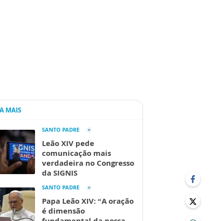
IA MAIS
SANTO PADRE
Leão XIV pede
comunicação mais
verdadeira no Congresso
da SIGNIS
SANTO PADRE
Papa Leão XIV: “A oração
é dimensão
fundamental da nossa