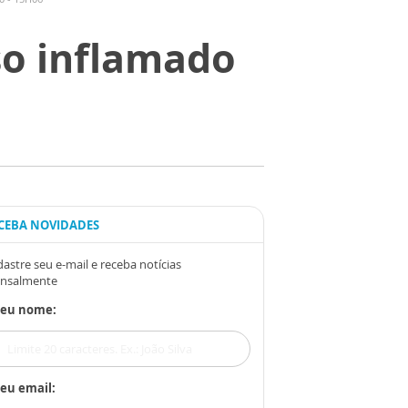
so inflamado
CEBA NOVIDADES
astre seu e-mail e receba notícias
nsalmente
Seu nome:
eu email: