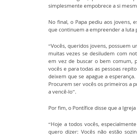
simplesmente empobrece a si mesma;
No final, o Papa pediu aos jovens, e
que continuem a empreender a luta pe
“Vocês, queridos jovens, possuem uma
muitas vezes se desiludem com not
em vez de buscar o bem comum, pr
vocês e para todas as pessoas repit
deixem que se apague a esperança.
Procurem ser vocês os primeiros a p
a vencê-lo”.
Por fim, o Pontífice disse que a Igre
“Hoje a todos vocês, especialment
quero dizer: Vocês não estão sozi