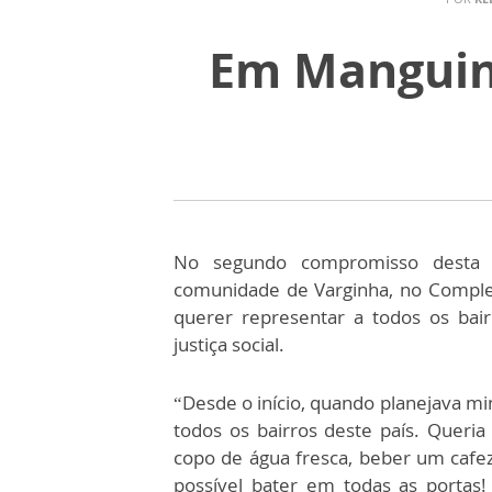
Em Manguinh
No segundo compromisso desta q
comunidade de Varginha, no Comple
querer representar a todos os bair
justiça social.
“Desde o início, quando planejava min
todos os bairros deste país. Queria
copo de água fresca, beber um cafez
possível bater em todas as portas! 