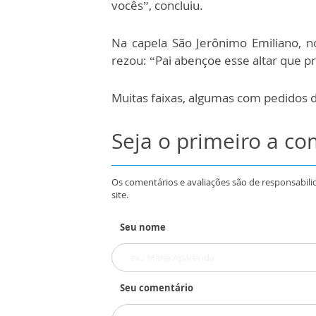
vocês”, concluiu.
Na capela São Jerônimo Emiliano, no
rezou: “Pai abençoe esse altar que p
Muitas faixas, algumas com pedidos d
Seja o primeiro a c
Os comentários e avaliações são de responsabili
site.
Seu nome
Seu comentário