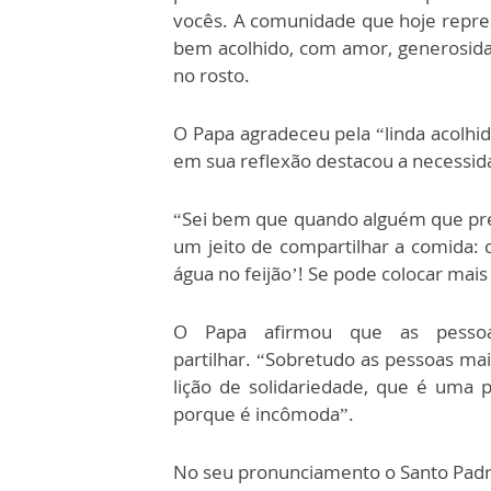
vocês. A comunidade que hoje repres
bem acolhido, com amor, generosidad
no rosto.
O Papa agradeceu pela “linda acolh
em sua reflexão destacou a necessida
“Sei bem que quando alguém que pre
um jeito de compartilhar a comida: 
água no feijão’! Se pode colocar mais
O Papa afirmou que as pesso
partilhar. “Sobretudo as pessoas m
lição de solidariedade, que é uma 
porque é incômoda”.
No seu pronunciamento o Santo Padre