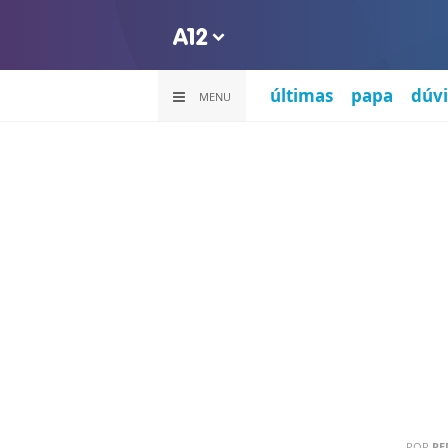
últimas
papa
dúvi
MENU
POR
RE