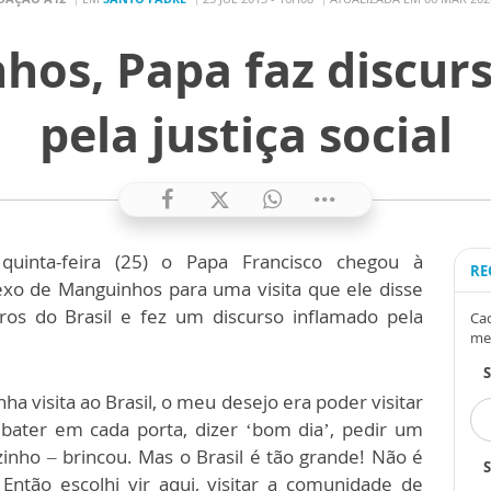
os, Papa faz discur
pela justiça social
uinta-feira (25) o Papa Francisco chegou à
RE
xo de Manguinhos para uma visita que ele disse
ros do Brasil e fez um discurso inflamado pela
Cad
me
ha visita ao Brasil, o meu desejo era poder visitar
 bater em cada porta, dizer ‘bom dia’, pedir um
inho – brincou. Mas o Brasil é tão grande! Não é
S
Então escolhi vir aqui, visitar a comunidade de