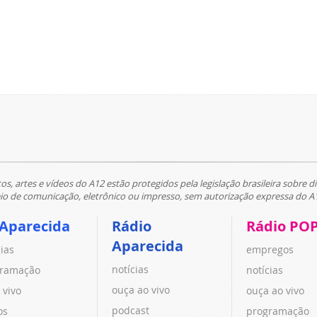
tos, artes e vídeos do A12 estão protegidos pela legislação brasileira sobre di
 de comunicação, eletrônico ou impresso, sem autorização expressa do A
 Aparecida
Rádio
Rádio PO
Aparecida
cias
empregos
notícias
ramação
notícias
ouça ao vivo
 vivo
ouça ao vivo
podcast
os
programação