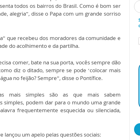
enta todos os bairros do Brasil. Como é bom ser
e, alegria”, disse o Papa com um grande sorriso
ida” que recebeu dos moradores da comunidade e
de do acolhimento e da partilha.
cisa comer, bate na sua porta, vocês sempre dão
como diz o ditado, sempre se pode ‘colocar mais
 água no feijão? Sempre”, disse o Pontífice.
as mais simples são as que mais sabem
ais simples, podem dar para o mundo uma grande
palavra frequentemente esquecida ou silenciada,
 lançou um apelo pelas questões sociais: