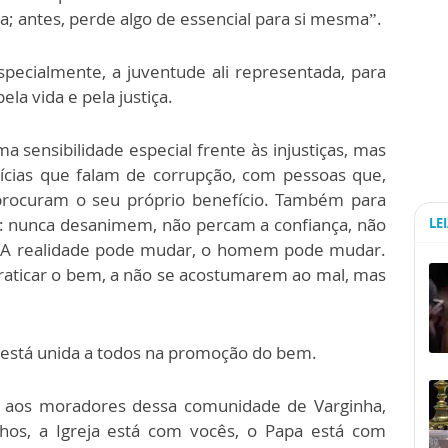
 antes, perde algo de essencial para si mesma”.
specialmente, a juventude ali representada, para
la vida e pela justiça.
 sensibilidade especial frente às injustiças, mas
ícias que falam de corrupção, com pessoas que,
ocuram o seu próprio benefício. Também para
o: nunca desanimem, não percam a confiança, não
LE
 A realidade pode mudar, o homem pode mudar.
raticar o bem, a não se acostumarem ao mal, mas
ja está unida a todos na promoção do bem.
e aos moradores dessa comunidade de Varginha,
nhos, a Igreja está com vocês, o Papa está com