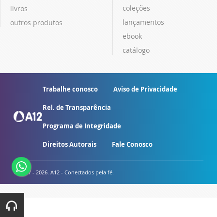
coleções
livros
lançamentos
outros produtos
ebook
catálogo
Trabalhe conosco
Aviso de Privacidade
Rel. de Transparência
Programa de Integridade
Direitos Autorais
Fale Conosco
© 2007 - 2026. A12 - Conectados pela fé.