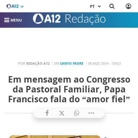
PT
MENU
POR
REDAÇÃO A12
EM
SANTO PADRE
08 AGO 2014 - 15H21
Em mensagem ao Congresso
da Pastoral Familiar, Papa
Francisco fala do “amor fiel”