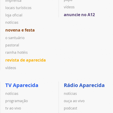
imprensa
vídeos
locais turísticos
anuncie no A12
loja oficial
notícias
novena e festa
o santuário
pastoral
rainha hotéis
revista de aparecida
vídeos
TV Aparecida
Rádio Aparecida
notícias
notícias
programação
ouça ao vivo
tv ao vivo
podcast