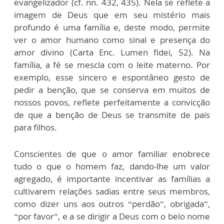
evangelizador (cf. nn. 432, 435). Nela se reflete a
imagem de Deus que em seu mistério mais
profundo é uma família e, deste modo, permite
ver o amor humano como sinal e presença do
amor divino (Carta Enc. Lumen fidei, 52). Na
família, a fé se mescla com o leite materno. Por
exemplo, esse sincero e espontâneo gesto de
pedir a benção, que se conserva em muitos de
nossos povos, reflete perfeitamente a convicção
de que a benção de Deus se transmite de pais
para filhos.
Conscientes de que o amor familiar enobrece
tudo o que o homem faz, dando-lhe um valor
agregado, é importante incentivar as famílias a
cultivarem relações sadias entre seus membros,
como dizer uns aos outros “perdão”, obrigada”,
“por favor”, e a se dirigir a Deus com o belo nome