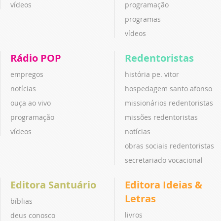
vídeos
programação
programas
vídeos
Rádio POP
Redentoristas
empregos
história pe. vitor
notícias
hospedagem santo afonso
ouça ao vivo
missionários redentoristas
programação
missões redentoristas
vídeos
notícias
obras sociais redentoristas
secretariado vocacional
Editora Santuário
Editora Ideias &
Letras
bíblias
livros
deus conosco