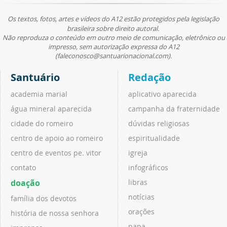
Os textos, fotos, artes e vídeos do A12 estão protegidos pela legislação
brasileira sobre direito autoral.
Não reproduza o conteúdo em outro meio de comunicação, eletrônico ou
impresso, sem autorização expressa do A12
(faleconosco@santuarionacional.com).
Santuário
Redação
academia marial
aplicativo aparecida
água mineral aparecida
campanha da fraternidade
cidade do romeiro
dúvidas religiosas
centro de apoio ao romeiro
espiritualidade
centro de eventos pe. vitor
igreja
contato
infográficos
doação
libras
notícias
família dos devotos
orações
história de nossa senhora
papa