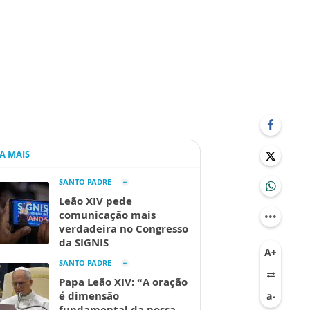
IA MAIS
SANTO PADRE
Leão XIV pede
comunicação mais
verdadeira no Congresso
da SIGNIS
SANTO PADRE
Papa Leão XIV: “A oração
é dimensão
fundamental da nossa