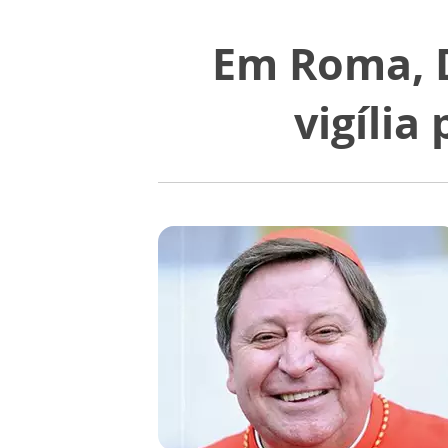
Em Roma, D
vigília