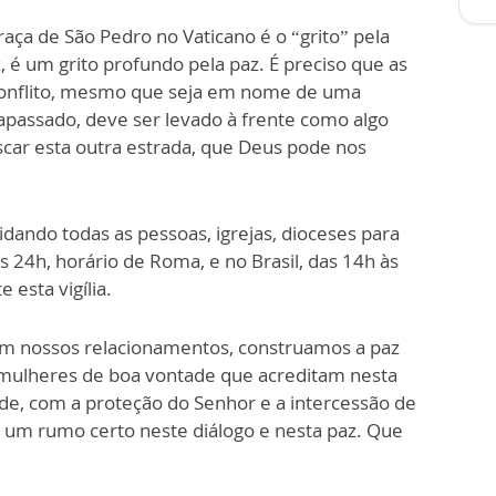
raça de São Pedro no Vaticano é o “grito” pela
, é um grito profundo pela paz. É preciso que as
conflito, mesmo que seja em nome de uma
rapassado, deve ser levado à frente como algo
scar esta outra estrada, que Deus pode nos
dando todas as pessoas, igrejas, dioceses para
 24h, horário de Roma, e no Brasil, das 14h às
esta vigília.
em nossos relacionamentos, construamos a paz
mulheres de boa vontade que acreditam nesta
e, com a proteção do Senhor e a intercessão de
um rumo certo neste diálogo e nesta paz. Que