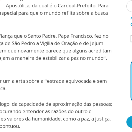
Apostólica, da qual é o Cardeal-Prefeito. Para
especial para que o mundo reflita sobre a busca
iança que o Santo Padre, Papa Francisco, fez no
 de São Pedro a Vigília de Oração e de Jejum
em que novamente parece que alguns acreditam
ejam a maneira de estabilizar a paz no mundo”,
er um alerta sobre a “estrada equivocada e sem
ca.
iálogo, da capacidade de aproximação das pessoas;
procurando entender as razões do outro e
es valores da humanidade, como a paz, a justiça,
 pontuou.