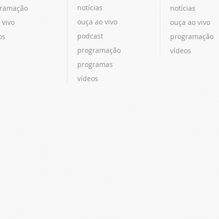
notícias
ramação
notícias
ouça ao vivo
 vivo
ouça ao vivo
podcast
os
programação
programação
vídeos
programas
vídeos