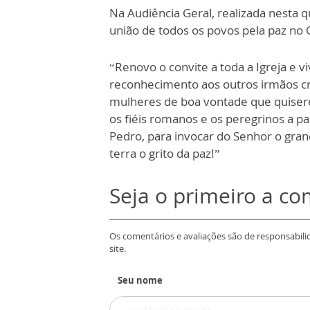
Na Audiência Geral, realizada nesta q
união de todos os povos pela paz no 
“Renovo o convite a toda a Igreja e v
reconhecimento aos outros irmãos cri
mulheres de boa vontade que quiser
os fiéis romanos e os peregrinos a pa
Pedro, para invocar do Senhor o gra
terra o grito da paz!”
Seja o primeiro a c
Os comentários e avaliações são de responsabili
site.
Seu nome