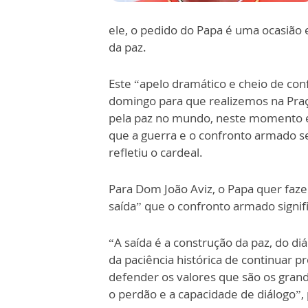
ele, o pedido do Papa é uma ocasião 
da paz.
Este “apelo dramático e cheio de conf
domingo para que realizemos na Praça
pela paz no mundo, neste momento 
que a guerra e o confronto armado s
refletiu o cardeal.
Para Dom João Aviz, o Papa quer faz
saída” que o confronto armado signifi
“A saída é a construção da paz, do d
da paciência histórica de continuar 
defender os valores que são os grand
o perdão e a capacidade de diálogo”,