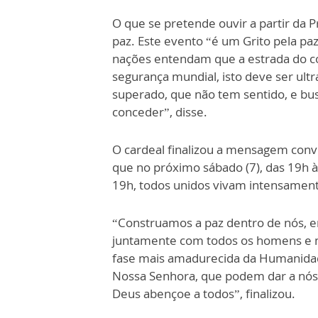
O que se pretende ouvir a partir da P
paz. Este evento “é um Grito pela paz
nações entendam que a estrada do 
segurança mundial, isto deve ser ult
superado, que não tem sentido, e bu
conceder”, disse.
O cardeal finalizou a mensagem convi
que no próximo sábado (7), das 19h às
19h, todos unidos vivam intensamente 
“Construamos a paz dentro de nós, 
juntamente com todos os homens e 
fase mais amadurecida da Humanidad
Nossa Senhora, que podem dar a nós 
Deus abençoe a todos”, finalizou.