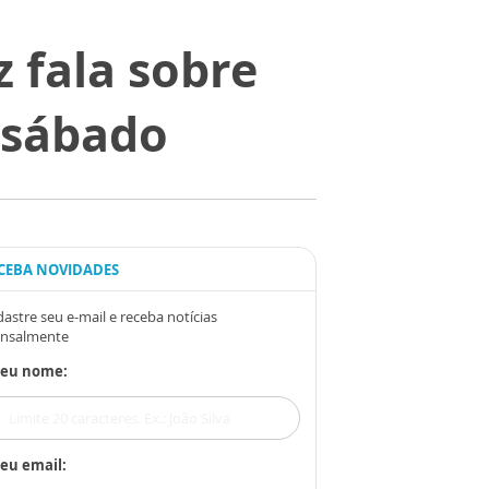
 fala sobre
o sábado
CEBA NOVIDADES
astre seu e-mail e receba notícias
nsalmente
Seu nome:
eu email: