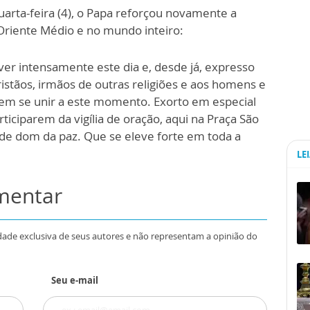
uarta-feira (4), o Papa reforçou novamente a
Oriente Médio e no mundo inteiro:
iver intensamente este dia e, desde já, expresso
stãos, irmãos de outras religiões e aos homens e
em se unir a este momento. Exorto em especial
rticiparem da vigília de oração, aqui na Praça São
nde dom da paz. Que se eleve forte em toda a
LE
omentar
dade exclusiva de seus autores e não representam a opinião do
Seu e-mail