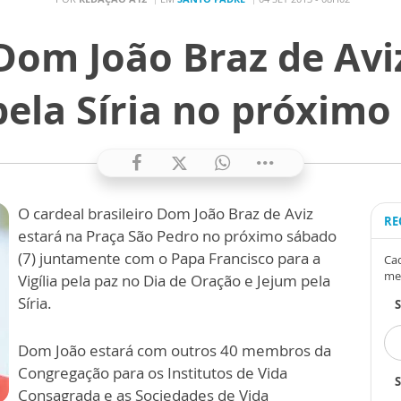
om João Braz de Aviz
 pela Síria no próxim
O cardeal brasileiro Dom João Braz de Aviz
RE
estará na Praça São Pedro no próximo sábado
(7) juntamente com o Papa Francisco para a
Cad
me
Vigília pela paz no Dia de Oração e Jejum pela
Síria.
Dom João estará com outros 40 membros da
Congregação para os Institutos de Vida
S
Consagrada e as Sociedades de Vida