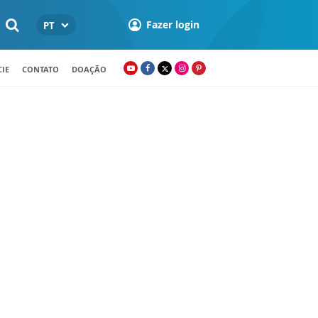
Fazer login
PT
IE
CONTATO
DOAÇÃO