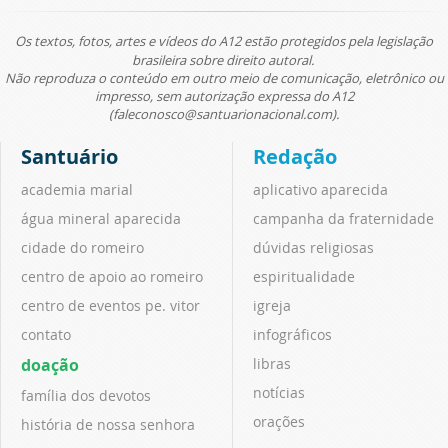
Os textos, fotos, artes e vídeos do A12 estão protegidos pela legislação
brasileira sobre direito autoral.
Não reproduza o conteúdo em outro meio de comunicação, eletrônico ou
impresso, sem autorização expressa do A12
(faleconosco@santuarionacional.com).
Santuário
Redação
academia marial
aplicativo aparecida
água mineral aparecida
campanha da fraternidade
cidade do romeiro
dúvidas religiosas
centro de apoio ao romeiro
espiritualidade
centro de eventos pe. vitor
igreja
contato
infográficos
doação
libras
notícias
família dos devotos
orações
história de nossa senhora