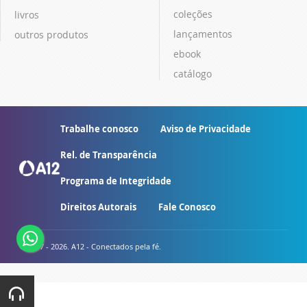
coleções
livros
lançamentos
outros produtos
ebook
catálogo
Trabalhe conosco
Aviso de Privacidade
Rel. de Transparência
Programa de Integridade
Direitos Autorais
Fale Conosco
© 2007 - 2026. A12 - Conectados pela fé.