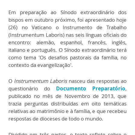
Em preparação ao Sínodo extraordinário dos
bispos em outubro próximo, foi apresentado hoje
(26) no Vaticano o Instrumento de Trabalho
(Instrumentum Laboris) nas seis línguas oficiais do
encontro: alemão, espanhol, francês, inglês,
italiano e português. O Sínodo extraordinário terá
como tema 'Os desafios pastorais da família, no
contexto da evangelização'.
O
Instrumentum Laboris
nasceu das respostas ao
questionário do
Documento Preparatório
,
publicado no mês de Novembro de 2013, que
trazia perguntas distribuídas em oito temáticas
relativas ao matrimônio e à família, e que recebeu
respostas de dioceses de todo o mundo.
Dividido em três partes, o texto reflete sobre o