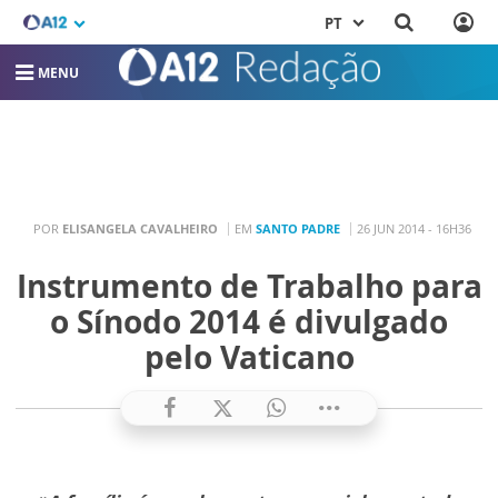
PT
MENU
POR
ELISANGELA CAVALHEIRO
EM
SANTO PADRE
26 JUN 2014 - 16H36
Instrumento de Trabalho para
o Sínodo 2014 é divulgado
pelo Vaticano