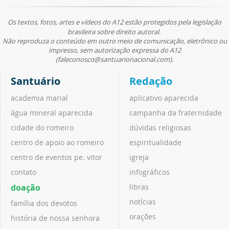
Os textos, fotos, artes e vídeos do A12 estão protegidos pela legislação
brasileira sobre direito autoral.
Não reproduza o conteúdo em outro meio de comunicação, eletrônico ou
impresso, sem autorização expressa do A12
(faleconosco@santuarionacional.com).
Santuário
Redação
academia marial
aplicativo aparecida
água mineral aparecida
campanha da fraternidade
cidade do romeiro
dúvidas religiosas
centro de apoio ao romeiro
espiritualidade
centro de eventos pe. vitor
igreja
contato
infográficos
doação
libras
notícias
família dos devotos
orações
história de nossa senhora