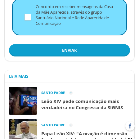
Concordo em receber mensagens da Casa
da Mãe Aparecida, através do grupo
Santuário Nacional e Rede Aparecida de
Comunicação
ENVIAR
LEIA MAIS
SANTO PADRE
Leão XIV pede comunicação mais
verdadeira no Congresso da SIGNIS
SANTO PADRE
Papa Leão XIV: “A oração é dimensão