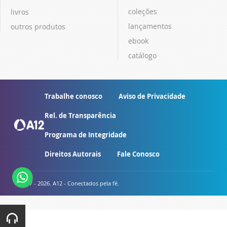
coleções
livros
lançamentos
outros produtos
ebook
catálogo
Trabalhe conosco
Aviso de Privacidade
Rel. de Transparência
Programa de Integridade
Direitos Autorais
Fale Conosco
© 2007 - 2026. A12 - Conectados pela fé.