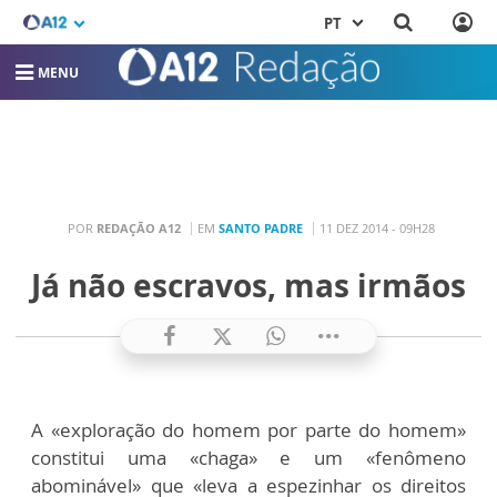
PT
MENU
POR
REDAÇÃO A12
EM
SANTO PADRE
11 DEZ 2014 - 09H28
Já não escravos, mas irmãos
A «exploração do homem por parte do homem»
constitui uma «chaga» e um «fenômeno
abominável» que «leva a espezinhar os direitos