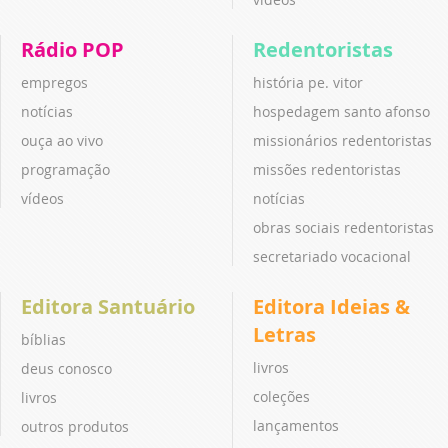
Rádio POP
Redentoristas
empregos
história pe. vitor
notícias
hospedagem santo afonso
ouça ao vivo
missionários redentoristas
programação
missões redentoristas
vídeos
notícias
obras sociais redentoristas
secretariado vocacional
Editora Santuário
Editora Ideias &
Letras
bíblias
livros
deus conosco
coleções
livros
lançamentos
outros produtos