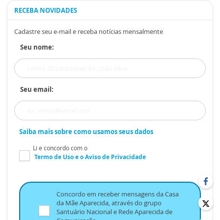
RECEBA NOVIDADES
Cadastre seu e-mail e receba notícias mensalmente
Seu nome:
Seu email:
Saiba mais sobre como usamos seus dados
Li e concordo com o
Termo de Uso
e o
Aviso de Privacidade
Concordo em receber mensagens da Casa
da Mãe Aparecida, através do grupo
Santuário Nacional e Rede Aparecida de