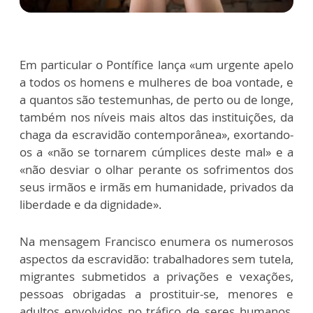
Em particular o Pontífice lança «um urgente apelo
a todos os homens e mulheres de boa vontade, e
a quantos são testemunhas, de perto ou de longe,
também nos níveis mais altos das instituições, da
chaga da escravidão contemporânea», exortando-
os a «não se tornarem cúmplices deste mal» e a
«não desviar o olhar perante os sofrimentos dos
seus irmãos e irmãs em humanidade, privados da
liberdade e da dignidade».
Na mensagem Francisco enumera os numerosos
aspectos da escravidão: trabalhadores sem tutela,
migrantes submetidos a privações e vexações,
pessoas obrigadas a prostituir-se, menores e
adultos envolvidos no tráfico de seres humanos,