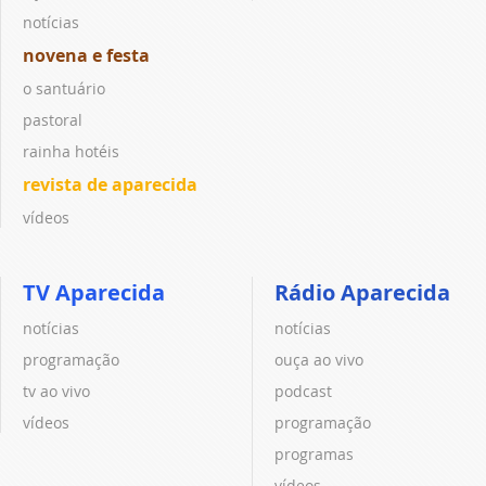
notícias
novena e festa
o santuário
pastoral
rainha hotéis
revista de aparecida
vídeos
TV Aparecida
Rádio Aparecida
notícias
notícias
programação
ouça ao vivo
tv ao vivo
podcast
vídeos
programação
programas
vídeos