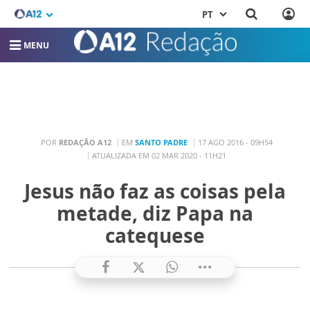
PT
MENU
POR
REDAÇÃO A12
EM
SANTO PADRE
17 AGO 2016 - 09H54
ATUALIZADA EM 02 MAR 2020 - 11H21
Jesus não faz as coisas pela
metade, diz Papa na
catequese