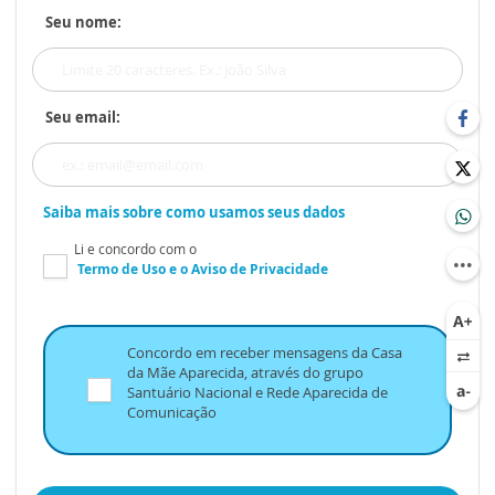
Seu nome:
Seu email:
Saiba mais sobre como usamos seus dados
Li e concordo com o
Termo de Uso
e o
Aviso de Privacidade
Concordo em receber mensagens da Casa
da Mãe Aparecida, através do grupo
Santuário Nacional e Rede Aparecida de
Comunicação