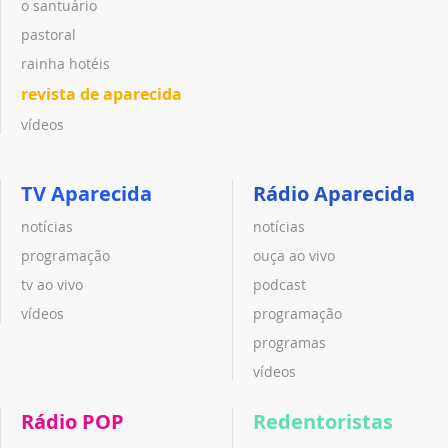
o santuário
pastoral
rainha hotéis
revista de aparecida
vídeos
TV Aparecida
Rádio Aparecida
notícias
notícias
programação
ouça ao vivo
tv ao vivo
podcast
vídeos
programação
programas
vídeos
Rádio POP
Redentoristas