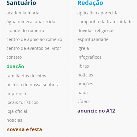
Santuário
Redação
academia marial
aplicativo aparecida
água mineral aparecida
campanha da fraternidade
cidade do romeiro
dúvidas religiosas
centro de apoio ao romeiro
espiritualidade
centro de eventos pe. vitor
igreja
contato
infográficos
doação
libras
notícias
família dos devotos
orações
história de nossa senhora
papa
imprensa
vídeos
locais turísticos
anuncie no A12
loja oficial
notícias
novena e festa