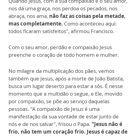
Quando Jesus, com a sua compaixão e o seu amor,
nos dá uma graça, nos perdoa os pecados, nos
abraça, nos ama,
não faz as coisas pela metade,
mas completamente.
Como aconteceu aqui:
todos ficaram satisfeitos", afirmou Francisco.
Com o seu amor, perdão e compaixão Jesus
preenche o coração de todo homem e mulher.
No milagre da multiplicação dos pães, vemos
também que Jesus, após a morte de João Batista,
busca um lugar deserto para estar a sós. É nesse
momento que a multidão o segue, e Ele, movido
por compaixão, se põe ao serviço daquelas
pessoas. "A compaixão de Jesus é uma
manifestação da sua vontade de estar junto de
nós e de nos salvar", frisou o Papa.
"Jesus não é
frio, não tem um coração frio. Jesus é capaz de