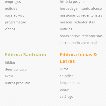
empregos
história pe. vitor
notícias
hospedagem santo afonso
ouça ao vivo
missionários redentoristas
programação
missões redentoristas
vídeos
notícias
obras sociais redentoristas
secretariado vocacional
Editora Santuário
Editora Ideias &
Letras
bíblias
livros
deus conosco
coleções
livros
lançamentos
outros produtos
ebook
catálogo