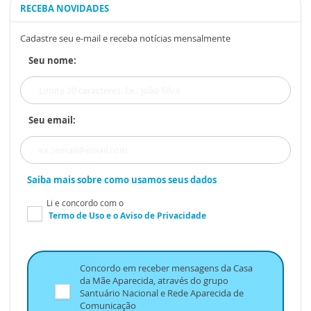
RECEBA NOVIDADES
Cadastre seu e-mail e receba notícias mensalmente
Seu nome:
Seu email:
Saiba mais sobre como usamos seus dados
Li e concordo com o
Termo de Uso
e o
Aviso de Privacidade
Concordo em receber mensagens da Casa
da Mãe Aparecida, através do grupo
Santuário Nacional e Rede Aparecida de
Comunicação