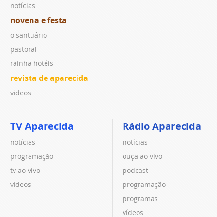
notícias
novena e festa
o santuário
pastoral
rainha hotéis
revista de aparecida
vídeos
TV Aparecida
Rádio Aparecida
notícias
notícias
programação
ouça ao vivo
tv ao vivo
podcast
vídeos
programação
programas
vídeos