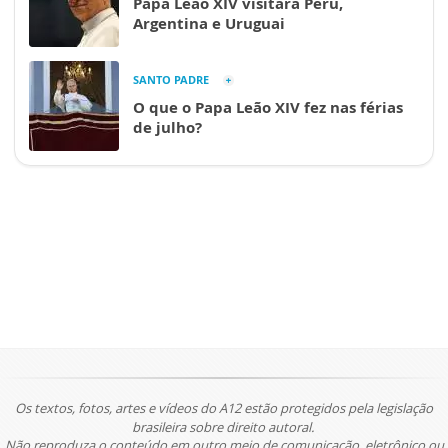
Papa Leão XIV visitará Peru,
Argentina e Uruguai
SANTO PADRE
O que o Papa Leão XIV fez nas férias
de julho?
Os textos, fotos, artes e vídeos do A12 estão protegidos pela legislação
brasileira sobre direito autoral.
Não reproduza o conteúdo em outro meio de comunicação, eletrônico ou