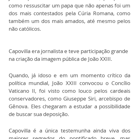
como ressuscitar um papa que não apenas foi um
dos mais contestados pela Cúria Romana, como
também um dos mais amados, até mesmo pelos
não católicos.
Capovilla era jornalista e teve participação grande
na criação da imagem pública de João XXIII.
Quando, já idoso e em um momento crítico da
política mundial, João XXIII convocou o Concílio
Vaticano II, foi visto como louco pelos cardeais
conservadores, como Giuseppe Siri, arcebispo de
Gênova. Eles chegaram a estudar a possibilidade
de buscar sua deposição.
Capovilla é a única testemunha ainda viva dos
maiores segredos do pontificado breve, mas