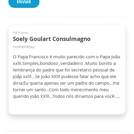
ENVIAR
Há 9 anos
Soely Goulart Consulmagno
comentou:
O Papa Francisco é muito parecido com o Papa João
xxlll.Simples,bondoso ,verdadeiro .Muito bonito a
lembrança do padre que foi secretario pessoal de
Joãp xxlll...Se João XXlll pudesse falar acho que ele
diria;Eu queria apenas ser um padre do campo...me
tornei um santo...Com todo merecimento meu
querido João XXlll...Todos nós diriamos para você.....