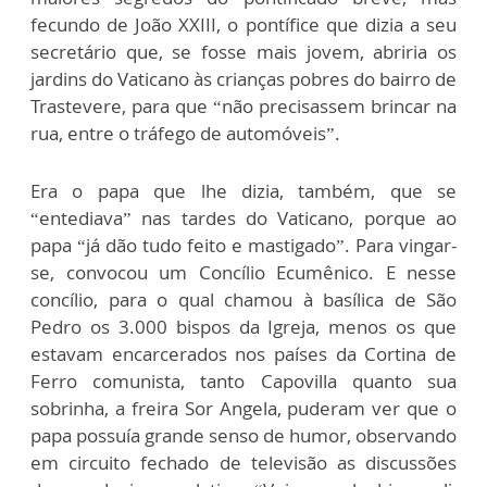
fecundo de João XXIII, o pontífice que dizia a seu
secretário que, se fosse mais jovem, abriria os
jardins do Vaticano às crianças pobres do bairro de
Trastevere, para que “não precisassem brincar na
rua, entre o tráfego de automóveis”.
Era o papa que lhe dizia, também, que se
“entediava” nas tardes do Vaticano, porque ao
papa “já dão tudo feito e mastigado”. Para vingar-
se, convocou um Concílio Ecumênico. E nesse
concílio, para o qual chamou à basílica de São
Pedro os 3.000 bispos da Igreja, menos os que
estavam encarcerados nos países da Cortina de
Ferro comunista, tanto Capovilla quanto sua
sobrinha, a freira Sor Angela, puderam ver que o
papa possuía grande senso de humor, observando
em circuito fechado de televisão as discussões