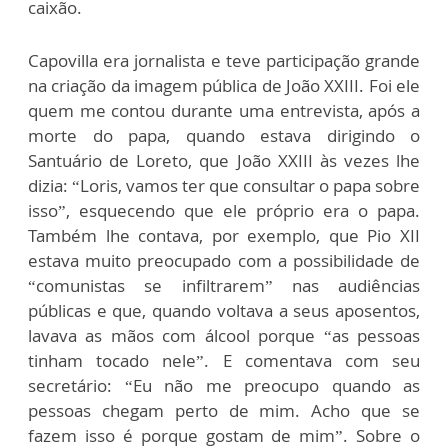
caixão.
Capovilla era jornalista e teve participação grande
na criação da imagem pública de João XXIII. Foi ele
quem me contou durante uma entrevista, após a
morte do papa, quando estava dirigindo o
Santuário de Loreto, que João XXIII às vezes lhe
dizia: “Loris, vamos ter que consultar o papa sobre
isso”, esquecendo que ele próprio era o papa.
Também lhe contava, por exemplo, que Pio XII
estava muito preocupado com a possibilidade de
“comunistas se infiltrarem” nas audiências
públicas e que, quando voltava a seus aposentos,
lavava as mãos com álcool porque “as pessoas
tinham tocado nele”. E comentava com seu
secretário: “Eu não me preocupo quando as
pessoas chegam perto de mim. Acho que se
fazem isso é porque gostam de mim”. Sobre o