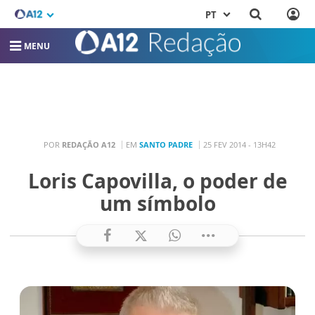
PT
MENU
POR
REDAÇÃO A12
EM
SANTO PADRE
25 FEV 2014 - 13H42
Loris Capovilla, o poder de
um símbolo