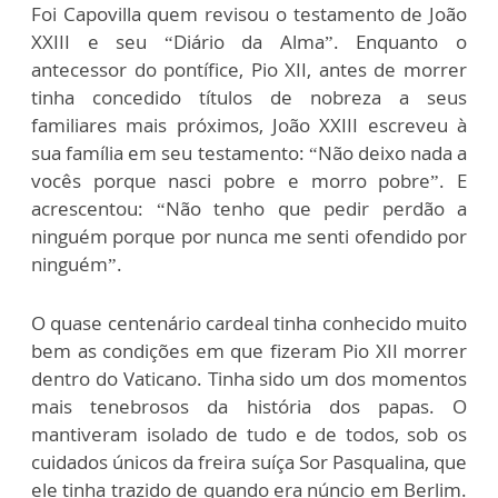
Foi Capovilla quem revisou o testamento de João
XXIII e seu “Diário da Alma”. Enquanto o
antecessor do pontífice, Pio XII, antes de morrer
tinha concedido títulos de nobreza a seus
familiares mais próximos, João XXIII escreveu à
sua família em seu testamento: “Não deixo nada a
vocês porque nasci pobre e morro pobre”. E
acrescentou: “Não tenho que pedir perdão a
ninguém porque por nunca me senti ofendido por
ninguém”.
O quase centenário cardeal tinha conhecido muito
bem as condições em que fizeram Pio XII morrer
dentro do Vaticano. Tinha sido um dos momentos
mais tenebrosos da história dos papas. O
mantiveram isolado de tudo e de todos, sob os
cuidados únicos da freira suíça Sor Pasqualina, que
ele tinha trazido de quando era núncio em Berlim.