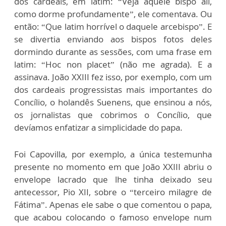
dos cardeais, em latim: “Veja aquele bispo ali,
como dorme profundamente”, ele comentava. Ou
então: “Que latim horrível o daquele arcebispo”. E
se divertia enviando aos bispos fotos deles
dormindo durante as sessões, com uma frase em
latim: “Hoc non placet” (não me agrada). E a
assinava. João XXIII fez isso, por exemplo, com um
dos cardeais progressistas mais importantes do
Concílio, o holandês Suenens, que ensinou a nós,
os jornalistas que cobrimos o Concílio, que
devíamos enfatizar a simplicidade do papa.
Foi Capovilla, por exemplo, a única testemunha
presente no momento em que João XXIII abriu o
envelope lacrado que lhe tinha deixado seu
antecessor, Pio XII, sobre o “terceiro milagre de
Fátima”. Apenas ele sabe o que comentou o papa,
que acabou colocando o famoso envelope num