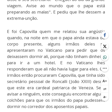
viagem. Avise ao mundo que o papa está
preparando as malas”. E pediu que lhe dessem a
extrema-unção.
E foi Capovilla quem me relatou sua angústia
quando, na noite em que o papa ainda estava de
corpo presente, alguns irmãos deles se
apresentaram no Vaticano para pedir que os
deixassem dormir ali, porque não tinham dinheiro
para ir a um hotel. E no Vaticano lhes
responderam que ali não havia lugar para eles. Os
irmãos então procuraram Capovilla, que tinha sido
secretário pessoal de Roncalli (João XXIII) desde
que este era cardeal patriarca de Veneza. Sem
avisar a ninguém, este conseguiu encontrar alguns
colchões para que os irmãos do papa pudessem
dormir no corredor dos aposentos papais.