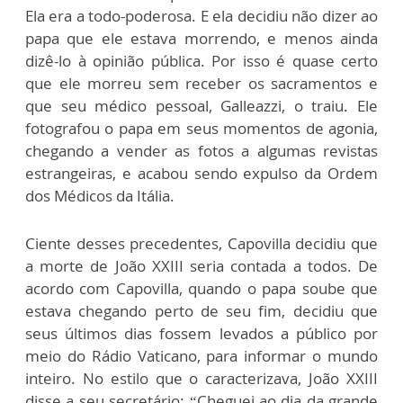
Ela era a todo-poderosa. E ela decidiu não dizer ao
papa que ele estava morrendo, e menos ainda
dizê-lo à opinião pública. Por isso é quase certo
que ele morreu sem receber os sacramentos e
que seu médico pessoal, Galleazzi, o traiu. Ele
fotografou o papa em seus momentos de agonia,
chegando a vender as fotos a algumas revistas
estrangeiras, e acabou sendo expulso da Ordem
dos Médicos da Itália.
Ciente desses precedentes, Capovilla decidiu que
a morte de João XXIII seria contada a todos. De
acordo com Capovilla, quando o papa soube que
estava chegando perto de seu fim, decidiu que
seus últimos dias fossem levados a público por
meio do Rádio Vaticano, para informar o mundo
inteiro. No estilo que o caracterizava, João XXIII
disse a seu secretário: “Cheguei ao dia da grande