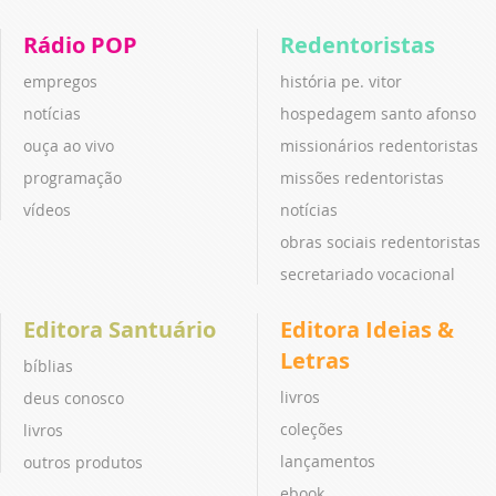
Rádio POP
Redentoristas
empregos
história pe. vitor
notícias
hospedagem santo afonso
ouça ao vivo
missionários redentoristas
programação
missões redentoristas
vídeos
notícias
obras sociais redentoristas
secretariado vocacional
Editora Santuário
Editora Ideias &
Letras
bíblias
livros
deus conosco
coleções
livros
lançamentos
outros produtos
ebook