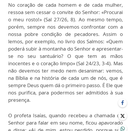
No coração de cada homem e de cada mulher,
ressoa sem cessar o convite do Senhor: «Procurai
o meu rosto!» (Sal 27/26, 8). Ao mesmo tempo,
porém, sempre nos devemos confrontar com a
nossa pobre condição de pecadores. Assim o
lemos, por exemplo, no livro dos Salmos: «Quem
poderá subir à montanha do Senhor e apresentar-
se no seu santuário? O que tem as mãos
inocentes e o coração limpo» (Sal 24/23, 3-4). Mas
não devemos ter medo nem desanimar: vemos,
na Bíblia e na história de cada um de nós, que é
sempre Deus quem dá o primeiro passo. É Ele que
nos purifica, para podermos ser admitidos à sua
presença.
O profeta Isaías, quando recebeu a chamada do
Senhor para falar em seu nome, ficou apavorado
e disse: «Ai de mim, estou perdido, porque sou