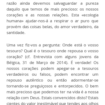
razão ainda devemos salvaguardar a pureza
daquilo que temos de mais precioso: os nossos
corações e as nossas relações. Esta «ecologia
humana» ajudar-nos-á a respirar o ar puro que
provém das coisas belas, do amor verdadeiro, da
santidade.
Uma vez fiz-vos a pergunta: Onde está o vosso
tesouro? Qual é o tesouro onde repousa o vosso
coração? (cf. Entrevista com alguns jovens da
Bélgica, 31 de Março de 2014). É verdade! Os
nossos corações podem apegar-se a tesouros
verdadeiros ou falsos, podem encontrar um
repouso autêntico ou então adormentar-se
tornando-se preguiçosos e entorpecidos. O bem
mais precioso que podemos ter na vida é a nossa
relação com Deus. Estais convencidos disto? Estais
cientes do valor inestimável que tendes aos olhos