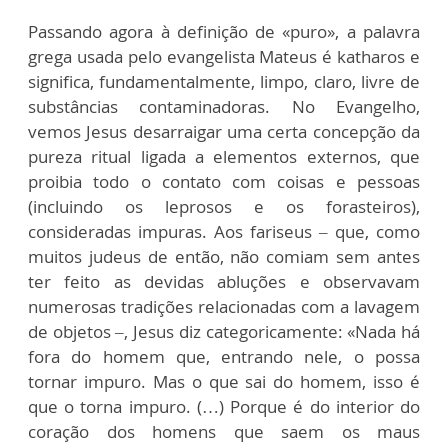
Passando agora à definição de «puro», a palavra
grega usada pelo evangelista Mateus é katharos e
significa, fundamentalmente, limpo, claro, livre de
substâncias contaminadoras. No Evangelho,
vemos Jesus desarraigar uma certa concepção da
pureza ritual ligada a elementos externos, que
proibia todo o contato com coisas e pessoas
(incluindo os leprosos e os forasteiros),
consideradas impuras. Aos fariseus – que, como
muitos judeus de então, não comiam sem antes
ter feito as devidas abluções e observavam
numerosas tradições relacionadas com a lavagem
de objetos –, Jesus diz categoricamente: «Nada há
fora do homem que, entrando nele, o possa
tornar impuro. Mas o que sai do homem, isso é
que o torna impuro. (…) Porque é do interior do
coração dos homens que saem os maus