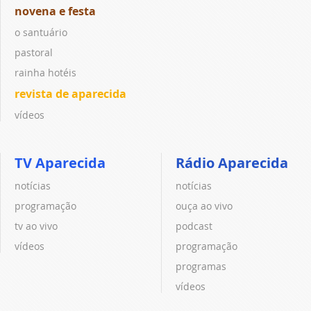
novena e festa
o santuário
pastoral
rainha hotéis
revista de aparecida
vídeos
TV Aparecida
Rádio Aparecida
notícias
notícias
programação
ouça ao vivo
tv ao vivo
podcast
vídeos
programação
programas
vídeos