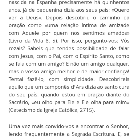
nascida na Espanha precisamente há quinhentos
anos, já de pequenina dizia aos seus pais: «Quero
ver a Deus». Depois descobriu o caminho da
oração como «uma relação íntima de amizade
com Aquele por quem nos sentimos amados»
(Livro da Vida 8, 5). Por isso, pergunto-vos: Vós
rezais? Sabeis que tendes possibilidade de falar
com Jesus, com o Pai, com o Espírito Santo, como
se fala com um amigo? E não um amigo qualquer,
mas o vosso amigo melhor e de maior confiança!
Tentai fazê-lo, com simplicidade. Descobrireis
aquilo que um camponês d’Ars dizia ao santo cura
do seu país: quando estou em oração diante do
Sacrário, «eu olho para Ele e Ele olha para mim»
(Catecismo da Igreja Católica, 2715).
Uma vez mais convido-vos a encontrar o Senhor,
lendo frequentemente a Sagrada Escritura. E, se