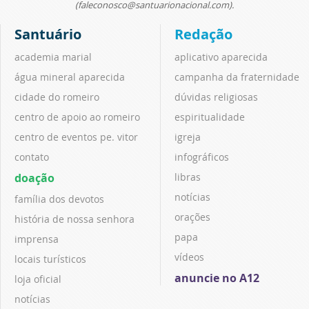
(faleconosco@santuarionacional.com).
Santuário
Redação
academia marial
aplicativo aparecida
água mineral aparecida
campanha da fraternidade
cidade do romeiro
dúvidas religiosas
centro de apoio ao romeiro
espiritualidade
centro de eventos pe. vitor
igreja
contato
infográficos
doação
libras
notícias
família dos devotos
orações
história de nossa senhora
papa
imprensa
vídeos
locais turísticos
anuncie no A12
loja oficial
notícias