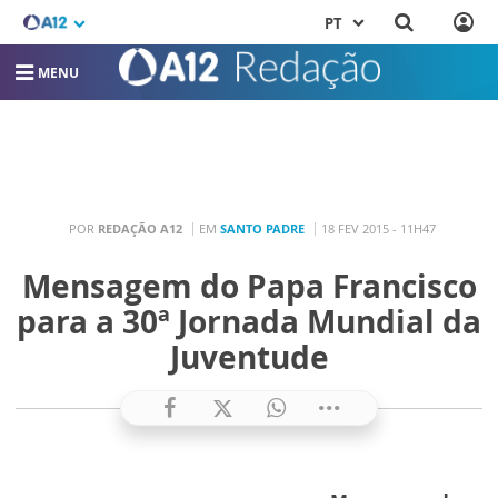
PT
MENU
POR
REDAÇÃO A12
EM
SANTO PADRE
18 FEV 2015 - 11H47
Mensagem do Papa Francisco
para a 30ª Jornada Mundial da
Juventude