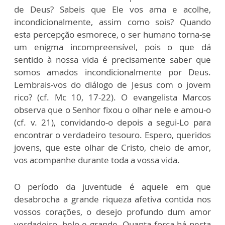
de Deus? Sabeis que Ele vos ama e acolhe,
incondicionalmente, assim como sois? Quando
esta percepção esmorece, o ser humano torna-se
um enigma incompreensível, pois o que dá
sentido à nossa vida é precisamente saber que
somos amados incondicionalmente por Deus.
Lembrais-vos do diálogo de Jesus com o jovem
rico? (cf. Mc 10, 17-22). O evangelista Marcos
observa que o Senhor fixou o olhar nele e amou-o
(cf. v. 21), convidando-o depois a segui-Lo para
encontrar o verdadeiro tesouro. Espero, queridos
jovens, que este olhar de Cristo, cheio de amor,
vos acompanhe durante toda a vossa vida.
O período da juventude é aquele em que
desabrocha a grande riqueza afetiva contida nos
vossos corações, o desejo profundo dum amor
verdadeiro, belo e grande. Quanta força há nesta