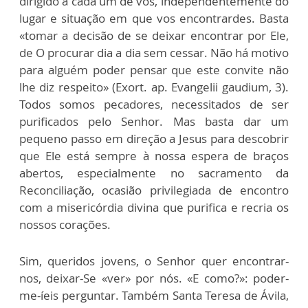
dirigido a cada um de vós, independentemente do
lugar e situação em que vos encontrardes. Basta
«tomar a decisão de se deixar encontrar por Ele,
de O procurar dia a dia sem cessar. Não há motivo
para alguém poder pensar que este convite não
lhe diz respeito» (Exort. ap. Evangelii gaudium, 3).
Todos somos pecadores, necessitados de ser
purificados pelo Senhor. Mas basta dar um
pequeno passo em direção a Jesus para descobrir
que Ele está sempre à nossa espera de braços
abertos, especialmente no sacramento da
Reconciliação, ocasião privilegiada de encontro
com a misericórdia divina que purifica e recria os
nossos corações.
Sim, queridos jovens, o Senhor quer encontrar-
nos, deixar-Se «ver» por nós. «E como?»: poder-
me-íeis perguntar. Também Santa Teresa de Ávila,