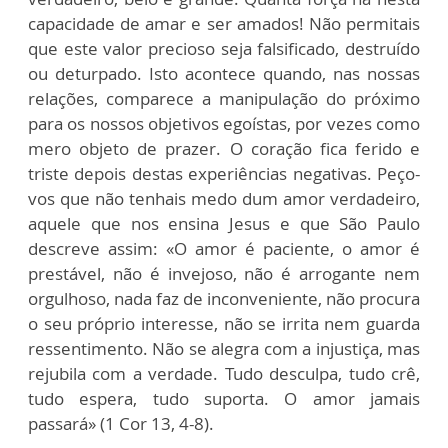
capacidade de amar e ser amados! Não permitais
que este valor precioso seja falsificado, destruído
ou deturpado. Isto acontece quando, nas nossas
relações, comparece a manipulação do próximo
para os nossos objetivos egoístas, por vezes como
mero objeto de prazer. O coração fica ferido e
triste depois destas experiências negativas. Peço-
vos que não tenhais medo dum amor verdadeiro,
aquele que nos ensina Jesus e que São Paulo
descreve assim: «O amor é paciente, o amor é
prestável, não é invejoso, não é arrogante nem
orgulhoso, nada faz de inconveniente, não procura
o seu próprio interesse, não se irrita nem guarda
ressentimento. Não se alegra com a injustiça, mas
rejubila com a verdade. Tudo desculpa, tudo crê,
tudo espera, tudo suporta. O amor jamais
passará» (1 Cor 13, 4-8).