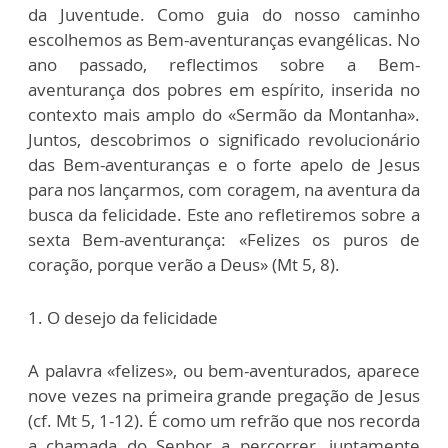
da Juventude. Como guia do nosso caminho
escolhemos as Bem-aventuranças evangélicas. No
ano passado, reflectimos sobre a Bem-
aventurança dos pobres em espírito, inserida no
contexto mais amplo do «Sermão da Montanha».
Juntos, descobrimos o significado revolucionário
das Bem-aventuranças e o forte apelo de Jesus
para nos lançarmos, com coragem, na aventura da
busca da felicidade. Este ano refletiremos sobre a
sexta Bem-aventurança: «Felizes os puros de
coração, porque verão a Deus» (Mt 5, 8).
1. O desejo da felicidade
A palavra «felizes», ou bem-aventurados, aparece
nove vezes na primeira grande pregação de Jesus
(cf. Mt 5, 1-12). É como um refrão que nos recorda
a chamada do Senhor a percorrer, juntamente