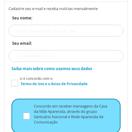
Cadastre seu e-mail e receba notícias mensalmente
Seu nome:
Seu email:
Saiba mais sobre como usamos seus dados
Li e concordo com o
Termo de Uso
e o
Aviso de Privacidade
Concordo em receber mensagens da Casa
da Mãe Aparecida, através do grupo
Santuário Nacional e Rede Aparecida de
Comunicação