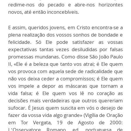
redime-nos do pecado e abre-nos horizontes
novos, até então inconcebíveis.
E assim, queridos jovens, em Cristo encontra-se a
plena realização dos vossos sonhos de bondade e
felicidade. Só Ele pode satisfazer as vossas
expectativas tantas vezes desiludidas por falsas
promessas mundanas. Como disse São João Paulo
II, «Ele é a beleza que tanto vos atrai; é Ele quem
vos provoca com aquela sede de radicalidade que
não vos deixa ceder a compromissos; é Ele quem
vos impele a depor as máscaras que tornam a
vida falsa; é Ele quem vos lê no coração as
decisões mais verdadeiras que outros quereriam
sufocar. É Jesus quem suscita em vós o desejo de
fazer da vossa vida algo grande» (Vigília de Oração
em Tor Vergata, 19 de Agosto de 2000:
L’Osservatore Romano, ed. portuguesa de