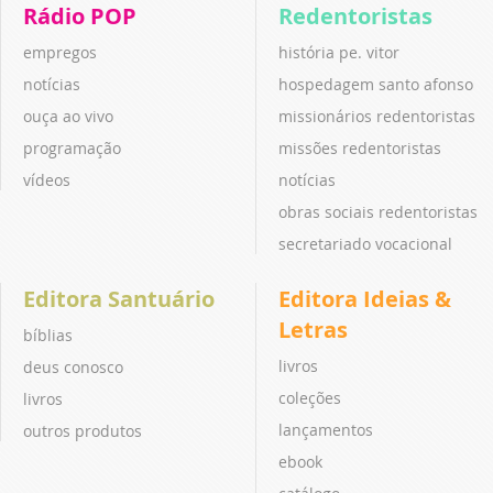
Rádio POP
Redentoristas
empregos
história pe. vitor
notícias
hospedagem santo afonso
ouça ao vivo
missionários redentoristas
programação
missões redentoristas
vídeos
notícias
obras sociais redentoristas
secretariado vocacional
Editora Santuário
Editora Ideias &
Letras
bíblias
livros
deus conosco
coleções
livros
lançamentos
outros produtos
ebook