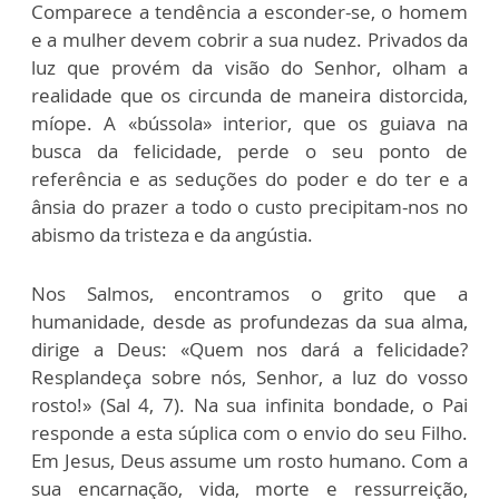
Comparece a tendência a esconder-se, o homem
e a mulher devem cobrir a sua nudez. Privados da
luz que provém da visão do Senhor, olham a
realidade que os circunda de maneira distorcida,
míope. A «bússola» interior, que os guiava na
busca da felicidade, perde o seu ponto de
referência e as seduções do poder e do ter e a
ânsia do prazer a todo o custo precipitam-nos no
abismo da tristeza e da angústia.
Nos Salmos, encontramos o grito que a
humanidade, desde as profundezas da sua alma,
dirige a Deus: «Quem nos dará a felicidade?
Resplandeça sobre nós, Senhor, a luz do vosso
rosto!» (Sal 4, 7). Na sua infinita bondade, o Pai
responde a esta súplica com o envio do seu Filho.
Em Jesus, Deus assume um rosto humano. Com a
sua encarnação, vida, morte e ressurreição,