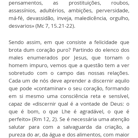
pensamentos, as prostituições, roubos,
assassínios, adultérios, ambições, perversidade,
má-fé, devassidão, inveja, maledicência, orgulho,
desvarios» (Mc 7, 15.21-22).
Sendo assim, em que consiste a felicidade que
brota dum coração puro? Partindo do elenco dos
males enumerados por Jesus, que tornam o
homem impuro, vemos que a questão tem a ver
sobretudo com o campo das nossas relações.
Cada um de nós deve aprender a discernir aquilo
que pode «contaminar» o seu coração, formando
em si mesmo uma consciência reta e sensível,
capaz de «discernir qual é a vontade de Deus: o
que é bom, o que Lhe é agradável, o que é
perfeito» (Rm 12, 2). Se é necessária uma atenção
salutar para com a salvaguarda da criação, a
pureza do ar, da água e dos alimentos, com maior