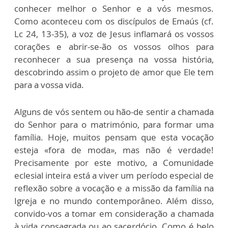
conhecer melhor o Senhor e a vós mesmos.
Como aconteceu com os discípulos de Emaús (cf.
Lc 24, 13-35), a voz de Jesus inflamará os vossos
corações e abrir-se-ão os vossos olhos para
reconhecer a sua presença na vossa história,
descobrindo assim o projeto de amor que Ele tem
para a vossa vida.
Alguns de vós sentem ou hão-de sentir a chamada
do Senhor para o matrimónio, para formar uma
família. Hoje, muitos pensam que esta vocação
esteja «fora de moda», mas não é verdade!
Precisamente por este motivo, a Comunidade
eclesial inteira está a viver um período especial de
reflexão sobre a vocação e a missão da família na
Igreja e no mundo contemporâneo. Além disso,
convido-vos a tomar em consideração a chamada
à vida consagrada ou ao sacerdócio. Como é belo