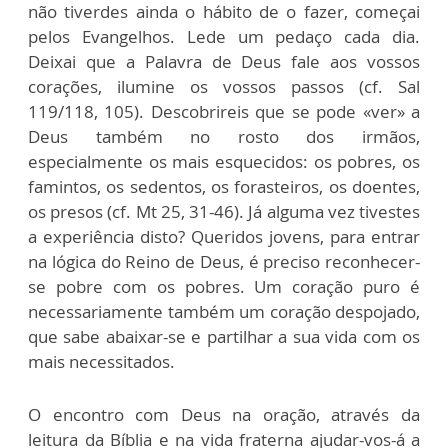
não tiverdes ainda o hábito de o fazer, começai
pelos Evangelhos. Lede um pedaço cada dia.
Deixai que a Palavra de Deus fale aos vossos
corações, ilumine os vossos passos (cf. Sal
119/118, 105). Descobrireis que se pode «ver» a
Deus também no rosto dos irmãos,
especialmente os mais esquecidos: os pobres, os
famintos, os sedentos, os forasteiros, os doentes,
os presos (cf. Mt 25, 31-46). Já alguma vez tivestes
a experiência disto? Queridos jovens, para entrar
na lógica do Reino de Deus, é preciso reconhecer-
se pobre com os pobres. Um coração puro é
necessariamente também um coração despojado,
que sabe abaixar-se e partilhar a sua vida com os
mais necessitados.
O encontro com Deus na oração, através da
leitura da Bíblia e na vida fraterna ajudar-vos-á a