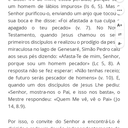
um homem de lábios impuros» (Is 6, 5). Mas o
Senhor purificou-o, enviando um anjo que tocou a
sua boca e lhe disse: «Foi afastada a tua culpa e
apagado o teu pecado» (v. 7). No Novo
Testamento, quando Jesus chamou os seus
primeiros discípulos e realizou o prodígio da pesca
miraculosa no lago de Genesaré, Simão Pedro caiu
aos seus pés dizendo: «Afasta-Te de mim, Senhor,
porque sou um homem pecador» (Lc 5, 8). A
resposta não se fez esperar: «Não tenhas receio;
de futuro serás pescador de homens» (v. 10). E,
quando um dos discípulos de Jesus Lhe pediu:
«Senhor, mostra-nos o Pai, e isso nos basta», o
Mestre respondeu: «Quem Me vê, vê o Pai» (Jo
14, 8.9).
Por isso, o convite do Senhor a encontrá-Lo é