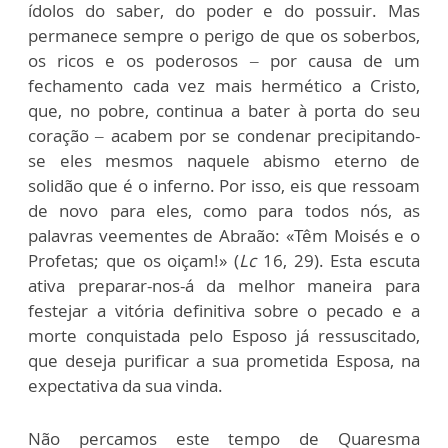
ídolos do saber, do poder e do possuir. Mas
permanece sempre o perigo de que os soberbos,
os ricos e os poderosos – por causa de um
fechamento cada vez mais hermético a Cristo,
que, no pobre, continua a bater à porta do seu
coração – acabem por se condenar precipitando-
se eles mesmos naquele abismo eterno de
solidão que é o inferno. Por isso, eis que ressoam
de novo para eles, como para todos nós, as
palavras veementes de Abraão: «Têm Moisés e o
Profetas; que os oiçam!» (
Lc
16, 29). Esta escuta
ativa preparar-nos-á da melhor maneira para
festejar a vitória definitiva sobre o pecado e a
morte conquistada pelo Esposo já ressuscitado,
que deseja purificar a sua prometida Esposa, na
expectativa da sua vinda.
Não percamos este tempo de Quaresma