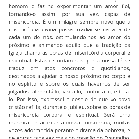
homem e faz-lhe experimentar um amor fiel,
tornando-o assim, por sua vez, capaz de
misericórdia. É um milagre sempre novo que a
misericórdia divina possa irradiar-se na vida de
cada um de nós, estimulando-nos ao amor do
próximo e animando aquilo que a tradição da
Igreja chama as obras de misericórdia corporal e
espiritual. Estas recordam-nos que a nossa fé se
traduz em atos concretos e quotidianos,
destinados a ajudar o nosso próximo no corpo e
no espírito e sobre os quais havemos de ser
julgados: alimentá-lo, visitá-lo, confortá-lo, educá-
lo. Por isso, expressei o desejo de que «o povo
cristão reflita, durante o Jubileu, sobre as obras de
misericórdia corporal e espiritual. Será uma
maneira de acordar a nossa consciência, muitas
vezes adormecida perante o drama da pobreza, e
de entrar cada vez mais no coração do Evangelho,