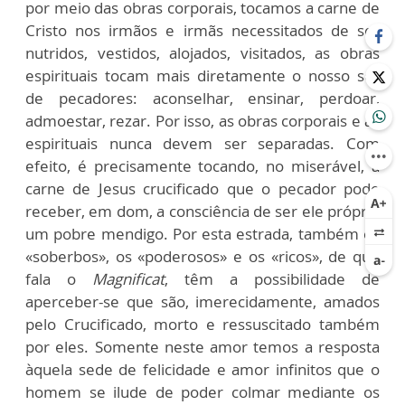
por meio das obras corporais, tocamos a carne de
Cristo nos irmãos e irmãs necessitados de ser
nutridos, vestidos, alojados, visitados, as obras
espirituais tocam mais diretamente o nosso ser
de pecadores: aconselhar, ensinar, perdoar,
admoestar, rezar. Por isso, as obras corporais e as
espirituais nunca devem ser separadas. Com
efeito, é precisamente tocando, no miserável, a
carne de Jesus crucificado que o pecador pode
receber, em dom, a consciência de ser ele próprio
um pobre mendigo. Por esta estrada, também os
«soberbos», os «poderosos» e os «ricos», de que
fala o
Magnificat
, têm a possibilidade de
aperceber-se que são, imerecidamente, amados
pelo Crucificado, morto e ressuscitado também
por eles. Somente neste amor temos a resposta
àquela sede de felicidade e amor infinitos que o
homem se ilude de poder colmar mediante os