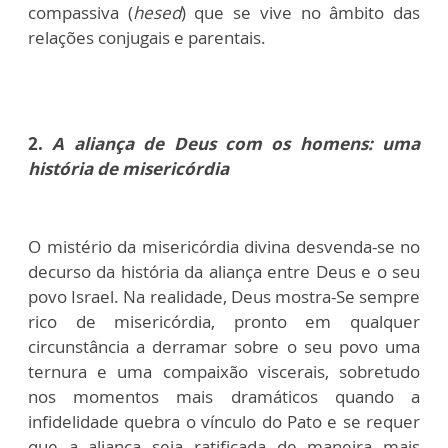
compassiva (
hesed
) que se vive no âmbito das
relações conjugais e parentais.
2.
A aliança de Deus com os homens: uma
história de misericórdia
O mistério da misericórdia divina desvenda-se no
decurso da história da aliança entre Deus e o seu
povo Israel. Na realidade, Deus mostra-Se sempre
rico de misericórdia, pronto em qualquer
circunstância a derramar sobre o seu povo uma
ternura e uma compaixão viscerais, sobretudo
nos momentos mais dramáticos quando a
infidelidade quebra o vínculo do Pato e se requer
que a aliança seja ratificada de maneira mais