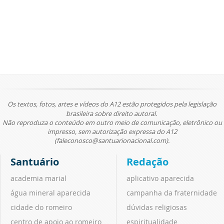
Os textos, fotos, artes e vídeos do A12 estão protegidos pela legislação
brasileira sobre direito autoral.
Não reproduza o conteúdo em outro meio de comunicação, eletrônico ou
impresso, sem autorização expressa do A12
(faleconosco@santuarionacional.com).
Santuário
Redação
academia marial
aplicativo aparecida
água mineral aparecida
campanha da fraternidade
cidade do romeiro
dúvidas religiosas
centro de apoio ao romeiro
espiritualidade