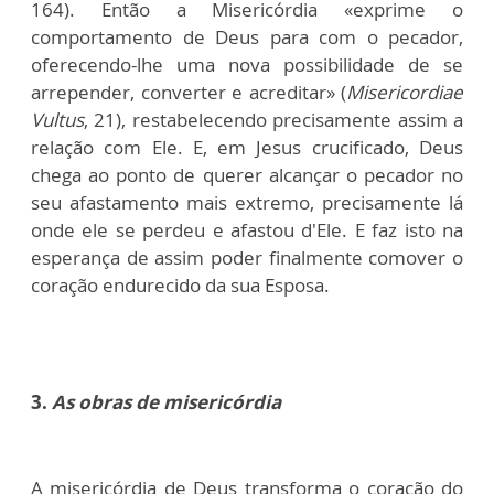
164). Então a Misericórdia «exprime o
comportamento de Deus para com o pecador,
oferecendo-lhe uma nova possibilidade de se
arrepender, converter e acreditar» (
Misericordiae
Vultus
, 21), restabelecendo precisamente assim a
relação com Ele. E, em Jesus crucificado, Deus
chega ao ponto de querer alcançar o pecador no
seu afastamento mais extremo, precisamente lá
onde ele se perdeu e afastou d'Ele. E faz isto na
esperança de assim poder finalmente comover o
coração endurecido da sua Esposa.
3.
As obras de misericórdia
A misericórdia de Deus transforma o coração do