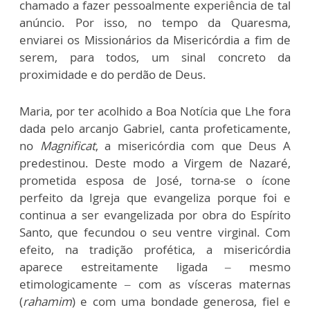
chamado a fazer pessoalmente experiência de tal
anúncio. Por isso, no tempo da Quaresma,
enviarei os Missionários da Misericórdia a fim de
serem, para todos, um sinal concreto da
proximidade e do perdão de Deus.
Maria, por ter acolhido a Boa Notícia que Lhe fora
dada pelo arcanjo Gabriel, canta profeticamente,
no
Magnificat
, a misericórdia com que Deus A
predestinou. Deste modo a Virgem de Nazaré,
prometida esposa de José, torna-se o ícone
perfeito da Igreja que evangeliza porque foi e
continua a ser evangelizada por obra do Espírito
Santo, que fecundou o seu ventre virginal. Com
efeito, na tradição profética, a misericórdia
aparece estreitamente ligada – mesmo
etimologicamente – com as vísceras maternas
(
rahamim
) e com uma bondade generosa, fiel e