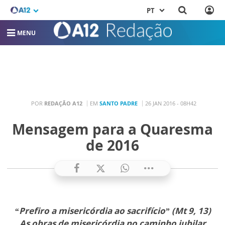
PT
MENU
POR
REDAÇÃO A12
EM
SANTO PADRE
26 JAN 2016 - 08H42
Mensagem para a Quaresma
de 2016
“Prefiro a misericórdia ao sacrifício” (Mt 9, 13)
As obras de misericórdia no caminho jubilar