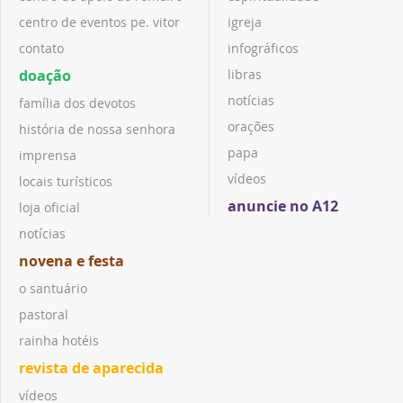
centro de eventos pe. vitor
igreja
contato
infográficos
doação
libras
notícias
família dos devotos
orações
história de nossa senhora
papa
imprensa
vídeos
locais turísticos
anuncie no A12
loja oficial
notícias
novena e festa
o santuário
pastoral
rainha hotéis
revista de aparecida
vídeos