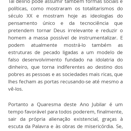
Tal delírio pode assumir também formas sociais e
políticas, como mostraram os totalitarismos do
século XX e mostram hoje as ideologias do
pensamento único e da tecnociência que
pretendem tornar Deus irrelevante e reduzir o
homem a massa possível de instrumentalizar. E
podem atualmente mostrá-lo também as
estruturas de pecado ligadas a um modelo de
falso desenvolvimento fundado na idolatria do
dinheiro, que torna indiferentes ao destino dos
pobres as pessoas e as sociedades mais ricas, que
lhes fecham as portas recusando-se até mesmo a
vê-los.
Portanto a Quaresma deste Ano Jubilar é um
tempo favorável para todos poderem, finalmente,
sair da própria alienação existencial, graças à
escuta da Palavra e às obras de misericórdia. Se,