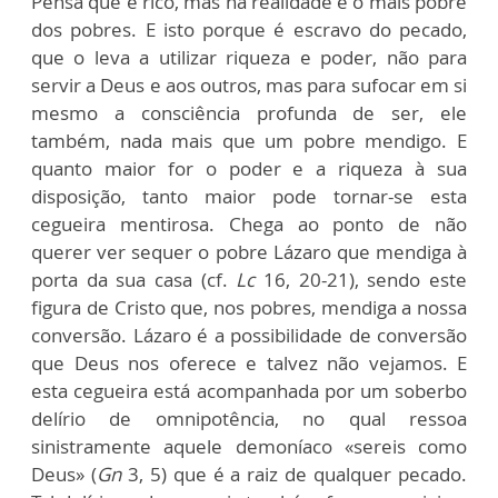
Pensa que é rico, mas na realidade é o mais pobre
dos pobres. E isto porque é escravo do pecado,
que o leva a utilizar riqueza e poder, não para
servir a Deus e aos outros, mas para sufocar em si
mesmo a consciência profunda de ser, ele
também, nada mais que um pobre mendigo. E
quanto maior for o poder e a riqueza à sua
disposição, tanto maior pode tornar-se esta
cegueira mentirosa. Chega ao ponto de não
querer ver sequer o pobre Lázaro que mendiga à
porta da sua casa (cf.
Lc
16, 20-21), sendo este
figura de Cristo que, nos pobres, mendiga a nossa
conversão. Lázaro é a possibilidade de conversão
que Deus nos oferece e talvez não vejamos. E
esta cegueira está acompanhada por um soberbo
delírio de omnipotência, no qual ressoa
sinistramente aquele demoníaco «sereis como
Deus» (
Gn
3, 5) que é a raiz de qualquer pecado.