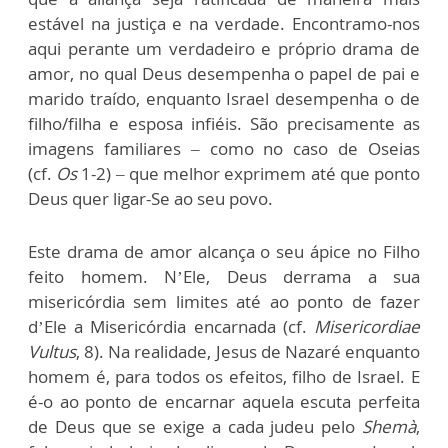
estável na justiça e na verdade. Encontramo-nos
aqui perante um verdadeiro e próprio drama de
amor, no qual Deus desempenha o papel de pai e
marido traído, enquanto Israel desempenha o de
filho/filha e esposa infiéis. São precisamente as
imagens familiares – como no caso de Oseias
(cf.
Os
1-2) – que melhor exprimem até que ponto
Deus quer ligar-Se ao seu povo.
Este drama de amor alcança o seu ápice no Filho
feito homem. N’Ele, Deus derrama a sua
misericórdia sem limites até ao ponto de fazer
d’Ele a Misericórdia encarnada (cf.
Misericordiae
Vultus
, 8). Na realidade, Jesus de Nazaré enquanto
homem é, para todos os efeitos, filho de Israel. E
é-o ao ponto de encarnar aquela escuta perfeita
de Deus que se exige a cada judeu pelo
Shemà
,