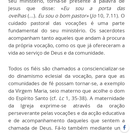
seu ministério, torna-se presente a palavra de
Jesus que disse: «
Eu sou a porta das
ovelhas
(...).
Eu sou o bom pastor»
(
Jo
10, 7.11). O
cuidado pastoral das vocações é uma parte
fundamental do seu ministério. Os sacerdotes
acompanham tanto aqueles que andam à procura
da própria vocação, como os que já ofereceram a
vida ao serviço de Deus e da comunidade.
Todos os fiéis são chamados a consciencializar-se
do dinamismo eclesial da vocação, para que as
comunidades de fé possam tornar-se, a exemplo
da Virgem Maria, seio materno que acolhe o dom
do Espírito Santo (cf.
Lc
1, 35-38). A maternidade
da Igreja exprime-se através da oração
perseverante pelas vocações e da acção educativa
e de acompanhamento daqueles que sentem a
chamada de Deus. Fá-lo também mediante uma