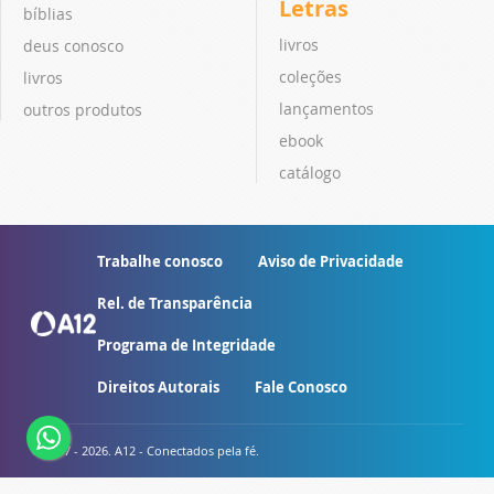
Letras
bíblias
livros
deus conosco
coleções
livros
lançamentos
outros produtos
ebook
catálogo
Trabalhe conosco
Aviso de Privacidade
Rel. de Transparência
Programa de Integridade
Direitos Autorais
Fale Conosco
© 2007 - 2026. A12 - Conectados pela fé.