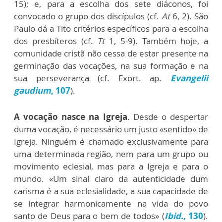
15); e, para a escolha dos sete diáconos, foi
convocado o grupo dos discípulos (cf.
At
6, 2). São
Paulo dá a Tito critérios específicos para a escolha
dos presbíteros (cf.
Tt
1, 5-9). Também hoje, a
comunidade cristã não cessa de estar presente na
germinação das vocações, na sua formação e na
sua perseverança (cf. Exort. ap.
Evangelii
gaudium
, 107
).
A vocação nasce na Igreja
. Desde o despertar
duma vocação, é necessário um justo «sentido» de
Igreja. Ninguém é chamado exclusivamente para
uma determinada região, nem para um grupo ou
movimento eclesial, mas para a Igreja e para o
mundo. «Um sinal claro da autenticidade dum
carisma é a sua eclesialidade, a sua capacidade de
se integrar harmonicamente na vida do povo
santo de Deus para o bem de todos» (
Ibid.
, 130
).