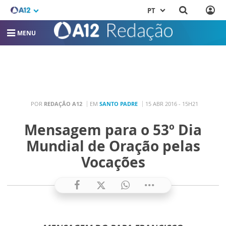
PT
MENU
POR
REDAÇÃO A12
EM
SANTO PADRE
15 ABR 2016 - 15H21
Mensagem para o 53º Dia
Mundial de Oração pelas
Vocações