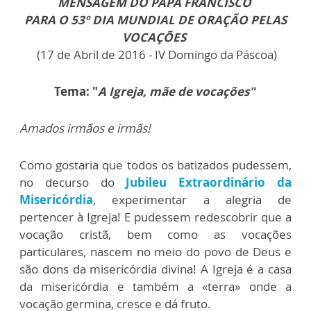
MENSAGEM DO PAPA FRANCISCO
PARA O 53º DIA MUNDIAL DE ORAÇÃO PELAS
VOCAÇÕES
(17 de Abril de 2016 - IV Domingo da Páscoa)
Tema: "
A Igreja, mãe de vocações"
Amados irmãos e irmãs!
Como gostaria que todos os batizados pudessem,
no decurso do
Jubileu Extraordinário da
Misericórdia
, experimentar a alegria de
pertencer à Igreja! E pudessem redescobrir que a
vocação cristã, bem como as vocações
particulares, nascem no meio do povo de Deus e
são dons da misericórdia divina! A Igreja é a casa
da misericórdia e também a «terra» onde a
vocação germina, cresce e dá fruto.