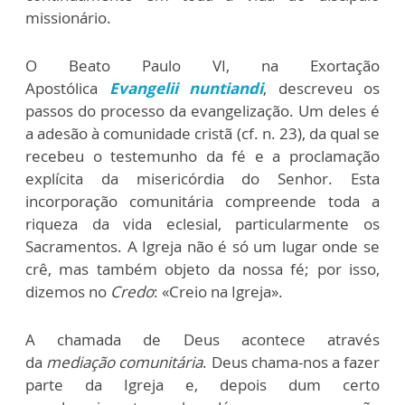
missionário.
O Beato Paulo VI, na Exortação
Apostólica
Evangelii nuntiandi
, descreveu os
passos do processo da evangelização. Um deles é
a adesão à comunidade cristã (cf. n. 23), da qual se
recebeu o testemunho da fé e a proclamação
explícita da misericórdia do Senhor. Esta
incorporação comunitária compreende toda a
riqueza da vida eclesial, particularmente os
Sacramentos. A Igreja não é só um lugar onde se
crê, mas também objeto da nossa fé; por isso,
dizemos no
Credo
: «Creio na Igreja».
A chamada de Deus acontece através
da
mediação comunitária
. Deus chama-nos a fazer
parte da Igreja e, depois dum certo