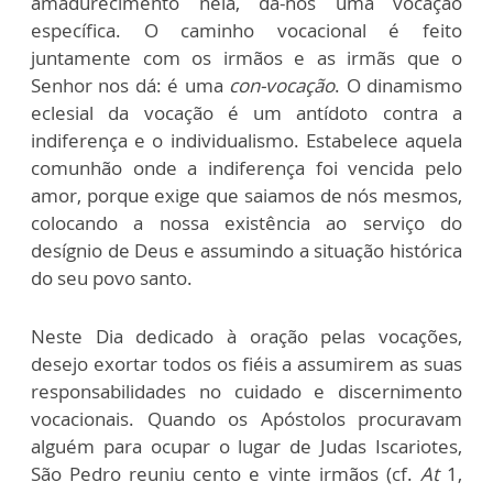
amadurecimento nela, dá-nos uma vocação
específica. O caminho vocacional é feito
juntamente com os irmãos e as irmãs que o
Senhor nos dá: é uma
con-vocação
. O dinamismo
eclesial da vocação é um antídoto contra a
indiferença e o individualismo. Estabelece aquela
comunhão onde a indiferença foi vencida pelo
amor, porque exige que saiamos de nós mesmos,
colocando a nossa existência ao serviço do
desígnio de Deus e assumindo a situação histórica
do seu povo santo.
Neste Dia dedicado à oração pelas vocações,
desejo exortar todos os fiéis a assumirem as suas
responsabilidades no cuidado e discernimento
vocacionais. Quando os Apóstolos procuravam
alguém para ocupar o lugar de Judas Iscariotes,
São Pedro reuniu cento e vinte irmãos (cf.
At
1,