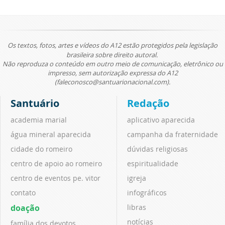
Os textos, fotos, artes e vídeos do A12 estão protegidos pela legislação
brasileira sobre direito autoral.
Não reproduza o conteúdo em outro meio de comunicação, eletrônico ou
impresso, sem autorização expressa do A12
(faleconosco@santuarionacional.com).
Santuário
Redação
academia marial
aplicativo aparecida
água mineral aparecida
campanha da fraternidade
cidade do romeiro
dúvidas religiosas
centro de apoio ao romeiro
espiritualidade
centro de eventos pe. vitor
igreja
contato
infográficos
doação
libras
notícias
família dos devotos