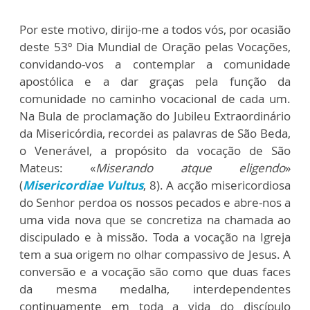
Por este motivo, dirijo-me a todos vós, por ocasião
deste 53º Dia Mundial de Oração pelas Vocações,
convidando-vos a contemplar a comunidade
apostólica e a dar graças pela função da
comunidade no caminho vocacional de cada um.
Na Bula de proclamação do Jubileu Extraordinário
da Misericórdia, recordei as palavras de São Beda,
o Venerável, a propósito da vocação de São
Mateus: «
Miserando atque eligendo
»
(
Misericordiae Vultus
, 8). A acção misericordiosa
do Senhor perdoa os nossos pecados e abre-nos a
uma vida nova que se concretiza na chamada ao
discipulado e à missão. Toda a vocação na Igreja
tem a sua origem no olhar compassivo de Jesus. A
conversão e a vocação são como que duas faces
da mesma medalha, interdependentes
continuamente em toda a vida do discípulo