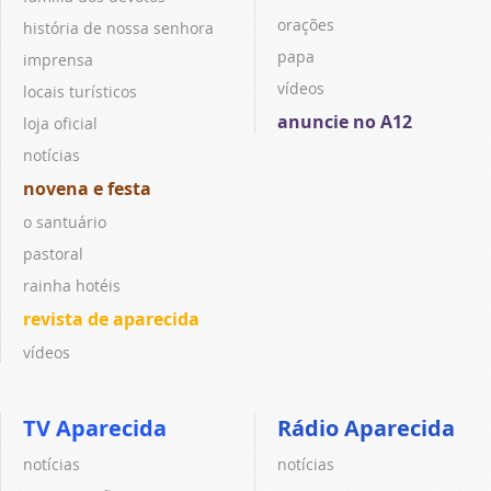
orações
história de nossa senhora
papa
imprensa
vídeos
locais turísticos
anuncie no A12
loja oficial
notícias
novena e festa
o santuário
pastoral
rainha hotéis
revista de aparecida
vídeos
TV Aparecida
Rádio Aparecida
notícias
notícias