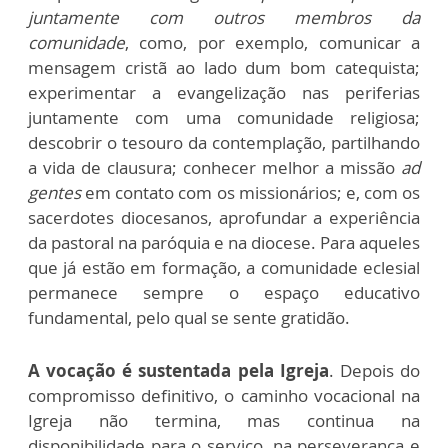
juntamente com outros membros da
comunidade
, como, por exemplo, comunicar a
mensagem cristã ao lado dum bom catequista;
experimentar a evangelização nas periferias
juntamente com uma comunidade religiosa;
descobrir o tesouro da contemplação, partilhando
a vida de clausura; conhecer melhor a missão
ad
gentes
em contato com os missionários; e, com os
sacerdotes diocesanos, aprofundar a experiência
da pastoral na paróquia e na diocese. Para aqueles
que já estão em formação, a comunidade eclesial
permanece sempre o espaço educativo
fundamental, pelo qual se sente gratidão.
A vocação é sustentada pela Igreja
. Depois do
compromisso definitivo, o caminho vocacional na
Igreja não termina, mas continua na
disponibilidade para o serviço, na perseverança e