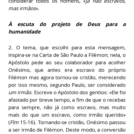
considerar todos os homens, «
já não escravos,
mas irmãos
».
À escuta do projeto de Deus para a
humanidade
2. O tema, que escolhi para esta mensagem,
inspira-se na Carta de São Paulo a Filémon; nela, o
Apóstolo pede ao seu colaborador para acolher
Onésimo, que antes era escravo do próprio
Filémon mas agora tornou-se cristão, merecendo
por isso mesmo, segundo Paulo, ser considerado
um irmão
. Escreve o Apóstolo dos gentios: «Ele foi
afastado por breve tempo, a fim de que o recebas
para sempre, não já como escravo, mas muito
mais do que um escravo, como irmão querido»
(
Flm
15-16). Tornando-se cristão, Onésimo passou
a ser irmão de Filémon. Deste modo, a conversão