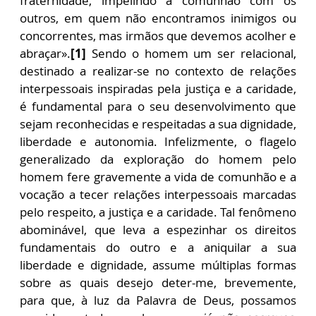
fraternidade, impelindo à comunhão com os
outros, em quem não encontramos inimigos ou
concorrentes, mas irmãos que devemos acolher e
abraçar».
[1]
Sendo o homem um ser relacional,
destinado a realizar-se no contexto de relações
interpessoais inspiradas pela justiça e a caridade,
é fundamental para o seu desenvolvimento que
sejam reconhecidas e respeitadas a sua dignidade,
liberdade e autonomia. Infelizmente, o flagelo
generalizado da exploração do homem pelo
homem fere gravemente a vida de comunhão e a
vocação a tecer relações interpessoais marcadas
pelo respeito, a justiça e a caridade. Tal fenômeno
abominável, que leva a espezinhar os direitos
fundamentais do outro e a aniquilar a sua
liberdade e dignidade, assume múltiplas formas
sobre as quais desejo deter-me, brevemente,
para que, à luz da Palavra de Deus, possamos