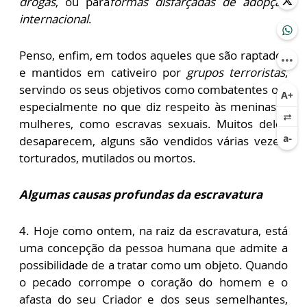
drogas
, ou para
formas disfarçadas de adopção
internacional
.
Penso, enfim, em todos aqueles que são raptados
e mantidos em cativeiro por
grupos terroristas
,
servindo os seus objetivos como combatentes ou,
especialmente no que diz respeito às meninas e
mulheres, como escravas sexuais. Muitos deles
desaparecem, alguns são vendidos várias vezes,
torturados, mutilados ou mortos.
Algumas causas profundas da escravatura
4. Hoje como ontem, na raiz da escravatura, está
uma concepção da pessoa humana que admite a
possibilidade de a tratar como um objeto. Quando
o pecado corrompe o coração do homem e o
afasta do seu Criador e dos seus semelhantes,