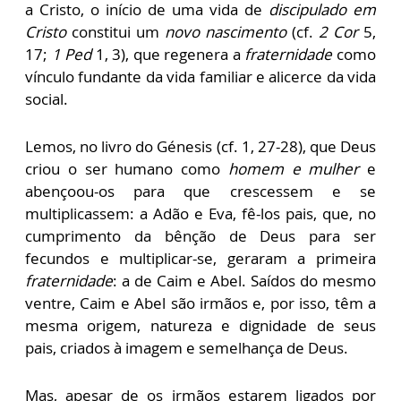
a Cristo, o início de uma vida de
discipulado em
Cristo
constitui um
novo nascimento
(cf.
2 Cor
5,
17;
1 Ped
1, 3), que regenera a
fraternidade
como
vínculo fundante da vida familiar e alicerce da vida
social.
Lemos, no livro do Génesis (cf. 1, 27-28), que Deus
criou o ser humano como
homem e mulher
e
abençoou-os para que crescessem e se
multiplicassem: a Adão e Eva, fê-los pais, que, no
cumprimento da bênção de Deus para ser
fecundos e multiplicar-se, geraram a primeira
fraternidade
: a de Caim e Abel. Saídos do mesmo
ventre, Caim e Abel são irmãos e, por isso, têm a
mesma origem, natureza e dignidade de seus
pais, criados à imagem e semelhança de Deus.
Mas, apesar de os irmãos estarem ligados por