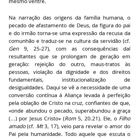
mesmo ventre.
Na narração das origens da família humana, o
pecado de afastamento de Deus, da figura do pai
e do irmão torna-se uma expressão da recusa da
comunhão e traduz-se na cultura da servidão (cf.
Gen
9, 25-27), com as consequências daí
resultantes que se prolongam de geração em
geração: rejeição do outro, maus-tratos às
pessoas, violação da dignidade e dos direitos
fundamentais, institucionalização de
desigualdades. Daqui se vê a necessidade de uma
conversão contínua à Aliança levada à perfeição
pela oblação de Cristo na cruz, confiantes de que,
«onde abundou o pecado, superabundou a graça
(…) por Jesus Cristo» (
Rom
5, 20.21). Ele, o
Filho
amado
(cf.
Mt
3, 17), veio para revelar o amor do
Pai pela humanidade. Todo aquele que escuta o