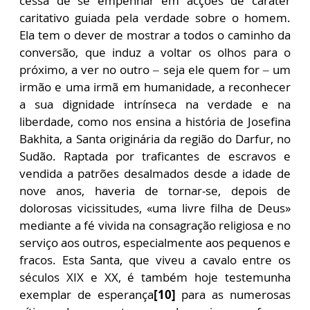
cessa de se empenhar em acções de caráter
caritativo guiada pela verdade sobre o homem.
Ela tem o dever de mostrar a todos o caminho da
conversão, que induz a voltar os olhos para o
próximo, a ver no outro – seja ele quem for – um
irmão e uma irmã em humanidade, a reconhecer
a sua dignidade intrínseca na verdade e na
liberdade, como nos ensina a história de Josefina
Bakhita, a Santa originária da região do Darfur, no
Sudão. Raptada por traficantes de escravos e
vendida a patrões desalmados desde a idade de
nove anos, haveria de tornar-se, depois de
dolorosas vicissitudes, «uma livre filha de Deus»
mediante a fé vivida na consagração religiosa e no
serviço aos outros, especialmente aos pequenos e
fracos. Esta Santa, que viveu a cavalo entre os
séculos XIX e XX, é também hoje testemunha
exemplar de esperança
[10]
para as numerosas