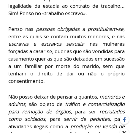
legalidade da estadia ao contrato de trabalho...
Sim! Penso no «trabalho escravo».
Penso nas
pessoas obrigadas a prostituírem-se
,
entre as quais se contam muitos menores, e nas
escravas e escravos sexuais
; nas mulheres
forçadas a casar-se, quer as que são vendidas para
casamento quer as que são deixadas em sucessão
a um familiar por morte do marido, sem que
tenham o direito de dar ou não o próprio
consentimento.
Não posso deixar de pensar a quantos,
menores e
adultos
, são objeto de
tráfico e comercialização
para remoção de órgãos
, para ser
recrutados
como soldados
, para
servir de pedintes
, para
atividades ilegais como a
produção ou venda de