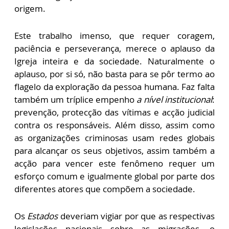
origem.
Este trabalho imenso, que requer coragem,
paciência e perseverança, merece o aplauso da
Igreja inteira e da sociedade. Naturalmente o
aplauso, por si só, não basta para se pôr termo ao
flagelo da exploração da pessoa humana. Faz falta
também um tríplice empenho
a nível institucional
:
prevenção, protecção das vítimas e acção judicial
contra os responsáveis. Além disso, assim como
as organizações criminosas usam redes globais
para alcançar os seus objetivos, assim também a
acção para vencer este fenômeno requer um
esforço comum e igualmente global por parte dos
diferentes atores que compõem a sociedade.
Os
Estados
deveriam vigiar por que as respectivas
legislações nacionais sobre as migrações, o