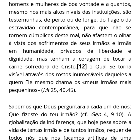
homens e mulheres de boa vontade e a quantos,
mesmo nos mais altos níveis das instituições, são
testemunhas, de perto ou de longe, do flagelo da
escravidão contemporânea, para que não se
tornem cúmplices deste mal, não afastem o olhar
à vista dos sofrimentos de seus irmãos e irmãs
em humanidade, privados de liberdade e
dignidade, mas tenham a coragem de tocar a
carne sofredora de Cristo,
[12]
o Qual Se torna
visível através dos rostos inumeráveis daqueles a
quem Ele mesmo chama os «meus irmãos mais
pequeninos» (
Mt
25, 40.45).
Sabemos que Deus perguntará a cada um de nós:
Que fizeste do teu irmão? (cf.
Gen
4, 9-10). A
globalização da indiferença, que hoje pesa sobre a
vida de tantas irmãs e de tantos irmãos, requer de
todos nós que nos façamos artífices de uma