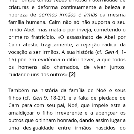
criaturas e deforma continuamente a beleza e
nobreza de
sermos irmãos e irmãs
da mesma
família humana. Caim não só não suporta o seu
irmão Abel, mas mata-o por inveja, cometendo o
primeiro fratricídio. «O assassinato de Abel por
Caim atesta, tragicamente, a rejeição radical da
vocação a ser irmãos. A sua história (cf.
Gen
4, 1-
16) põe em evidência o difícil dever, a que todos
os homens são chamados, de viver juntos,
cuidando uns dos outros».
[2]
Também na história da família de Noé e seus
filhos (cf.
Gen
9, 18-27), é a falta de piedade de
Cam para com seu pai, Noé, que impele este a
amaldiçoar o filho irreverente e a abençoar os
outros que o tinham honrado, dando assim lugar a
uma desigualdade entre irmãos nascidos do