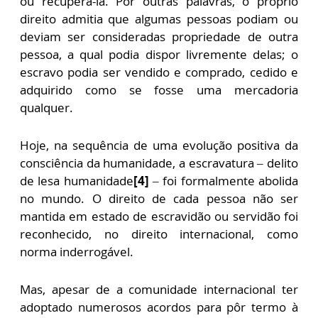
ou recuperá-la. Por outras palavras, o próprio
direito admitia que algumas pessoas podiam ou
deviam ser consideradas propriedade de outra
pessoa, a qual podia dispor livremente delas; o
escravo podia ser vendido e comprado, cedido e
adquirido como se fosse uma mercadoria
qualquer.
Hoje, na sequência de uma evolução positiva da
consciência da humanidade, a escravatura – delito
de lesa humanidade
[4]
– foi formalmente abolida
no mundo. O direito de cada pessoa não ser
mantida em estado de escravidão ou servidão foi
reconhecido, no direito internacional, como
norma inderrogável.
Mas, apesar de a comunidade internacional ter
adoptado numerosos acordos para pôr termo à