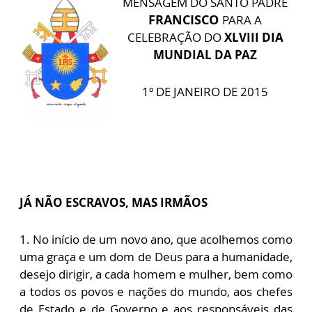
MENSAGEM DO SANTO PADRE
FRANCISCO
PARA A
CELEBRAÇÃO DO
XLVIII DIA
MUNDIAL DA PAZ
1º DE JANEIRO DE 2015
JÁ NÃO ESCRAVOS, MAS IRMÃOS
1. No início de um novo ano, que acolhemos como
uma graça e um dom de Deus para a humanidade,
desejo dirigir, a cada homem e mulher, bem como
a todos os povos e nações do mundo, aos chefes
de Estado e de Governo e aos responsáveis das