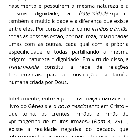
nascimento e possuírem a mesma natureza e a
mesma dignidade, a
fraternidade
exprime
também a multiplicidade e a diferença que existe
entre eles. Por conseguinte, como
irmãos e irmãs
,
todas as pessoas estão, por natureza, relacionadas
umas com as outras, cada qual com a própria
especificidade e todas partilhando a mesma
origem, natureza e dignidade. Em virtude disso, a
fraternidade
constitui a rede de relações
fundamentais para a construção da família
humana criada por Deus.
Infelizmente, entre a primeira criação narrada no
livro do Génesis e o
novo nascimento
em Cristo –
que torna, os crentes, irmãos e irmãs do
«primogénito de muitos irmãos» (
Rom
8, 29) –,
existe a realidade negativa do pecado, que
interrompe tantas vezes a nossa fraternidade de