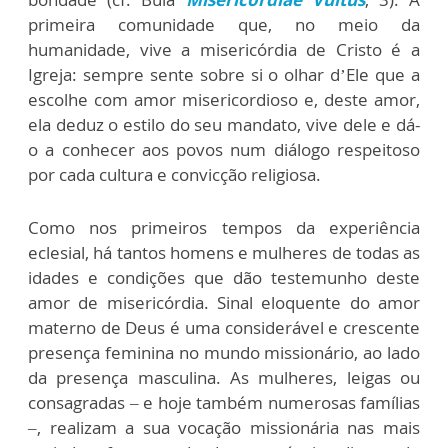
primeira comunidade que, no meio da
humanidade, vive a misericórdia de Cristo é a
Igreja: sempre sente sobre si o olhar d’Ele que a
escolhe com amor misericordioso e, deste amor,
ela deduz o estilo do seu mandato, vive dele e dá-
o a conhecer aos povos num diálogo respeitoso
por cada cultura e convicção religiosa.
Como nos primeiros tempos da experiência
eclesial, há tantos homens e mulheres de todas as
idades e condições que dão testemunho deste
amor de misericórdia. Sinal eloquente do amor
materno de Deus é uma considerável e crescente
presença feminina no mundo missionário, ao lado
da presença masculina. As mulheres, leigas ou
consagradas – e hoje também numerosas famílias
–, realizam a sua vocação missionária nas mais