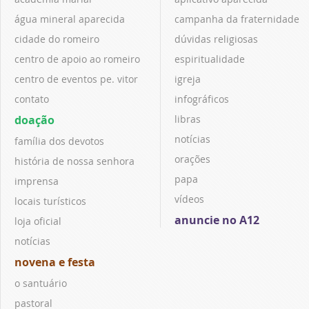
água mineral aparecida
campanha da fraternidade
cidade do romeiro
dúvidas religiosas
centro de apoio ao romeiro
espiritualidade
centro de eventos pe. vitor
igreja
contato
infográficos
doação
libras
notícias
família dos devotos
orações
história de nossa senhora
papa
imprensa
vídeos
locais turísticos
anuncie no A12
loja oficial
notícias
novena e festa
o santuário
pastoral