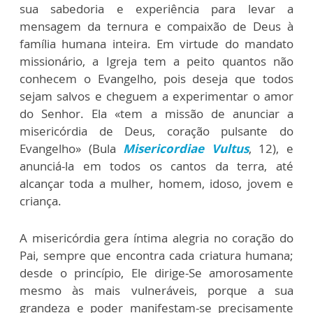
sua sabedoria e experiência para levar a
mensagem da ternura e compaixão de Deus à
família humana inteira. Em virtude do mandato
missionário, a Igreja tem a peito quantos não
conhecem o Evangelho, pois deseja que todos
sejam salvos e cheguem a experimentar o amor
do Senhor. Ela «tem a missão de anunciar a
misericórdia de Deus, coração pulsante do
Evangelho» (Bula
Misericordiae Vultus
, 12), e
anunciá-la em todos os cantos da terra, até
alcançar toda a mulher, homem, idoso, jovem e
criança.
A misericórdia gera íntima alegria no coração do
Pai, sempre que encontra cada criatura humana;
desde o princípio, Ele dirige-Se amorosamente
mesmo às mais vulneráveis, porque a sua
grandeza e poder manifestam-se precisamente