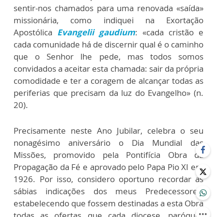
sentir-nos chamados para uma renovada «saída»
missionária, como indiquei na Exortação
Apostólica
Evangelii gaudium
: «cada cristão e
cada comunidade há de discernir qual é o caminho
que o Senhor lhe pede, mas todos somos
convidados a aceitar esta chamada: sair da própria
comodidade e ter a coragem de alcançar todas as
periferias que precisam da luz do Evangelho» (n.
20).
Precisamente neste Ano Jubilar, celebra o seu
nonagésimo aniversário o Dia Mundial das
Missões, promovido pela Pontifícia Obra da
Propagação da Fé e aprovado pelo Papa Pio XI em
1926. Por isso, considero oportuno recordar as
sábias indicações dos meus Predecessores,
estabelecendo que fossem destinadas a esta Obra
todas as ofertas que cada diocese, paróquia,