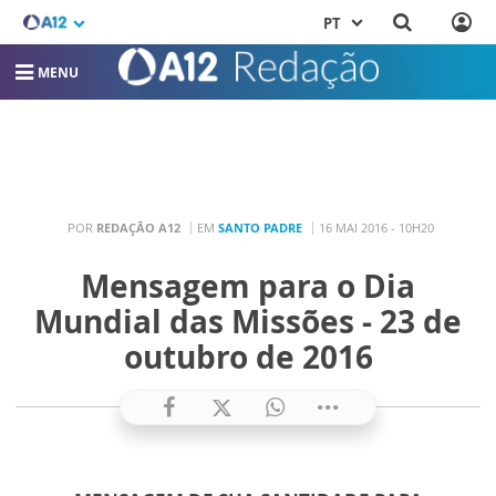
PT
MENU
POR
REDAÇÃO A12
EM
SANTO PADRE
16 MAI 2016 - 10H20
Mensagem para o Dia
Mundial das Missões - 23 de
outubro de 2016