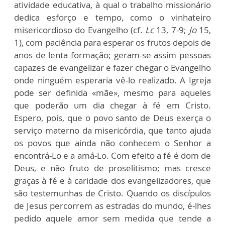
atividade educativa, à qual o trabalho missionário
dedica esforço e tempo, como o vinhateiro
misericordioso do Evangelho (cf.
Lc
13, 7-9;
Jo
15,
1), com paciência para esperar os frutos depois de
anos de lenta formação; geram-se assim pessoas
capazes de evangelizar e fazer chegar o Evangelho
onde ninguém esperaria vê-lo realizado. A Igreja
pode ser definida «mãe», mesmo para aqueles
que poderão um dia chegar à fé em Cristo.
Espero, pois, que o povo santo de Deus exerça o
serviço materno da misericórdia, que tanto ajuda
os povos que ainda não conhecem o Senhor a
encontrá-Lo e a amá-Lo. Com efeito a fé é dom de
Deus, e não fruto de proselitismo; mas cresce
graças à fé e à caridade dos evangelizadores, que
são testemunhas de Cristo. Quando os discípulos
de Jesus percorrem as estradas do mundo, é-lhes
pedido aquele amor sem medida que tende a