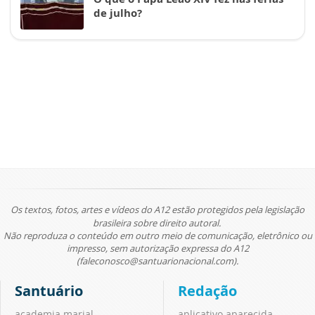
de julho?
Os textos, fotos, artes e vídeos do A12 estão protegidos pela legislação
brasileira sobre direito autoral.
Não reproduza o conteúdo em outro meio de comunicação, eletrônico ou
impresso, sem autorização expressa do A12
(faleconosco@santuarionacional.com).
Santuário
Redação
academia marial
aplicativo aparecida