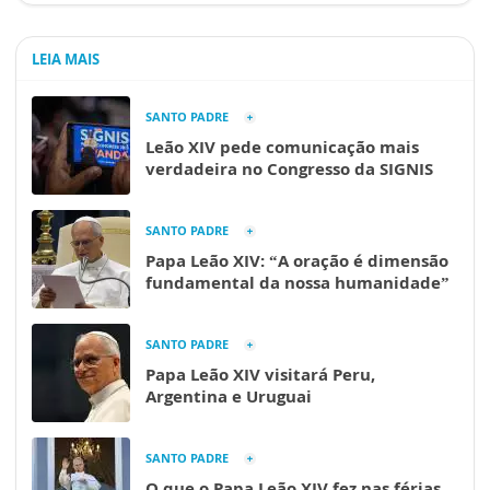
LEIA MAIS
SANTO PADRE
Leão XIV pede comunicação mais
verdadeira no Congresso da SIGNIS
SANTO PADRE
Papa Leão XIV: “A oração é dimensão
fundamental da nossa humanidade”
SANTO PADRE
Papa Leão XIV visitará Peru,
Argentina e Uruguai
SANTO PADRE
O que o Papa Leão XIV fez nas férias