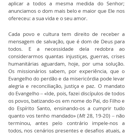
aplicar a todos a mesma medida do Senhor;
anunciamos o dom mais belo e maior que Ele nos
ofereceu: a sua vida e o seu amor.
Cada povo e cultura tem direito de receber a
mensagem de salvação, que é dom de Deus para
todos. E a necessidade dela redobra ao
considerarmos quantas injustiças, guerras, crises
humanitárias aguardam, hoje, por uma solução.
Os missionários sabem, por experiência, que o
Evangelho do perdão e da misericórdia pode levar
alegria e reconciliação, justiça e paz. O mandato
do Evangelho – «Ide, pois, fazei discípulos de todos
os povos, batizando-os em nome do Pai, do Filho e
do Espírito Santo, ensinando-os a cumprir tudo
quanto vos tenho mandado» (
Mt
28, 19-20) – não
terminou, antes pelo contrário impele-nos a
todos, nos cenários presentes e desafios atuais, a