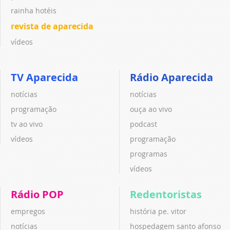
rainha hotéis
revista de aparecida
vídeos
TV Aparecida
Rádio Aparecida
notícias
notícias
programação
ouça ao vivo
tv ao vivo
podcast
vídeos
programação
programas
vídeos
Rádio POP
Redentoristas
empregos
história pe. vitor
notícias
hospedagem santo afonso