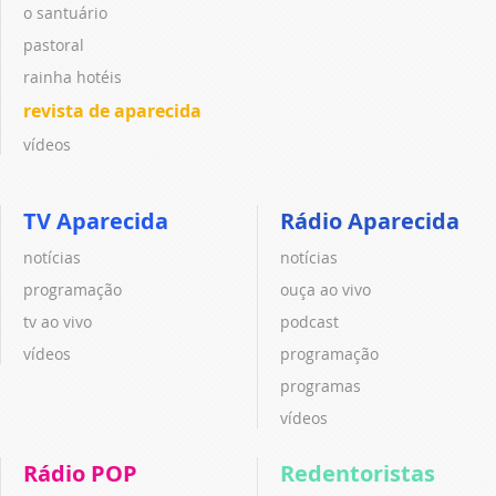
o santuário
pastoral
rainha hotéis
revista de aparecida
vídeos
TV Aparecida
Rádio Aparecida
notícias
notícias
programação
ouça ao vivo
tv ao vivo
podcast
vídeos
programação
programas
vídeos
Rádio POP
Redentoristas