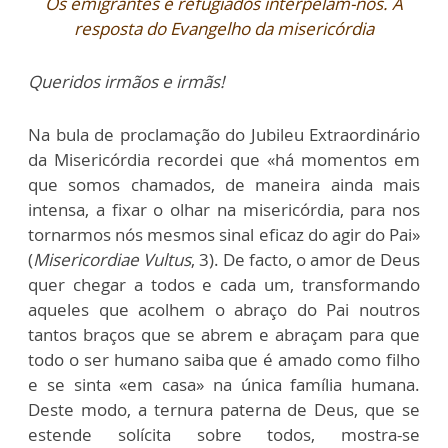
Os emigrantes e refugiados interpelam-nos. A
resposta do Evangelho da misericórdia
Queridos irmãos e irmãs!
Na bula de proclamação do Jubileu Extraordinário
da Misericórdia recordei que «há momentos em
que somos chamados, de maneira ainda mais
intensa, a fixar o olhar na misericórdia, para nos
tornarmos nós mesmos sinal eficaz do agir do Pai»
(
Misericordiae Vultus
, 3). De facto, o amor de Deus
quer chegar a todos e cada um, transformando
aqueles que acolhem o abraço do Pai noutros
tantos braços que se abrem e abraçam para que
todo o ser humano saiba que é amado como filho
e se sinta «em casa» na única família humana.
Deste modo, a ternura paterna de Deus, que se
estende solícita sobre todos, mostra-se