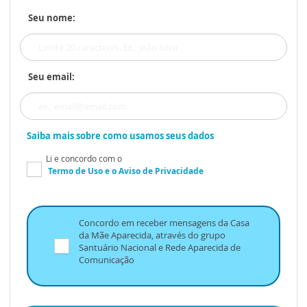
Seu nome:
Seu email:
Saiba mais sobre como usamos seus dados
Li e concordo com o
Termo de Uso
e o
Aviso de Privacidade
Concordo em receber mensagens da Casa
da Mãe Aparecida, através do grupo
Santuário Nacional e Rede Aparecida de
Comunicação