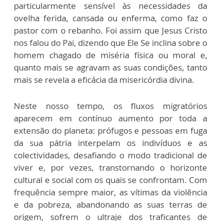
particularmente sensível às necessidades da
ovelha ferida, cansada ou enferma, como faz o
pastor com o rebanho. Foi assim que Jesus Cristo
nos falou do Pai, dizendo que Ele Se inclina sobre o
homem chagado de miséria física ou moral e,
quanto mais se agravam as suas condições, tanto
mais se revela a eficácia da misericórdia divina.
Neste nosso tempo, os fluxos migratórios
aparecem em contínuo aumento por toda a
extensão do planeta: prófugos e pessoas em fuga
da sua pátria interpelam os indivíduos e as
colectividades, desafiando o modo tradicional de
viver e, por vezes, transtornando o horizonte
cultural e social com os quais se confrontam. Com
frequência sempre maior, as vítimas da violência
e da pobreza, abandonando as suas terras de
origem, sofrem o ultraje dos traficantes de