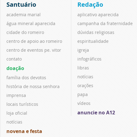
Santuário
Redação
academia marial
aplicativo aparecida
água mineral aparecida
campanha da fraternidade
cidade do romeiro
dúvidas religiosas
centro de apoio ao romeiro
espiritualidade
centro de eventos pe. vitor
igreja
contato
infográficos
doação
libras
notícias
família dos devotos
orações
história de nossa senhora
papa
imprensa
vídeos
locais turísticos
anuncie no A12
loja oficial
notícias
novena e festa