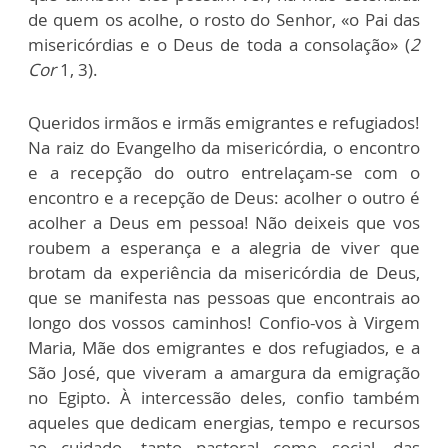
de quem os acolhe, o rosto do Senhor, «o Pai das
misericórdias e o Deus de toda a consolação» (
2
Cor
1, 3).
Queridos irmãos e irmãs emigrantes e refugiados!
Na raiz do Evangelho da misericórdia, o encontro
e a recepção do outro entrelaçam-se com o
encontro e a recepção de Deus: acolher o outro é
acolher a Deus em pessoa! Não deixeis que vos
roubem a esperança e a alegria de viver que
brotam da experiência da misericórdia de Deus,
que se manifesta nas pessoas que encontrais ao
longo dos vossos caminhos! Confio-vos à Virgem
Maria, Mãe dos emigrantes e dos refugiados, e a
São José, que viveram a amargura da emigração
no Egipto. À intercessão deles, confio também
aqueles que dedicam energias, tempo e recursos
ao cuidado, tanto pastoral como social, das