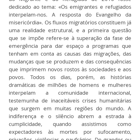
dedicado ao tema: «Os emigrantes e refugiados
interpelam-nos. A resposta do Evangelho da
misericórdia». Os fluxos migratórios constituem já
uma realidade estrutural, e a primeira questão
que se impõe refere-se à superação da fase de
emergência para dar espaço a programas que
tenham em conta as causas das migrações, das
mudanças que se produzem e das consequências
que imprimem novos rostos às sociedades e aos
povos. Todos os dias, porém, as histórias
dramáticas de milhões de homens e mulheres
interpelam a comunidade internacional,
testemunha de inaceitáveis crises humanitárias
que surgem em muitas regiões do mundo. A
indiferença e o silêncio abrem a estrada à
cumplicidade, quando assistimos como
expectadores às mortes por sufocamento,
privações, violências e naufrágios. De grandes ou