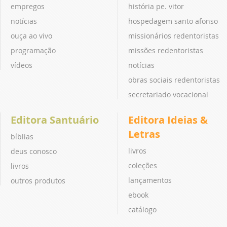
empregos
história pe. vitor
notícias
hospedagem santo afonso
ouça ao vivo
missionários redentoristas
programação
missões redentoristas
vídeos
notícias
obras sociais redentoristas
secretariado vocacional
Editora Santuário
Editora Ideias &
Letras
bíblias
livros
deus conosco
coleções
livros
lançamentos
outros produtos
ebook
catálogo