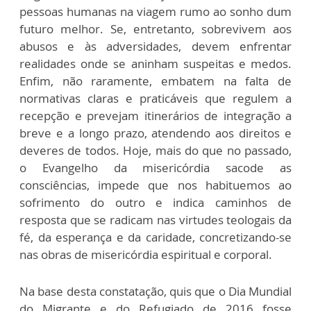
pessoas humanas na viagem rumo ao sonho dum
futuro melhor. Se, entretanto, sobrevivem aos
abusos e às adversidades, devem enfrentar
realidades onde se aninham suspeitas e medos.
Enfim, não raramente, embatem na falta de
normativas claras e praticáveis que regulem a
recepção e prevejam itinerários de integração a
breve e a longo prazo, atendendo aos direitos e
deveres de todos. Hoje, mais do que no passado,
o Evangelho da misericórdia sacode as
consciências, impede que nos habituemos ao
sofrimento do outro e indica caminhos de
resposta que se radicam nas virtudes teologais da
fé, da esperança e da caridade, concretizando-se
nas obras de misericórdia espiritual e corporal.
Na base desta constatação, quis que o Dia Mundial
do Migrante e do Refugiado de 2016 fosse