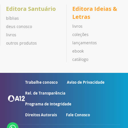
Editora Santuário
Editora Ideias &
Letras
bíblias
livros
deus conosco
coleções
livros
lançamentos
outros produtos
ebook
catálogo
Trabalhe conosco
Aviso de Privacidade
Rel. de Transparência
Programa de Integridade
Direitos Autorais
Fale Conosco