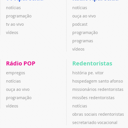
notícias
notícias
programação
ouça ao vivo
tv ao vivo
podcast
vídeos
programação
programas
vídeos
Rádio POP
Redentoristas
empregos
história pe. vitor
notícias
hospedagem santo afonso
ouça ao vivo
missionários redentoristas
programação
missões redentoristas
vídeos
notícias
obras sociais redentoristas
secretariado vocacional