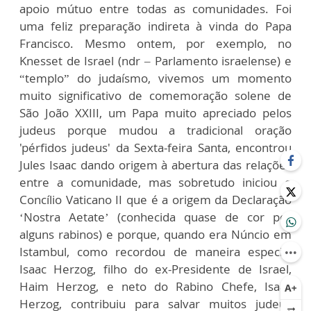
apoio mútuo entre todas as comunidades. Foi
uma feliz preparação indireta à vinda do Papa
Francisco. Mesmo ontem, por exemplo, no
Knesset de Israel (ndr – Parlamento israelense) e
“templo” do judaísmo, vivemos um momento
muito significativo de comemoração solene de
São João XXIII, um Papa muito apreciado pelos
judeus porque mudou a tradicional oração
'pérfidos judeus' da Sexta-feira Santa, encontrou
Jules Isaac dando origem à abertura das relações
entre a comunidade, mas sobretudo iniciou o
Concílio Vaticano II que é a origem da Declaração
‘Nostra Aetate’ (conhecida quase de cor por
alguns rabinos) e porque, quando era Núncio em
Istambul, como recordou de maneira especial
Isaac Herzog, filho do ex-Presidente de Israel,
Haim Herzog, e neto do Rabino Chefe, Isaac
Herzog, contribuiu para salvar muitos judeus