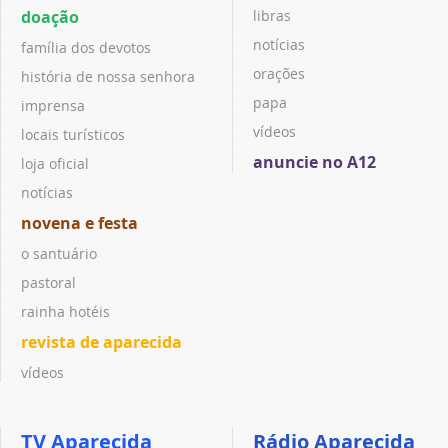
doação
libras
notícias
família dos devotos
orações
história de nossa senhora
papa
imprensa
vídeos
locais turísticos
anuncie no A12
loja oficial
notícias
novena e festa
o santuário
pastoral
rainha hotéis
revista de aparecida
vídeos
TV Aparecida
Rádio Aparecida