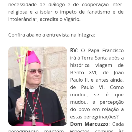
necessidade de diálogo e de cooperação inter-
religiosa e a isolar o ímpeto de fanatismo e de
intolerância”, acredita o Vigário.
Confira abaixo a entrevista na íntegra:
RV
: O Papa Francisco
irá à Terra Santa após a
histórica viagem de
Bento XVI, de João
Paulo II, e antes ainda,
de Paulo VI. Como
mudou, se é que
mudou, a percepção
do povo em relação a
estas peregrinações?
Dom Marcuzzo
: Cada
peregrinação mantém aspectos comuns às