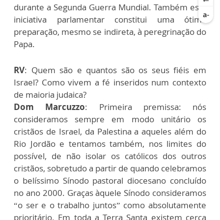
durante a Segunda Guerra Mundial. Também esta
iniciativa parlamentar constitui uma ótima
preparação, mesmo se indireta, à peregrinação do
Papa.
RV
: Quem são e quantos são os seus fiéis em
Israel? Como vivem a fé inseridos num contexto
de maioria judaica?
Dom Marcuzzo
: Primeira premissa: nós
consideramos sempre em modo unitário os
cristãos de Israel, da Palestina a aqueles além do
Rio Jordão e tentamos também, nos limites do
possível, de não isolar os católicos dos outros
cristãos, sobretudo a partir de quando celebramos
o belíssimo Sínodo pastoral diocesano concluído
no ano 2000. Graças àquele Sínodo consideramos
“o ser e o trabalho juntos” como absolutamente
prioritário. Em toda a Terra Santa existem cerca