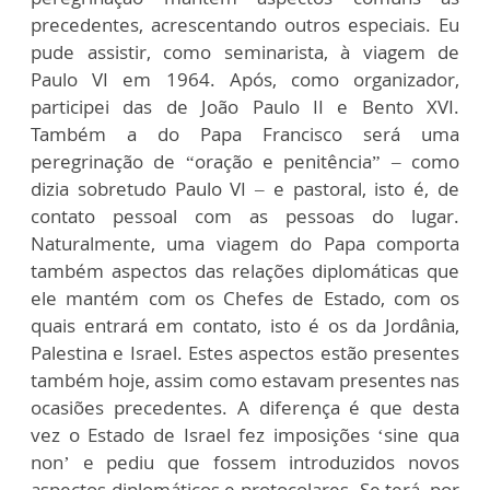
precedentes, acrescentando outros especiais. Eu
pude assistir, como seminarista, à viagem de
Paulo VI em 1964. Após, como organizador,
participei das de João Paulo II e Bento XVI.
Também a do Papa Francisco será uma
peregrinação de “oração e penitência” – como
dizia sobretudo Paulo VI – e pastoral, isto é, de
contato pessoal com as pessoas do lugar.
Naturalmente, uma viagem do Papa comporta
também aspectos das relações diplomáticas que
ele mantém com os Chefes de Estado, com os
quais entrará em contato, isto é os da Jordânia,
Palestina e Israel. Estes aspectos estão presentes
também hoje, assim como estavam presentes nas
ocasiões precedentes. A diferença é que desta
vez o Estado de Israel fez imposições ‘sine qua
non’ e pediu que fossem introduzidos novos
aspectos diplomáticos e protocolares. Se terá, por