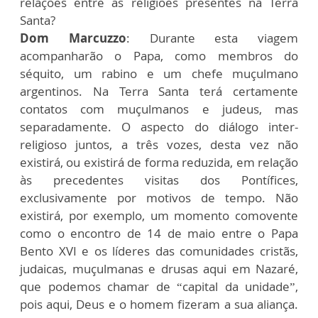
relações entre as religiões presentes na Terra
Santa?
Dom Marcuzzo
: Durante esta viagem
acompanharão o Papa, como membros do
séquito, um rabino e um chefe muçulmano
argentinos. Na Terra Santa terá certamente
contatos com muçulmanos e judeus, mas
separadamente. O aspecto do diálogo inter-
religioso juntos, a três vozes, desta vez não
existirá, ou existirá de forma reduzida, em relação
às precedentes visitas dos Pontífices,
exclusivamente por motivos de tempo. Não
existirá, por exemplo, um momento comovente
como o encontro de 14 de maio entre o Papa
Bento XVI e os líderes das comunidades cristãs,
judaicas, muçulmanas e drusas aqui em Nazaré,
que podemos chamar de “capital da unidade”,
pois aqui, Deus e o homem fizeram a sua aliança.