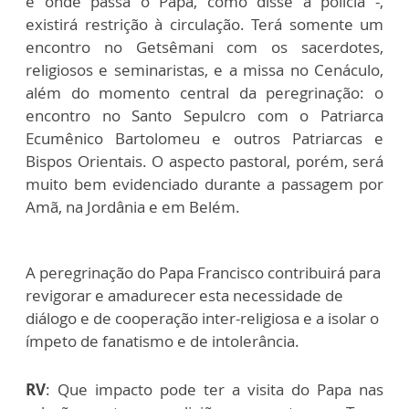
e onde passa o Papa, como disse a polícia -,
existirá restrição à circulação. Terá somente um
encontro no Getsêmani com os sacerdotes,
religiosos e seminaristas, e a missa no Cenáculo,
além do momento central da peregrinação: o
encontro no Santo Sepulcro com o Patriarca
Ecumênico Bartolomeu e outros Patriarcas e
Bispos Orientais. O aspecto pastoral, porém, será
muito bem evidenciado durante a passagem por
Amã, na Jordânia e em Belém.
A peregrinação do Papa Francisco contribuirá para
revigorar e amadurecer esta necessidade de
diálogo e de cooperação inter-religiosa e a isolar o
ímpeto de fanatismo e de intolerância.
RV
: Que impacto pode ter a visita do Papa nas