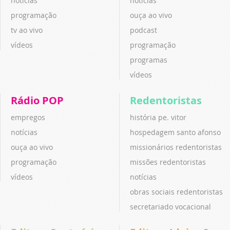
notícias
notícias
programação
ouça ao vivo
tv ao vivo
podcast
vídeos
programação
programas
vídeos
Rádio POP
Redentoristas
empregos
história pe. vitor
notícias
hospedagem santo afonso
ouça ao vivo
missionários redentoristas
programação
missões redentoristas
vídeos
notícias
obras sociais redentoristas
secretariado vocacional