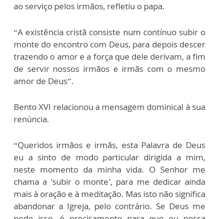
ao serviço pelos irmãos, refletiu o papa.
“A existência cristã consiste num contínuo subir o
monte do encontro com Deus, para depois descer
trazendo o amor e a força que dele derivam, a fim
de servir nossos irmãos e irmãs com o mesmo
amor de Deus”.
Bento XVI relacionou a mensagem dominical à sua
renúncia.
“Queridos irmãos e irmãs, esta Palavra de Deus
eu a sinto de modo particular dirigida a mim,
neste momento da minha vida. O Senhor me
chama a 'subir o monte', para me dedicar ainda
mais à oração e à meditação. Mas isto não significa
abandonar a Igreja, pelo contrário. Se Deus me
pede isso, é precisamente para que eu possa