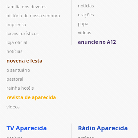
notícias
família dos devotos
orações
história de nossa senhora
papa
imprensa
vídeos
locais turísticos
anuncie no A12
loja oficial
notícias
novena e festa
o santuário
pastoral
rainha hotéis
revista de aparecida
vídeos
TV Aparecida
Rádio Aparecida