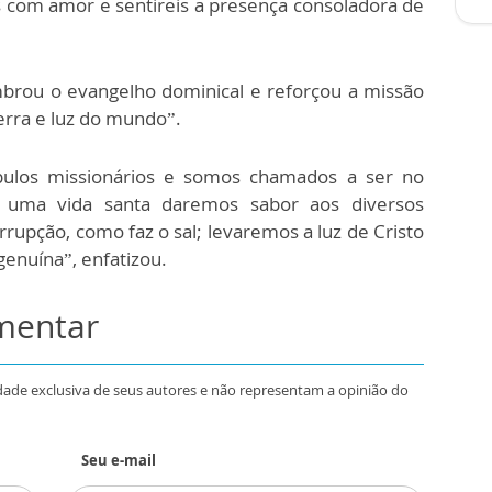
os com amor e sentireis a presença consoladora de
mbrou o evangelho dominical e reforçou a missão
erra e luz do mundo”.
ípulos missionários e somos chamados a ser no
uma vida santa daremos sabor aos diversos
upção, como faz o sal; levaremos a luz de Cristo
enuína”, enfatizou.
omentar
dade exclusiva de seus autores e não representam a opinião do
Seu e-mail