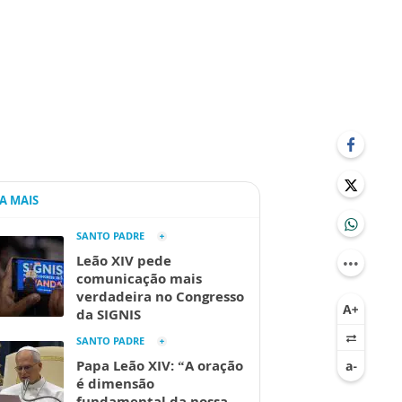
IA MAIS
SANTO PADRE
Leão XIV pede
comunicação mais
verdadeira no Congresso
da SIGNIS
SANTO PADRE
Papa Leão XIV: “A oração
é dimensão
fundamental da nossa