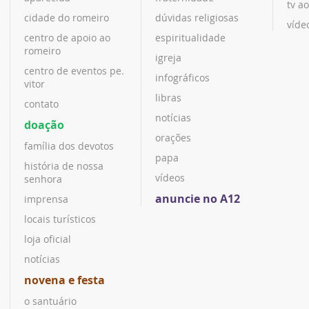
tv ao
cidade do romeiro
dúvidas religiosas
víde
centro de apoio ao
espiritualidade
romeiro
igreja
centro de eventos pe.
infográficos
vitor
libras
contato
notícias
doação
orações
família dos devotos
papa
história de nossa
vídeos
senhora
anuncie no A12
imprensa
locais turísticos
loja oficial
notícias
novena e festa
o santuário