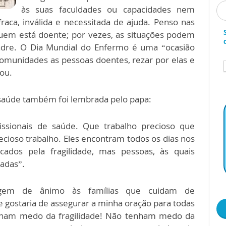
às suas faculdades ou capacidades nem
raca, inválida e necessitada de ajuda. Penso nas
 quem está doente; por vezes, as situações podem
Padre. O Dia Mundial do Enfermo é uma “ocasião
comunidades as pessoas doentes, rezar por elas e
tou.
 saúde também foi lembrada pelo papa:
sionais de saúde. Que trabalho precioso que
cioso trabalho. Eles encontram todos os dias nos
dos pela fragilidade, mas pessoas, às quais
adas”.
agem de ânimo às famílias que cuidam de
 gostaria de assegurar a minha oração para todas
tenham medo da fragilidade! Não tenham medo da