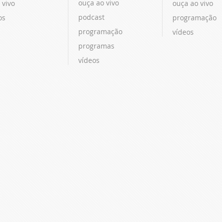
ouça ao vivo
 vivo
ouça ao vivo
podcast
os
programação
programação
vídeos
programas
vídeos