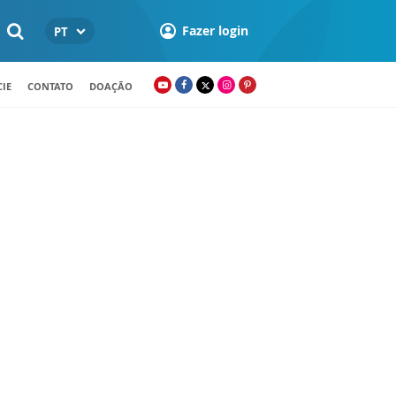
Fazer login
PT
IE
CONTATO
DOAÇÃO