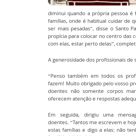
diminui quando a própria pessoa é f
famílias, onde é habitual cuidar de
ser mais pesadas”, disse o Santo 
propícia para colocar no centro das 
com elas, estar perto delas”, comple
A generosidade dos profissionais de
“Penso também em todos os profis
fazem! Muito obrigado pelo vosso pre
doentes não somente corpos marca
oferecem atenção e respostas adequ
Em seguida, dirigiu uma mens
doentes. “Tantos me escrevem e hoje
estas famílias e digo a elas: não 