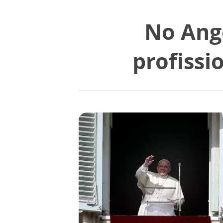
No Ange
profissi