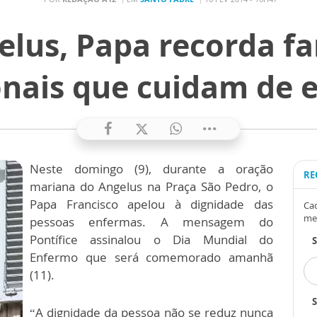
lus, Papa recorda fa
onais que cuidam de
Neste domingo (9), durante a oração
RE
mariana do Angelus na Praça São Pedro, o
Papa Francisco apelou à dignidade das
Cad
me
pessoas enfermas. A mensagem do
Pontífice assinalou o Dia Mundial do
Enfermo que será comemorado amanhã
(11).
S
“A dignidade da pessoa não se reduz nunca