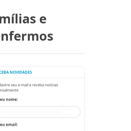
mílias e
 enfermos
CEBA NOVIDADES
astre seu e-mail e receba notícias
nsalmente
Seu nome:
eu email: