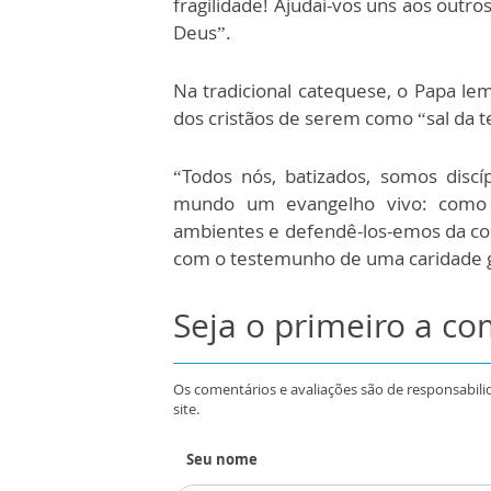
fragilidade! Ajudai-vos uns aos outr
Deus”.
Na tradicional catequese, o Papa le
dos cristãos de serem como “sal da t
“Todos nós, batizados, somos disc
mundo um evangelho vivo: como 
ambientes e defendê-los-emos da corr
com o testemunho de uma caridade g
Seja o primeiro a c
Os comentários e avaliações são de responsabili
site.
Seu nome