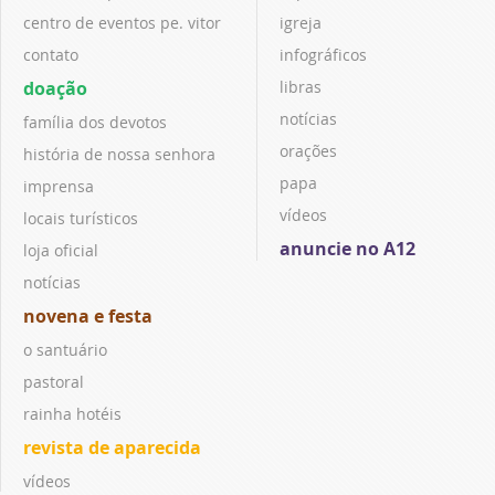
centro de eventos pe. vitor
igreja
contato
infográficos
doação
libras
notícias
família dos devotos
orações
história de nossa senhora
papa
imprensa
vídeos
locais turísticos
anuncie no A12
loja oficial
notícias
novena e festa
o santuário
pastoral
rainha hotéis
revista de aparecida
vídeos