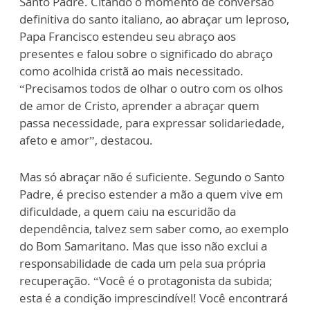
Santo Padre. Citando o momento de conversão
definitiva do santo italiano, ao abraçar um leproso,
Papa Francisco estendeu seu abraço aos
presentes e falou sobre o significado do abraço
como acolhida cristã ao mais necessitado.
“Precisamos todos de olhar o outro com os olhos
de amor de Cristo, aprender a abraçar quem
passa necessidade, para expressar solidariedade,
afeto e amor”, destacou.
Mas só abraçar não é suficiente. Segundo o Santo
Padre, é preciso estender a mão a quem vive em
dificuldade, a quem caiu na escuridão da
dependência, talvez sem saber como, ao exemplo
do Bom Samaritano. Mas que isso não exclui a
responsabilidade de cada um pela sua própria
recuperação. “Você é o protagonista da subida;
esta é a condição imprescindível! Você encontrará