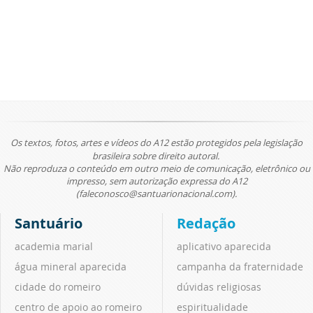
Os textos, fotos, artes e vídeos do A12 estão protegidos pela legislação
brasileira sobre direito autoral.
Não reproduza o conteúdo em outro meio de comunicação, eletrônico ou
impresso, sem autorização expressa do A12
(faleconosco@santuarionacional.com).
Santuário
Redação
academia marial
aplicativo aparecida
água mineral aparecida
campanha da fraternidade
cidade do romeiro
dúvidas religiosas
centro de apoio ao romeiro
espiritualidade