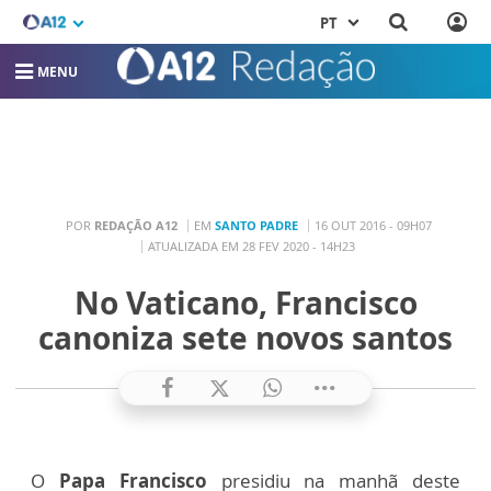
PT
MENU
POR
REDAÇÃO A12
EM
SANTO PADRE
16 OUT 2016 - 09H07
ATUALIZADA EM 28 FEV 2020 - 14H23
No Vaticano, Francisco
canoniza sete novos santos
O
Papa Francisco
presidiu na manhã deste