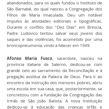
abandonados, para os quais fundou o Instituto de
São Barnabé, do qual nasceu a Congregação dos
Filhos de Maria Imaculada. Deu um notável
impulso às atividades editoriais e tipográficas.
Durante o conflito dos “Dez Dias” em Brescia,
Padre Ludovico tentou salvar seus jovens dos
saques e das violências, foi acometido por uma
broncopneumonia, vindo a falecer em 1949.
Afonso Maria Fusco
, sacerdote, nasceu na
província italiana de Salerno, dedicou-se com
grande zelo ao sacramento da Reconciliação e à
pregação assídua da Palavra de Deus. Para ir ao
encontro da instrução dos menores pobres, abriu
uma escola em sua casa, que, posteriormente, se
concretizou com a fundação da Congregação das
Irmãs de São João Batista. A nova Instituição
dedicou-se à educação das crianças órfãs e