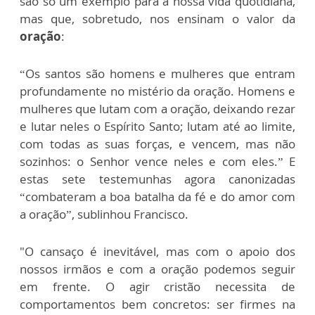
são só um exemplo para a nossa vida quotidiana,
mas que, sobretudo, nos ensinam o valor da
oração
:
“Os santos são homens e mulheres que entram
profundamente no mistério da oração. Homens e
mulheres que lutam com a oração, deixando rezar
e lutar neles o Espírito Santo; lutam até ao limite,
com todas as suas forças, e vencem, mas não
sozinhos: o Senhor vence neles e com eles.” E
estas sete testemunhas agora canonizadas
“combateram a boa batalha da fé e do amor com
a oração”, sublinhou Francisco.
"O cansaço é inevitável, mas com o apoio dos
nossos irmãos e com a oração podemos seguir
em frente. O agir cristão necessita de
comportamentos bem concretos: ser firmes na