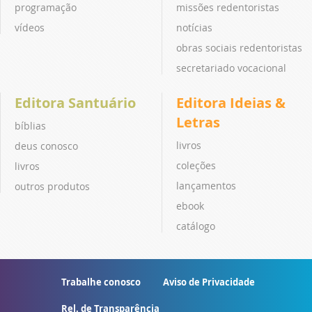
programação
missões redentoristas
vídeos
notícias
obras sociais redentoristas
secretariado vocacional
Editora Santuário
Editora Ideias &
Letras
bíblias
livros
deus conosco
coleções
livros
lançamentos
outros produtos
ebook
catálogo
Trabalhe conosco
Aviso de Privacidade
Rel. de Transparência