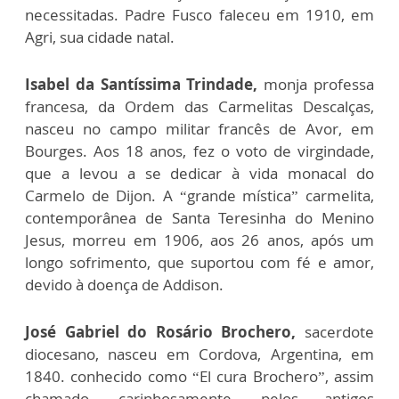
necessitadas. Padre Fusco faleceu em 1910, em
Agri, sua cidade natal.
Isabel da Santíssima Trindade,
monja professa
francesa, da Ordem das Carmelitas Descalças,
nasceu no campo militar francês de Avor, em
Bourges. Aos 18 anos, fez o voto de virgindade,
que a levou a se dedicar à vida monacal do
Carmelo de Dijon. A “grande mística” carmelita,
contemporânea de Santa Teresinha do Menino
Jesus, morreu em 1906, aos 26 anos, após um
longo sofrimento, que suportou com fé e amor,
devido à doença de Addison.
José Gabriel do Rosário Brochero,
sacerdote
diocesano, nasceu em Cordova, Argentina, em
1840. conhecido como “El cura Brochero”, assim
chamado, carinhosamente, pelos antigos