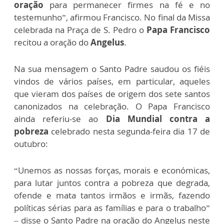
oração
para permanecer firmes na fé e no
testemunho”, afirmou Francisco. No final da Missa
celebrada na Praça de S. Pedro o
Papa Francisco
recitou a oração do
Angelus
.
Na sua mensagem o Santo Padre saudou os fiéis
vindos de vários países, em particular, aqueles
que vieram dos países de origem dos sete santos
canonizados na celebração. O Papa Francisco
ainda referiu-se ao
Dia Mundial contra a
pobreza
celebrado nesta segunda-feira dia 17 de
outubro:
“Unemos as nossas forças, morais e económicas,
para lutar juntos contra a pobreza que degrada,
ofende e mata tantos irmãos e irmãs, fazendo
políticas sérias para as famílias e para o trabalho”
– disse o Santo Padre na oração do Angelus neste