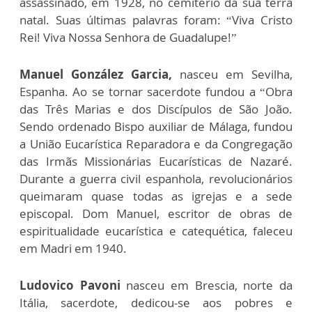
assassinado, em 1928, no cemitério da sua terra
natal. Suas últimas palavras foram: “Viva Cristo
Rei! Viva Nossa Senhora de Guadalupe!”
Manuel González Garcia,
nasceu em Sevilha,
Espanha. Ao se tornar sacerdote fundou a “Obra
das Três Marias e dos Discípulos de São João.
Sendo ordenado Bispo auxiliar de Málaga, fundou
a União Eucarística Reparadora e da Congregação
das Irmãs Missionárias Eucarísticas de Nazaré.
Durante a guerra civil espanhola, revolucionários
queimaram quase todas as igrejas e a sede
episcopal. Dom Manuel, escritor de obras de
espiritualidade eucarística e catequética, faleceu
em Madri em 1940.
Ludovico Pavoni
nasceu em Brescia, norte da
Itália, sacerdote, dedicou-se aos pobres e