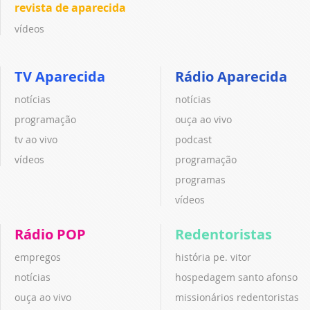
revista de aparecida
vídeos
TV Aparecida
Rádio Aparecida
notícias
notícias
programação
ouça ao vivo
tv ao vivo
podcast
vídeos
programação
programas
vídeos
Rádio POP
Redentoristas
empregos
história pe. vitor
notícias
hospedagem santo afonso
ouça ao vivo
missionários redentoristas