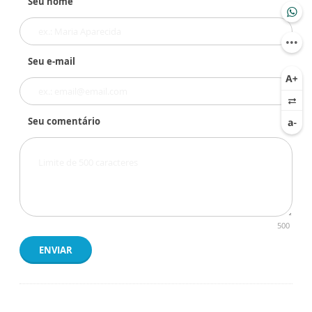
Seu nome
Seu e-mail
Seu comentário
500
ENVIAR