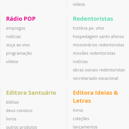
vídeos
Rádio POP
Redentoristas
empregos
história pe. vitor
notícias
hospedagem santo afonso
ouça ao vivo
missionários redentoristas
programação
missões redentoristas
vídeos
notícias
obras sociais redentoristas
secretariado vocacional
Editora Santuário
Editora Ideias &
Letras
bíblias
livros
deus conosco
coleções
livros
lançamentos
outros produtos