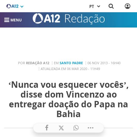
PT
MENU
POR
REDAÇÃO A12
EM
SANTO PADRE
06 NOV 2013 - 16H40
ATUALIZADA EM 06 MAR 2020 - 11H49
‘Nunca vou esquecer vocês’,
disse dom Vincenzo ao
entregar doação do Papa na
Bahia