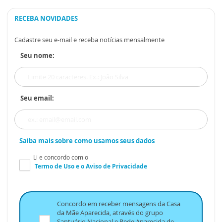
RECEBA NOVIDADES
Cadastre seu e-mail e receba notícias mensalmente
Seu nome:
Seu email:
Saiba mais sobre como usamos seus dados
Li e concordo com o
Termo de Uso
e o
Aviso de Privacidade
Concordo em receber mensagens da Casa
da Mãe Aparecida, através do grupo
Santuário Nacional e Rede Aparecida de