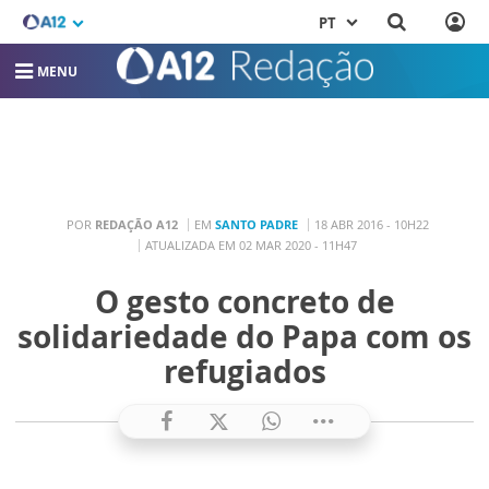
PT
MENU
POR
REDAÇÃO A12
EM
SANTO PADRE
18 ABR 2016 - 10H22
ATUALIZADA EM 02 MAR 2020 - 11H47
O gesto concreto de
solidariedade do Papa com os
refugiados