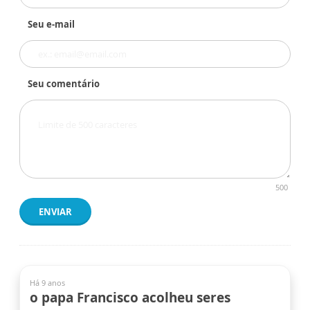
Seu e-mail
Seu comentário
500
ENVIAR
Há 9 anos
o papa Francisco acolheu seres