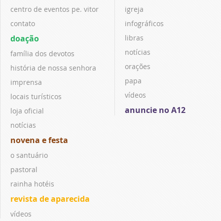
centro de eventos pe. vitor
igreja
contato
infográficos
doação
libras
notícias
família dos devotos
orações
história de nossa senhora
papa
imprensa
vídeos
locais turísticos
anuncie no A12
loja oficial
notícias
novena e festa
o santuário
pastoral
rainha hotéis
revista de aparecida
vídeos