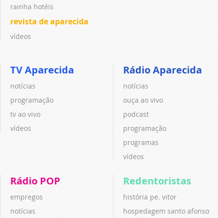
rainha hotéis
revista de aparecida
vídeos
TV Aparecida
Rádio Aparecida
notícias
notícias
programação
ouça ao vivo
tv ao vivo
podcast
vídeos
programação
programas
vídeos
Rádio POP
Redentoristas
empregos
história pe. vitor
notícias
hospedagem santo afonso