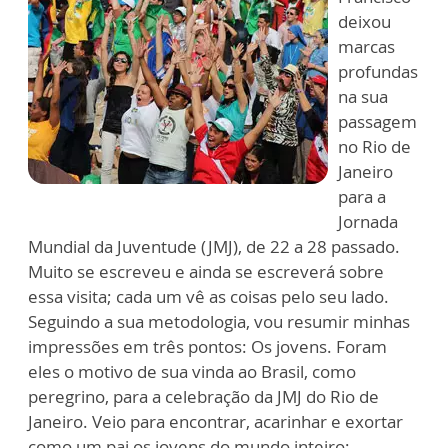
deixou
marcas
profundas
na sua
passagem
no Rio de
Janeiro
para a
Jornada
Mundial da Juventude (JMJ), de 22 a 28 passado.
Muito se escreveu e ainda se escreverá sobre
essa visita; cada um vê as coisas pelo seu lado.
Seguindo a sua metodologia, vou resumir minhas
impressões em três pontos: Os jovens. Foram
eles o motivo de sua vinda ao Brasil, como
peregrino, para a celebração da JMJ do Rio de
Janeiro. Veio para encontrar, acarinhar e exortar
como um pai os jovens do mundo inteiro;