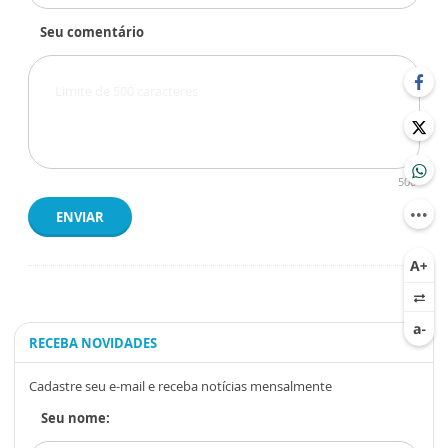
Seu comentário
500
ENVIAR
RECEBA NOVIDADES
Cadastre seu e-mail e receba notícias mensalmente
Seu nome: