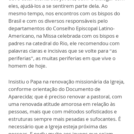
eles, ajudá-los a se sentirem parte dela. Ao
mesmo tempo, nos encontros com os bispos do
Brasil e com os diversos responsáveis pelo
departamentos do Conselho Episcopal Latino-
Americano, na Missa celebrada com os bispos e
padres na catedral do Rio, ele recomendou com
palavras claras e incisivas que se volte para “as
periferias”, as muitas periferias em que vive o
homem de hoje.
Insistiu o Papa na renovação missionária da Igreja,
conforme orientação do Documento de
Aparecida; que é preciso renovar a pastoral, com
uma renovada atitude amorosa em relação às
pessoas, mais que com métodos sofisticados e
estruturas sempre mais pesadas e sufocantes. É
necessário que a Igreja esteja próxima das
pessoas. E pediu muito aos jovens que sejam