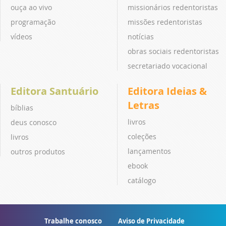
ouça ao vivo
missionários redentoristas
programação
missões redentoristas
vídeos
notícias
obras sociais redentoristas
secretariado vocacional
Editora Santuário
Editora Ideias &
Letras
bíblias
livros
deus conosco
coleções
livros
lançamentos
outros produtos
ebook
catálogo
Trabalhe conosco
Aviso de Privacidade