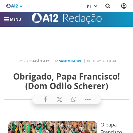
PT
MENU
POR
REDAÇÃO A12
EM
SANTO PADRE
30 JUL 2013 - 12H44
Obrigado, Papa Francisco!
(Dom Odilo Scherer)
O papa
Francisco