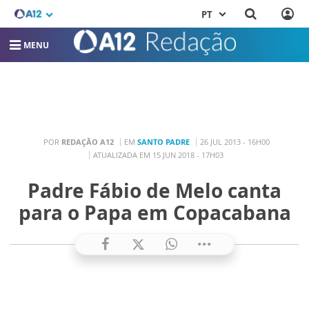
PT
MENU
POR
REDAÇÃO A12
EM
SANTO PADRE
26 JUL 2013 - 16H00
ATUALIZADA EM 15 JUN 2018 - 17H03
Padre Fábio de Melo canta
para o Papa em Copacabana