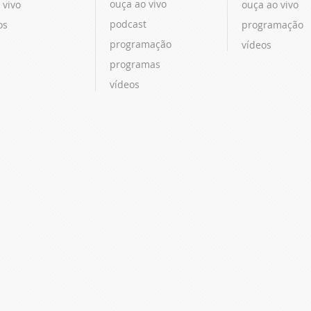
ouça ao vivo
 vivo
ouça ao vivo
podcast
os
programação
programação
vídeos
programas
vídeos