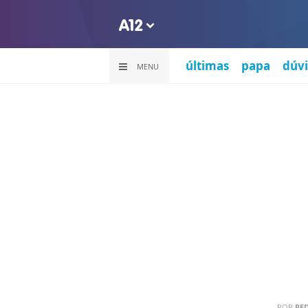
últimas
papa
dúvi
MENU
POR
RE