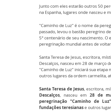
Junto com eles estarão outros 50 per
na Espanha, lugares onde nasceu e mo
"Caminho de Luz" é o nome da pereg
passado, levou o bastão peregrino de 
5° centenário de seu nascimento. O 
peregrinação mundial antes de voltar 
Santa Teresa de Jesus, escritora, mí
Descalços, nasceu em 28 de março de
"Caminho de Luz" iniciará sua etapa 
outros lugares da ordem carmelita, a
Santa Teresa de Jesus
, escritora, m
Descalços
, nasceu em
28 de m
peregrinação "Caminho de Luz
fundações teresianas
e outros lugar