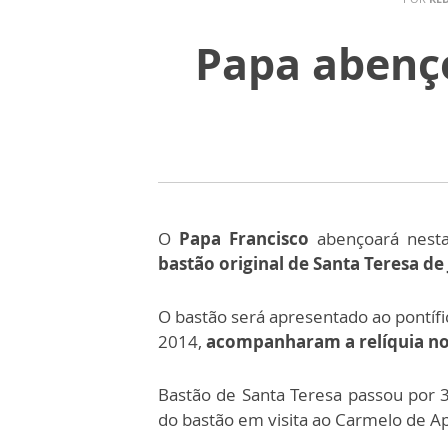
Papa abenço
O
Papa Francisco
abençoará nesta 
bastão original de Santa Teresa de 
O bastão será apresentado ao pontíf
2014,
acompanharam a relíquia no
Bastão de Santa Teresa passou por 3
do bastão em visita ao Carmelo de A