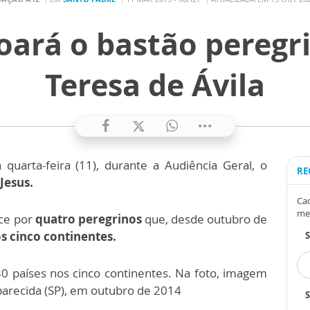
ará o bastão peregr
Teresa de Ávila
quarta-feira (11), durante a Audiência Geral, o
RE
Jesus.
Cad
me
ice por
quatro peregrinos
que, desde outubro de
s cinco continentes.
0 países nos cinco continentes. Na foto, imagem
parecida (SP), em outubro de 2014
S