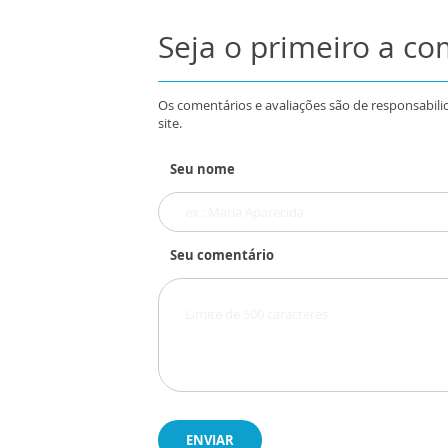
Seja o primeiro a c
Os comentários e avaliações são de responsabili
site.
Seu nome
Seu comentário
ENVIAR