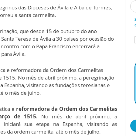
egrinos das Dioceses de Ávila e Alba de Tormes,
rreu a santa carmelita.
rinação, que desde 15 de outubro do ano
Santa Teresa de Ávila a 30 países por ocasião do
encontro com o Papa Francisco encerrará a
para Ávila.
stica e reformadora da Ordem dos Carmelitas
 1515. No mês de abril próximo, a peregrinação
na Espanha, visitando as fundações teresianas e
té o mês de julho.
ística e
reformadora da Ordem dos Carmelitas
arço de 1515.
No mês de abril próximo, a
"
iniciará sua etapa na Espanha, visitando as
es da ordem carmelita, até o mês de julho.