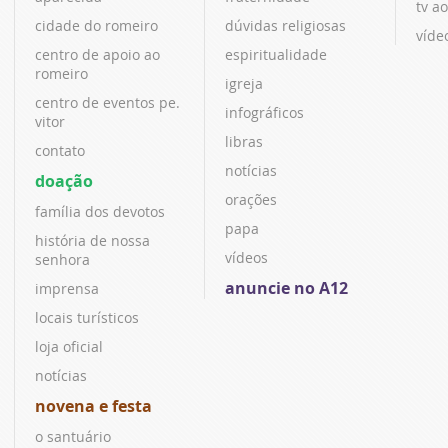
tv ao
cidade do romeiro
dúvidas religiosas
víde
centro de apoio ao
espiritualidade
romeiro
igreja
centro de eventos pe.
infográficos
vitor
libras
contato
notícias
doação
orações
família dos devotos
papa
história de nossa
vídeos
senhora
anuncie no A12
imprensa
locais turísticos
loja oficial
notícias
novena e festa
o santuário