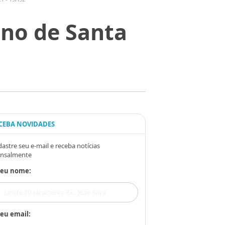
ino de Santa
CEBA NOVIDADES
astre seu e-mail e receba notícias
nsalmente
Seu nome:
eu email: