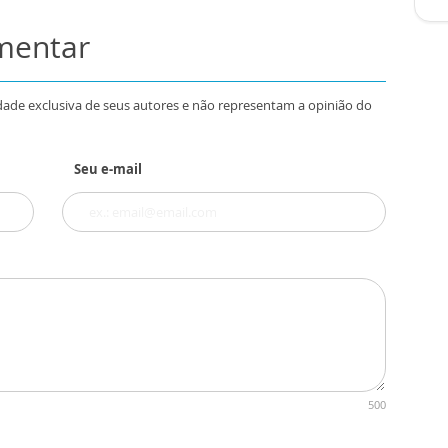
omentar
dade exclusiva de seus autores e não representam a opinião do
Seu e-mail
500