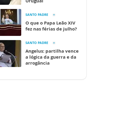
Uruguai
SANTO PADRE
O que o Papa Leão XIV
fez nas férias de julho?
SANTO PADRE
Angelus: partilha vence
a lógica da guerra e da
arrogância