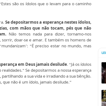
“Estes são os ídolos que o levam para o caminho
”
ra.
Se depositarmos a esperança nestes ídolos,
azias, com mãos que não tocam, pés que não
am.
Não temos nada para dizer, tornamo-nos
s, sorrir, doar-se e amar. E também os homens de
e ‘mundanizam’: “É preciso estar no mundo, mas
LE
sperança em Deus jamais desilude
. “Já os ídolos
o realidades.” Se depositarmos a nossa esperança
partilhando a sua vida e irradiando a sua bênção.
, que não é um ídolo, jamais desilude.”