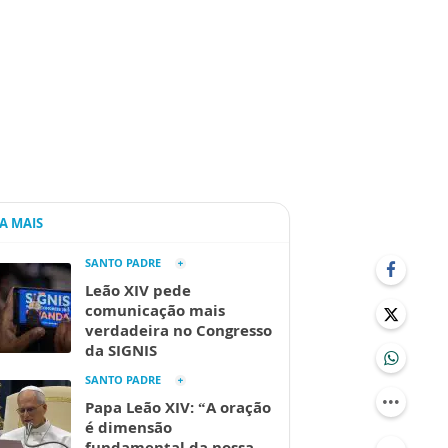
IA MAIS
SANTO PADRE
Leão XIV pede
comunicação mais
verdadeira no Congresso
da SIGNIS
SANTO PADRE
Papa Leão XIV: “A oração
é dimensão
fundamental da nossa