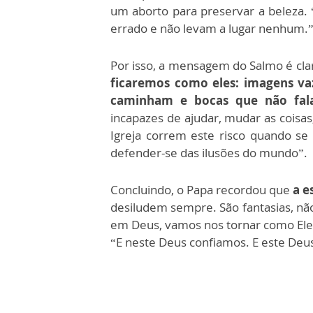
um aborto para preservar a beleza. 
errado e não levam a lugar nenhum.
Por isso, a mensagem do Salmo é cla
ficaremos como eles: imagens v
caminham e bocas que não fal
incapazes de ajudar, mudar as coisa
Igreja correm este risco quando s
defender-se das ilusões do mundo”.
Concluindo, o Papa recordou que
a e
desiludem sempre. São fantasias, nã
em Deus, vamos nos tornar como Ele, 
“E neste Deus confiamos. E este Deus