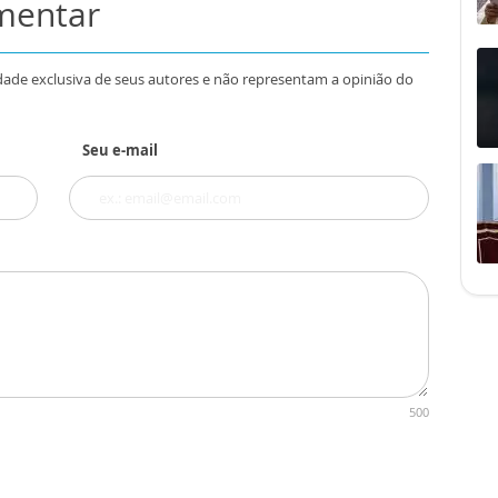
omentar
dade exclusiva de seus autores e não representam a opinião do
Seu e-mail
500