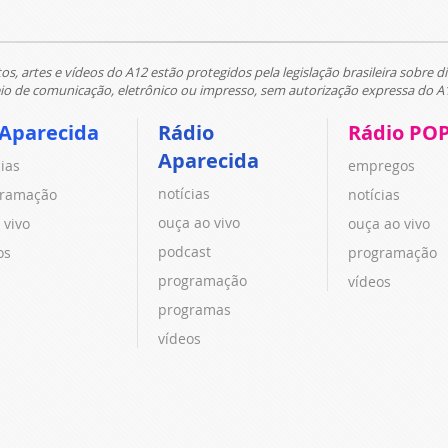
tos, artes e vídeos do A12 estão protegidos pela legislação brasileira sobre di
 de comunicação, eletrônico ou impresso, sem autorização expressa do A
 Aparecida
Rádio
Rádio PO
Aparecida
cias
empregos
notícias
ramação
notícias
ouça ao vivo
 vivo
ouça ao vivo
podcast
os
programação
programação
vídeos
programas
vídeos