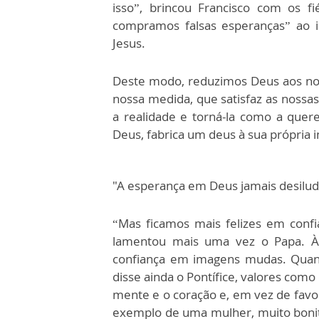
isso”, brincou Francisco com os f
compramos falsas esperanças” ao i
Jesus.
Deste modo, reduzimos Deus aos no
nossa medida, que satisfaz as noss
a realidade e torná-la como a que
Deus, fabrica um deus à sua própri
"A esperança em Deus jamais desilu
“Mas ficamos mais felizes em confi
lamentou mais uma vez o Papa. À
confiança em imagens mudas. Quando
disse ainda o Pontífice, valores como
mente e o coração e, em vez de favor
exemplo de uma mulher, muito bonita