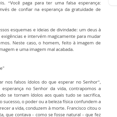
iéis. “Você paga para ter uma falsa esperança:
nvés de confiar na esperança da gratuidade de
ssos esquemas e ideias de divindade: um deus à
as exigências e intervém magicamente para mudar
remos. Neste caso, o homem, feito à imagem de
a imagem e uma imagem mal acabada.
de"
ar nos falsos ídolos do que esperar no Senhor”,
 esperança no Senhor da vida, contrapomos a
 se tornam ídolos aos quais tudo se sacrifica,
 o sucesso, o poder ou a beleza física confundem a
ecer a vida, conduzem à morte. Francisco citou o
, que contava – como se fosse natural – que fez