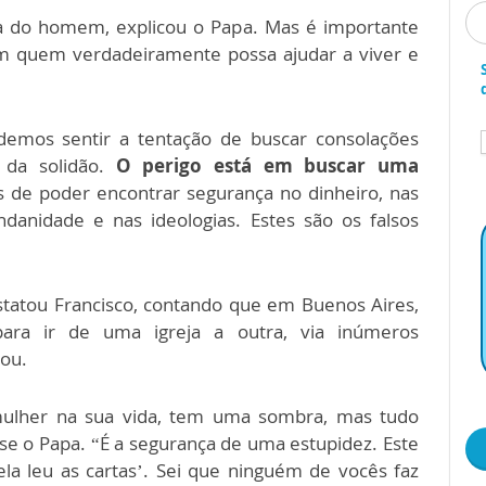
a do homem, explicou o Papa. Mas é importante
em quem verdadeiramente possa ajudar a viver e
odemos sentir a tentação de buscar consolações
 da solidão.
O perigo está em buscar uma
os de poder encontrar segurança no dinheiro, nas
danidade e nas ideologias. Estes são os falsos
statou Francisco, contando que em Buenos Aires,
ara ir de uma igreja a outra, via inúmeros
rou.
ulher na sua vida, tem uma sombra, mas tudo
se o Papa. “É a segurança de uma estupidez. Este
ela leu as cartas’. Sei que ninguém de vocês faz