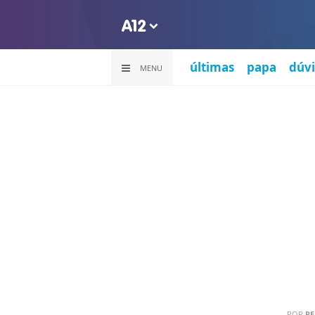
últimas
papa
dúvi
MENU
POR
RE