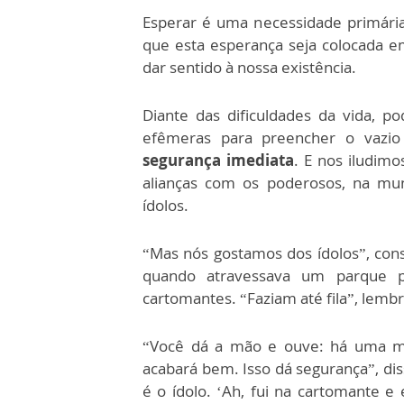
Esperar é uma necessidade primári
que esta esperança seja colocada 
dar sentido à nossa existência.
Diante das dificuldades da vida, p
efêmeras para preencher o vazio
segurança imediata
. E nos iludim
alianças com os poderosos, na mun
ídolos.
“Mas nós gostamos dos ídolos”, con
quando atravessava um parque p
cartomantes. “Faziam até fila”, lemb
“Você dá a mão e ouve: há uma m
acabará bem. Isso dá segurança”, dis
é o ídolo. ‘Ah, fui na cartomante e 