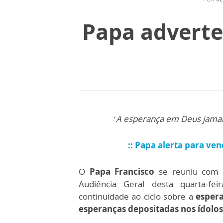
Papa adverte
‘A esperança em Deus jamais 
:: Papa alerta para ve
O
Papa Francisco
se reuniu com ce
Audiência Geral desta quarta-fe
continuidade ao ciclo sobre a
espera
esperanças depositadas nos ídolos