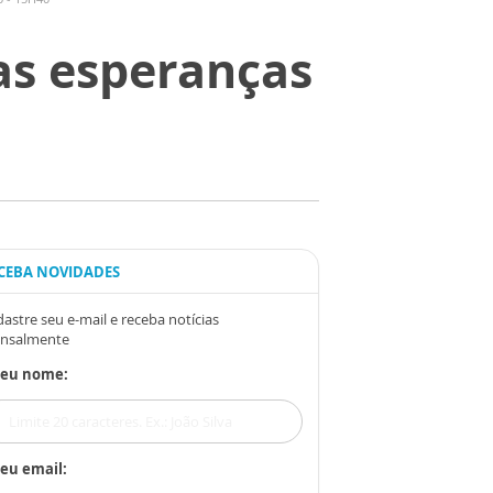
as esperanças
CEBA NOVIDADES
astre seu e-mail e receba notícias
nsalmente
Seu nome:
eu email: