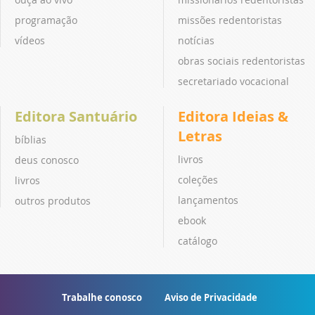
programação
missões redentoristas
vídeos
notícias
obras sociais redentoristas
secretariado vocacional
Editora Santuário
Editora Ideias &
Letras
bíblias
livros
deus conosco
coleções
livros
lançamentos
outros produtos
ebook
catálogo
Trabalhe conosco
Aviso de Privacidade