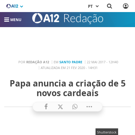
PT
MENU
POR
REDAÇÃO A12
EM
SANTO PADRE
22 MAI 2017 - 12H40
ATUALIZADA EM 21 FEV 2020 - 14H31
Papa anuncia a criação de 5
novos cardeais
Shutterstock